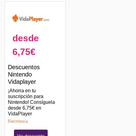
desde
6,75€
Descuentos
Nintendo
Vidaplayer
¡Ahorra en tu
suscripción para
Nintendo! Consíguela
desde 6,75€ en
VidaPlayer
Electrónica
Ver descuento