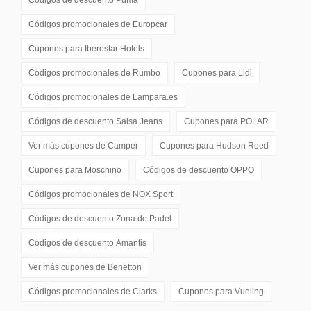
Códigos de descuento
Puma
Códigos promocionales de
Europcar
Cupones para
Iberostar Hotels
Códigos promocionales de
Rumbo
Cupones para
Lidl
Códigos promocionales de
Lampara.es
Códigos de descuento
Salsa Jeans
Cupones para
POLAR
Ver más cupones de
Camper
Cupones para
Hudson Reed
Cupones para
Moschino
Códigos de descuento
OPPO
Códigos promocionales de
NOX Sport
Códigos de descuento
Zona de Padel
Códigos de descuento
Amantis
Ver más cupones de
Benetton
Códigos promocionales de
Clarks
Cupones para
Vueling