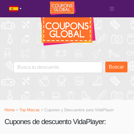
Buscar
Home
>
Top Marcas
> Cupones y Descuentos para
VidaPlayer
Cupones de descuento VidaPlayer: