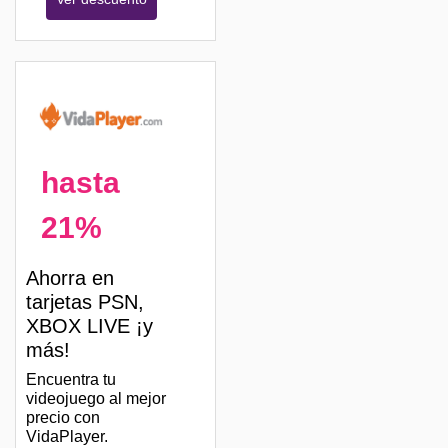
hasta
21%
Ahorra en
tarjetas PSN,
XBOX LIVE ¡y
más!
Encuentra tu
videojuego al mejor
precio con
VidaPlayer.