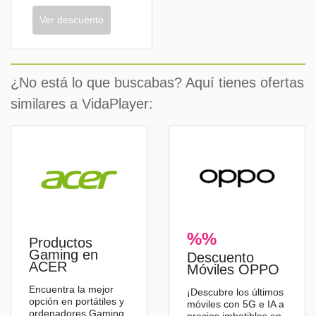
Ver descuento
¿No está lo que buscabas? Aquí tienes ofertas
similares a VidaPlayer:
%%
Productos
Gaming en
Descuento
ACER
Móviles OPPO
Encuentra la mejor
¡Descubre los últimos
opción en portátiles y
móviles con 5G e IA a
ordenadores Gaming