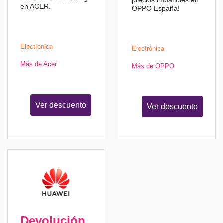
precios imbatibles en
en ACER.
OPPO España!
Electrónica
Electrónica
Más de Acer
Más de OPPO
Ver descuento
Ver descuento
Devolución