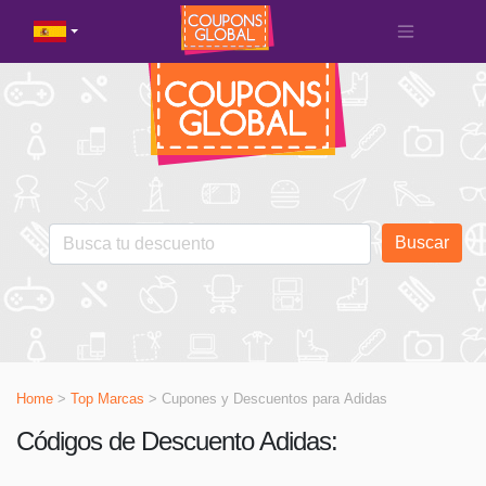
Buscar
Home
>
Top Marcas
> Cupones y Descuentos para
Adidas
Códigos de Descuento Adidas: