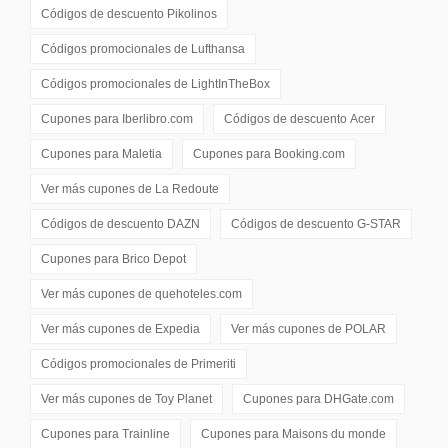
Códigos de descuento
Pikolinos
Códigos promocionales de
Lufthansa
Códigos promocionales de
LightInTheBox
Cupones para
Iberlibro.com
Códigos de descuento
Acer
Cupones para
Maletia
Cupones para
Booking.com
Ver más cupones de
La Redoute
Códigos de descuento
DAZN
Códigos de descuento
G-STAR
Cupones para
Brico Depot
Ver más cupones de
quehoteles.com
Ver más cupones de
Expedia
Ver más cupones de
POLAR
Códigos promocionales de
Primeriti
Ver más cupones de
Toy Planet
Cupones para
DHGate.com
Cupones para
Trainline
Cupones para
Maisons du monde