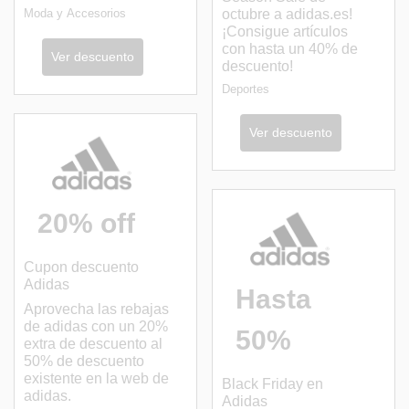
Moda y Accesorios
octubre a adidas.es!
¡Consigue artículos
con hasta un 40% de
Ver descuento
descuento!
Deportes
Ver descuento
20% off
Cupon descuento
Adidas
Hasta
Aprovecha las rebajas
de adidas con un 20%
50%
extra de descuento al
50% de descuento
existente en la web de
Black Friday en
adidas.
Adidas