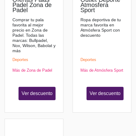
Padel Zona de
Atmosfera
Padel
Sport
Comprar tu pala
Ropa deportiva de tu
favorita al mejor
marca favorita en
precio en Zona de
Atmósfera Sport con
Padel. Todas las
descuento
marcas: Bullpadel,
Nox, Wilson, Babolat y
más
Deportes
Deportes
Más de Zona de Padel
Más de Atmósfera Sport
Ver descuento
Ver descuento