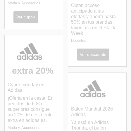
Moda y Accesorios
Obtén acceso
anticipado a las
ofertas y ahorra hasta
Ver cupón
50% en tus prendas
favoritas con el Black
Week
Deportes
Ver descuento
extra 20%
Cyber monday en
Adidas
¡Oferta en la cesta! En
pedidos de 60€ o
Balon Mundial 2026
superiores consigue
Adidas
un 20% de descuento
extra en adidas.es.
Ya está en Adidas
Moda y Accesorios
Trionda, el balón