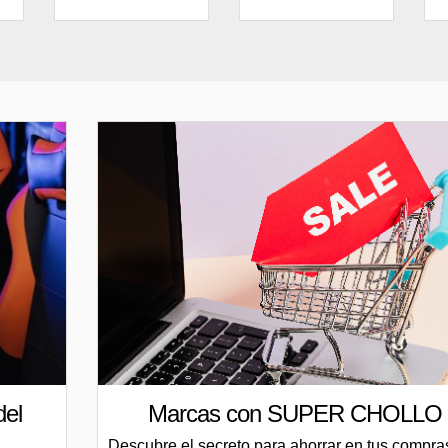
del
Marcas con SUPER CHOLLO
Descubre el secreto para ahorrar en tus compra