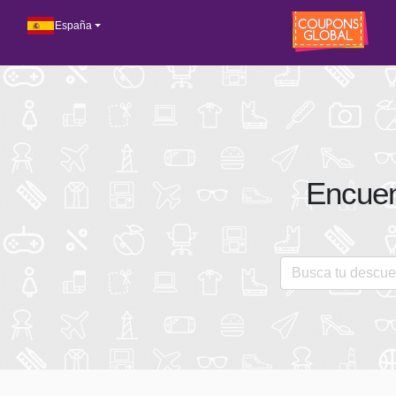
España
Encuen