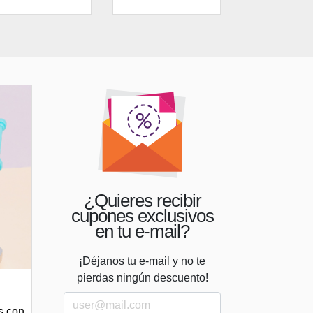
¿Quieres recibir
cupones exclusivos
en tu e-mail?
¡Déjanos tu e-mail y no te
pierdas ningún descuento!
s con