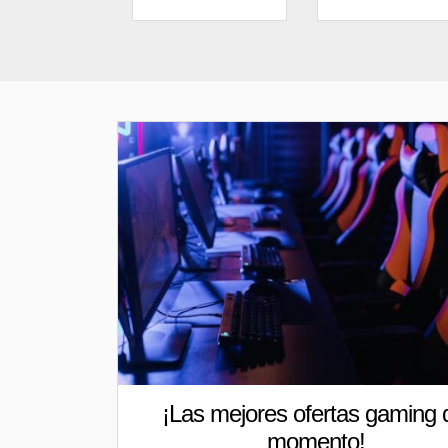
¡Las mejores ofertas gaming 
momento!