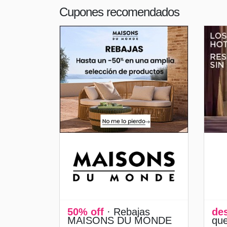
Cupones recomendados
50% off
· Rebajas
de
MAISONS DU MONDE
qu