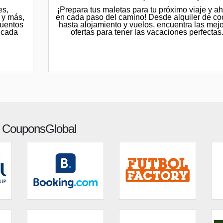
¡Prepara tus maletas para tu próximo viaje y ah
es,
en cada paso del camino! Desde alquiler de c
 y más,
hasta alojamiento y vuelos, encuentra las mej
cuentos
ofertas para tener las vacaciones perfectas
 cada
 CouponsGlobal