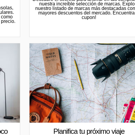
nuestra increíble selección de marcas. Explo
solas,
nuestro listado de marcas más destacadas con
ulares.
mayores descuentos del mercado. Encuentra
p como
cupon!
 precio.
Planifica tu próximo viaje
oco