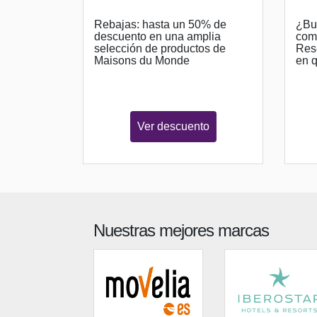
Rebajas: hasta un 50% de
¿Bu
descuento en una amplia
comp
selección de productos de
Rese
Maisons du Monde
en 
Ver descuento
Nuestras mejores marcas