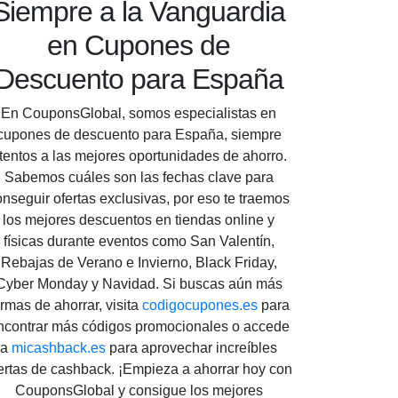
Siempre a la Vanguardia
en Cupones de
Descuento para España
En CouponsGlobal, somos especialistas en
cupones de descuento para España, siempre
tentos a las mejores oportunidades de ahorro.
Sabemos cuáles son las fechas clave para
onseguir ofertas exclusivas, por eso te traemos
los mejores descuentos en tiendas online y
físicas durante eventos como San Valentín,
Rebajas de Verano e Invierno, Black Friday,
Cyber Monday y Navidad. Si buscas aún más
ormas de ahorrar, visita
codigocupones.es
para
ncontrar más códigos promocionales o accede
a
micashback.es
para aprovechar increíbles
ertas de cashback. ¡Empieza a ahorrar hoy con
CouponsGlobal y consigue los mejores