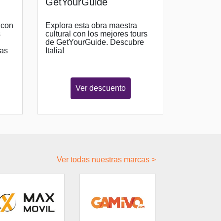
GetYourGuide
 con
Explora esta obra maestra
s
cultural con los mejores tours
de GetYourGuide. Descubre
las
Italia!
Ver descuento
Ver todas nuestras marcas >