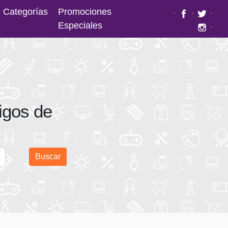
Categorías
Promociones
·
·
·
Especiales
·
igos de
Buscar