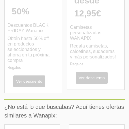
desde
50%
12,95€
Descuentos BLACK
Camisetas
FRIDAY Wanapix
personalizadas
WANAPIX
Obtén hasta 50% off
en productos
Regala camisetas,
seleccionados y
calcetines, sudaderas
ahorra en tu próxima
y más personalizados!
compra
Regalos
Regalos
Ver descuento
Ver descuento
¿No está lo que buscabas? Aquí tienes ofertas
similares a Wanapix: