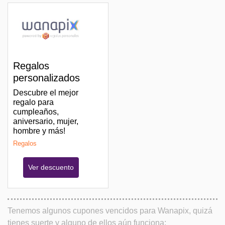
Regalos
personalizados
Descubre el mejor
regalo para
cumpleaños,
aniversario, mujer,
hombre y más!
Regalos
Ver descuento
Tenemos algunos cupones vencidos para Wanapix, quizá
tienes suerte y alguno de ellos aún funciona: