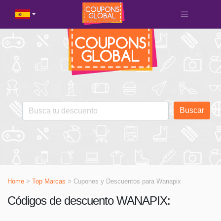
Buscar
Home
>
Top Marcas
> Cupones y Descuentos para
Wanapix
Códigos de descuento WANAPIX: