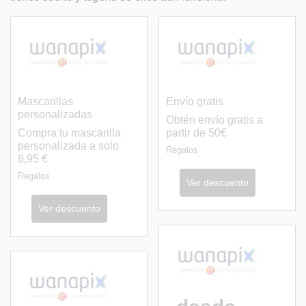
Mascarillas
Envío gratis
personalizadas
Obtén envío gratis a
Compra tu mascarilla
partir de 50€
personalizada a solo
Regalos
8,95 €
Regalos
Ver descuento
Ver descuento