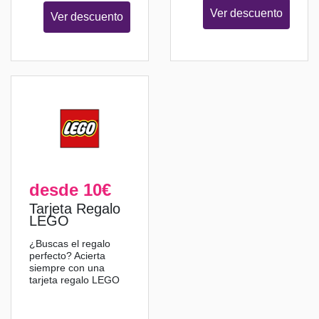
Ver descuento
Ver descuento
desde 10€
Tarjeta Regalo
LEGO
¿Buscas el regalo
perfecto? Acierta
siempre con una
tarjeta regalo LEGO