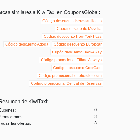
rcas similares a KiwiTaxi en CouponsGlobal:
Código descuento Iberostar Hotels
Cupón descuento Movelia
Código descuento New York Pass
Código descuento Agoda
Código descuento Europcar
Cupón descuento BookAway
Código promocional Etihad Airways
Código descuento GotoGate
Código promocional quehoteles.com
Código promocional Central de Reservas
Resumen de KiwiTaxi:
0
Cupones:
3
Promociones:
3
Todas las ofertas: