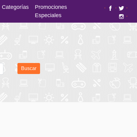
Categorías
Promociones
·
·
·
Especiales
·
Buscar