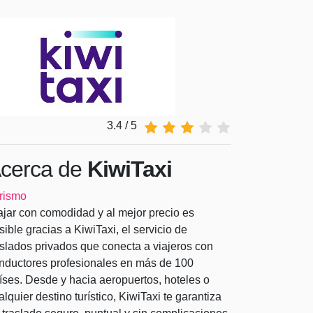
3.4 / 5
cerca de
KiwiTaxi
rismo
ajar con comodidad y al mejor precio es
sible gracias a KiwiTaxi, el servicio de
aslados privados que conecta a viajeros con
nductores profesionales en más de 100
íses. Desde y hacia aeropuertos, hoteles o
alquier destino turístico, KiwiTaxi te garantiza