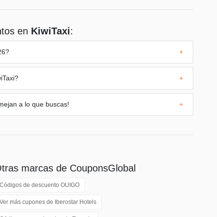
ntos en
KiwiTaxi
:
26?
+
iTaxi
?
+
mejan a lo que buscas!
+
tras marcas de CouponsGlobal
Códigos de descuento
OUIGO
Ver más cupones de
Iberostar Hotels