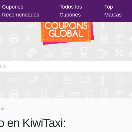
Cupones
Todos los
Top
Recomendados
Cupones
Marcas
Taxi
 en KiwiTaxi: