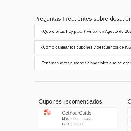
Preguntas Frecuentes sobre descue
¿Qué ofertas hay para
KiwiTaxi
en Agosto de 20
¿Como canjear los cupones y descuentos de
Kiw
¡Tenemos otros cupones disponibles que se ase
Cupones recomendados
O
GetYourGuide
Más cupones para
GetYourGuide