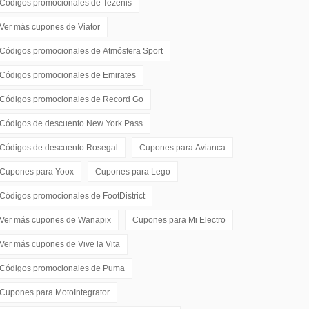
Códigos promocionales de
Tezenis
Ver más cupones de
Viator
Códigos promocionales de
Atmósfera Sport
Códigos promocionales de
Emirates
Códigos promocionales de
Record Go
Códigos de descuento
New York Pass
Códigos de descuento
Rosegal
Cupones para
Avianca
Cupones para
Yoox
Cupones para
Lego
Códigos promocionales de
FootDistrict
Ver más cupones de
Wanapix
Cupones para
Mi Electro
Ver más cupones de
Vive la Vita
Códigos promocionales de
Puma
Cupones para
MotoIntegrator