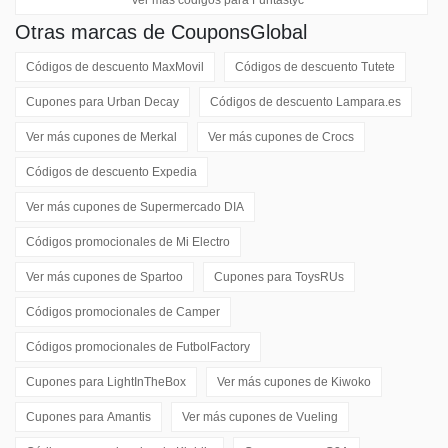
Otras marcas de CouponsGlobal
Códigos de descuento
MaxMovil
Códigos de descuento
Tutete
Cupones para
Urban Decay
Códigos de descuento
Lampara.es
Ver más cupones de
Merkal
Ver más cupones de
Crocs
Códigos de descuento
Expedia
Ver más cupones de
Supermercado DIA
Códigos promocionales de
Mi Electro
Ver más cupones de
Spartoo
Cupones para
ToysRUs
Códigos promocionales de
Camper
Códigos promocionales de
FutbolFactory
Cupones para
LightInTheBox
Ver más cupones de
Kiwoko
Cupones para
Amantis
Ver más cupones de
Vueling