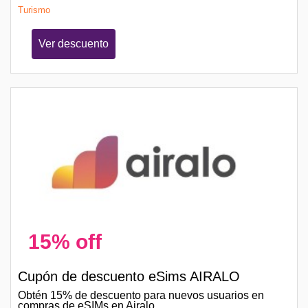
Turismo
Ver descuento
15% off
Cupón de descuento eSims AIRALO
Obtén 15% de descuento para nuevos usuarios en
compras de eSIMs en Airalo