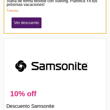
Vuela de forma flexible con Vueling. Planifica YA tus
próximas vacaciones!
Turismo
Ver descuento
10% off
Descuento Samsonite