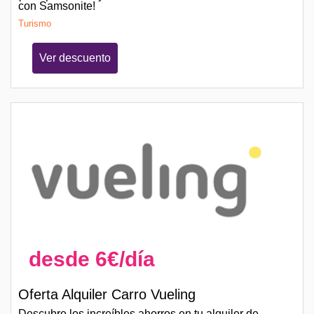
con Samsonite!
Turismo
Ver descuento
desde 6€/día
Oferta Alquiler Carro Vueling
Descubre los increíbles ahorros en tu alquiler de