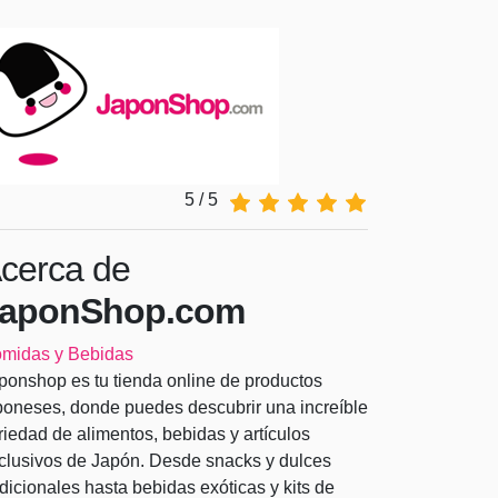
5 / 5
cerca de
aponShop.com
midas y Bebidas
ponshop es tu tienda online de productos
poneses, donde puedes descubrir una increíble
riedad de alimentos, bebidas y artículos
clusivos de Japón. Desde snacks y dulces
adicionales hasta bebidas exóticas y kits de