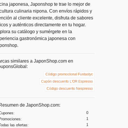
cina japonesa, Japonshop te trae lo mejor de
 cultura culinaria nipona. Con envíos rápidos y
ención al cliente excelente, disfruta de sabores
icos y auténticos directamente en tu hogar.
plora su catálogo y sumérgete en la
periencia gastronómica japonesa con
ponshop.
rcas similares a JaponShop.com en
uponsGlobal:
Código promocional Funtastyc
Cupón descuento L'OR Espresso
Código descuento Nespresso
Resumen de JaponShop.com:
0
Cupones:
1
Promociones:
1
Todas las ofertas: