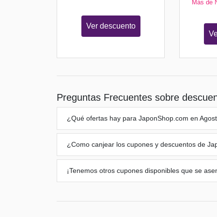
Más de 
Ver descuento
Ve
Preguntas Frecuentes sobre descue
¿Qué ofertas hay para
JaponShop.com
en Agost
¿Como canjear los cupones y descuentos de
Ja
¡Tenemos otros cupones disponibles que se ase