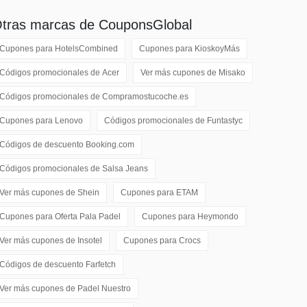
tras marcas de CouponsGlobal
Cupones para
HotelsCombined
Cupones para
KioskoyMás
Códigos promocionales de
Acer
Ver más cupones de
Misako
Códigos promocionales de
Compramostucoche.es
Cupones para
Lenovo
Códigos promocionales de
Funtastyc
Códigos de descuento
Booking.com
Códigos promocionales de
Salsa Jeans
Ver más cupones de
Shein
Cupones para
ETAM
Cupones para
Oferta Pala Padel
Cupones para
Heymondo
Ver más cupones de
Insotel
Cupones para
Crocs
Códigos de descuento
Farfetch
Ver más cupones de
Padel Nuestro