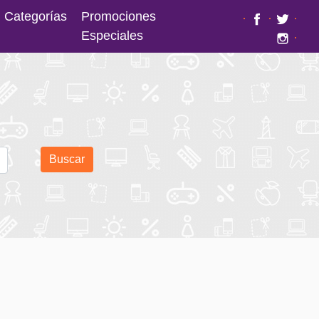
Categorías
Promociones
·
·
·
Especiales
·
Buscar