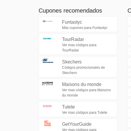
Cupones recomendados
O
Funtastyc
Más cupones para Funtastyc
TourRadar
Ver mas códigos para
TourRadar
Skechers
Códigos promocionales de
Skechers
Maisons du monde
Ver mas códigos para Maisons
du monde
Tutete
Ver mas códigos para Tutete
GetYourGuide
Ver mas códigos para