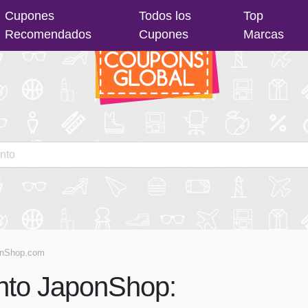
Cupones
Todos los
Top
Recomendados
Cupones
Marcas
nShop.com
nto JaponShop: