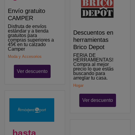
Envío gratuito
CAMPER
Disfruta de envíos
estándar y a tienda
Descuentos en
gratuitos para
herramientas
compras superiores a
45€ en tu calzado
Brico Depot
Camper
FERIA DE
Moda y Accesorios
HERRAMIENTAS!
Compra al mejor
precio lo que estás
Ver descuento
buscando para
arreglar tu casa.
Hogar
Ver descuento
hasta