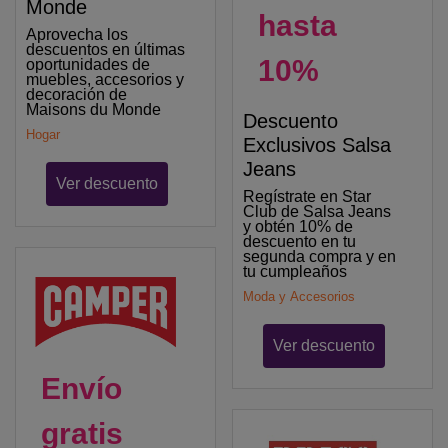
Monde
hasta
Aprovecha los
descuentos en últimas
10%
oportunidades de
muebles, accesorios y
decoración de
Maisons du Monde
Descuento
Hogar
Exclusivos Salsa
Jeans
Ver descuento
Regístrate en Star
Club de Salsa Jeans
y obtén 10% de
descuento en tu
segunda compra y en
tu cumpleaños
Moda y Accesorios
Ver descuento
Envío
gratis