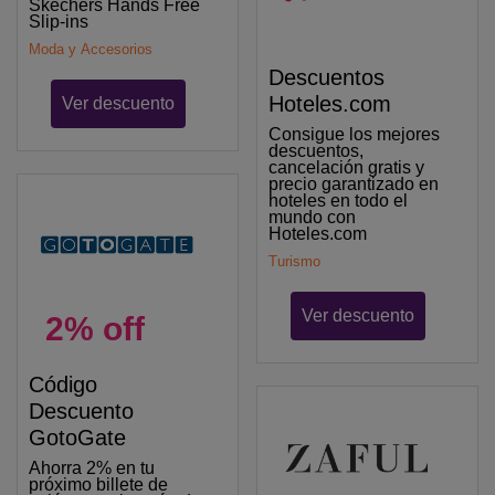
Skechers Hands Free
Slip-ins
Moda y Accesorios
Descuentos
Hoteles.com
Ver descuento
Consigue los mejores
descuentos,
cancelación gratis y
precio garantizado en
hoteles en todo el
mundo con
Hoteles.com
Turismo
Ver descuento
2% off
Código
Descuento
GotoGate
Ahorra 2% en tu
próximo billete de