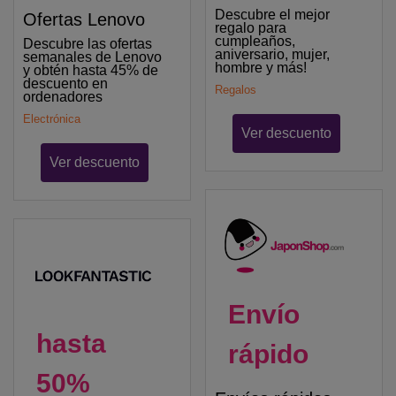
Descubre el mejor
Ofertas Lenovo
regalo para
cumpleaños,
Descubre las ofertas
aniversario, mujer,
semanales de Lenovo
hombre y más!
y obtén hasta 45% de
descuento en
Regalos
ordenadores
Electrónica
Ver descuento
Ver descuento
Envío
hasta
rápido
50%