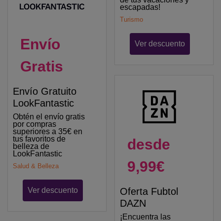
escapadas!
Turismo
Envío
Ver descuento
Gratis
Envío Gratuito
LookFantastic
Obtén el envío gratis
por compras
superiores a 35€ en
tus favoritos de
desde
belleza de
LookFantastic
9,99€
Salud & Belleza
Ver descuento
Oferta Fubtol
DAZN
¡Encuentra las