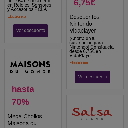
6,75€
un 10% de descuento
en Relojes, Sensores
y Accesorios POLA
Descuentos
Electrónica
Nintendo
Vidaplayer
Ver descuento
¡Ahorra en tu
suscripción para
Nintendo! Consíguela
desde 6,75€ en
VidaPlayer
Electrónica
Ver descuento
hasta
70%
Mega Chollos
Maisons du