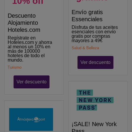
10% off
Envío gratis
Descuento
Essenciales
Alojamiento
Disfruta de tus aceites
Hoteles.com
esenciales con envío
gratis por compras
Regístrate en
mayores a 49€
Hoteles.com y ahorra
al menos un 10% en
Salud & Belleza
más de 100000
hoteles de todo el
mundo.
Ver descuento
Turismo
Ver descuento
¡SALE! New York
Pass