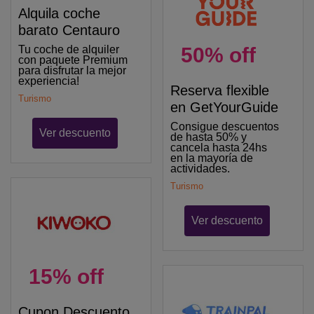
Alquila coche
barato Centauro
Tu coche de alquiler
50% off
con paquete Premium
para disfrutar la mejor
experiencia!
Reserva flexible
Turismo
en GetYourGuide
Consigue descuentos
Ver descuento
de hasta 50% y
cancela hasta 24hs
en la mayoría de
actividades.
Turismo
Ver descuento
15% off
Cupon Descuento