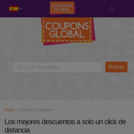
Buscar
Home
> Todos los Cupones
Los mejores descuentos a solo un click de
distancia