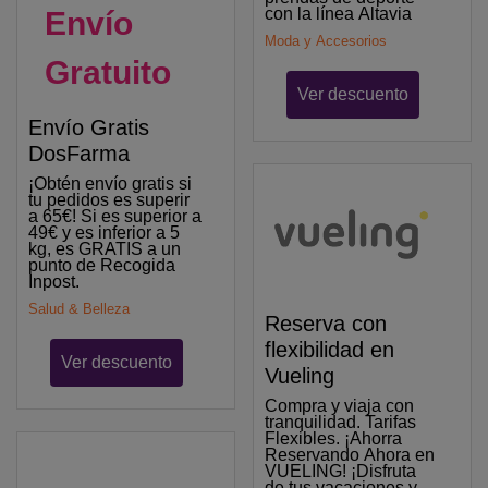
con la línea Altavia
Envío
Moda y Accesorios
Gratuito
Ver descuento
Envío Gratis
DosFarma
¡Obtén envío gratis si
tu pedidos es superir
a 65€! Si es superior a
49€ y es inferior a 5
kg, es GRATIS a un
punto de Recogida
Inpost.
Salud & Belleza
Reserva con
flexibilidad en
Ver descuento
Vueling
Compra y viaja con
tranquilidad. Tarifas
Flexibles. ¡Ahorra
Reservando Ahora en
VUELING! ¡Disfruta
de tus vacaciones y