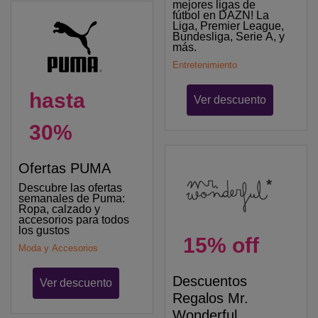
mejores ligas de
fútbol en DAZN! La
Liga, Premier League,
Bundesliga, Serie A, y
más.
Entretenimiento
hasta
Ver descuento
30%
Ofertas PUMA
Descubre las ofertas
semanales de Puma:
Ropa, calzado y
accesorios para todos
los gustos
15% off
Moda y Accesorios
Descuentos
Ver descuento
Regalos Mr.
Wonderful