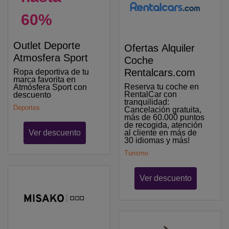
60%
Outlet Deporte
Ofertas Alquiler
Atmosfera Sport
Coche
Rentalcars.com
Ropa deportiva de tu
marca favorita en
Reserva tu coche en
Atmósfera Sport con
RentalCar con
descuento
tranquilidad:
Deportes
Cancelación gratuita,
más de 60.000 puntos
de recogida, atención
Ver descuento
al cliente en más de
30 idiomas y más!
Turismo
Ver descuento