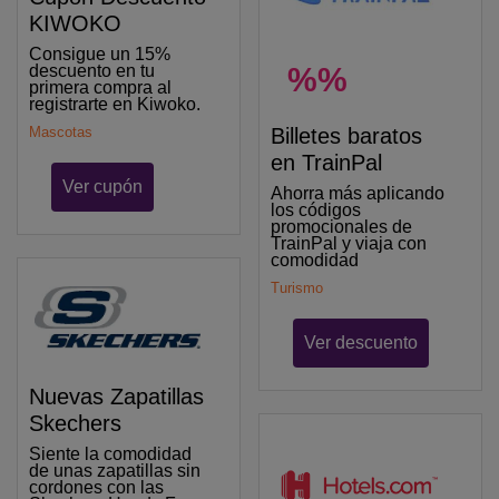
KIWOKO
Consigue un 15%
descuento en tu
%%
primera compra al
registrarte en Kiwoko.
Mascotas
Billetes baratos
en TrainPal
Ver cupón
Ahorra más aplicando
los códigos
promocionales de
TrainPal y viaja con
comodidad
Turismo
Ver descuento
Nuevas Zapatillas
Skechers
Siente la comodidad
de unas zapatillas sin
cordones con las