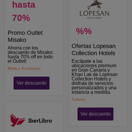
hasta
70%
%%
Promo Outlet
Misako
Ofertas Lopesan
Ahorra con los
Collection Hotels
descuento de Misako:
hasta 70% off en todo
Escápate a las
el Outlet!
ubicaciones premium
Moda y Accesorios
en Gran Canaria y
Khao Lak de Lopesan
Collection Hotels y
Ver descuento
disfruta de servicios
personalizados y una
estancia a medida.
Turismo
Ver descuento