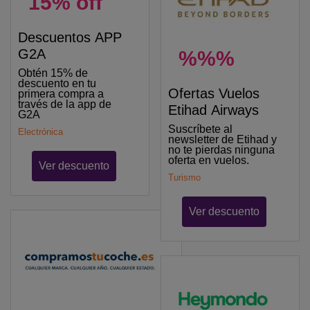
15% off
Descuentos APP
G2A
%%%
Obtén 15% de
descuento en tu
Ofertas Vuelos
primera compra a
través de la app de
Etihad Airways
G2A
Suscríbete al
Electrónica
newsletter de Etihad y
no te pierdas ninguna
oferta en vuelos.
Ver descuento
Turismo
Ver descuento