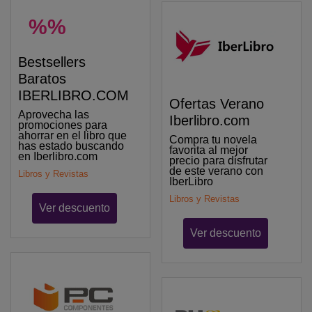
%%
Bestsellers
Baratos
IBERLIBRO.COM
Ofertas Verano
Aprovecha las
Iberlibro.com
promociones para
ahorrar en el libro que
Compra tu novela
has estado buscando
favorita al mejor
en Iberlibro.com
precio para disfrutar
de este verano con
Libros y Revistas
IberLibro
Libros y Revistas
Ver descuento
Ver descuento