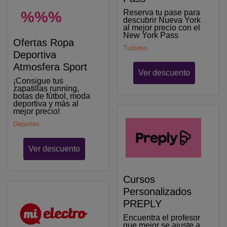
Reserva tu pase para
%%%
descubrir Nueva York
al mejor precio con el
New York Pass
Ofertas Ropa
Turismo
Deportiva
Atmosfera Sport
Ver descuento
¡Consigue tus
zapatillas running,
botas de fútbol, moda
deportiva y más al
mejor precio!
Deportes
Ver descuento
Cursos
Personalizados
PREPLY
Encuentra el profesor
que mejor se ajuste a