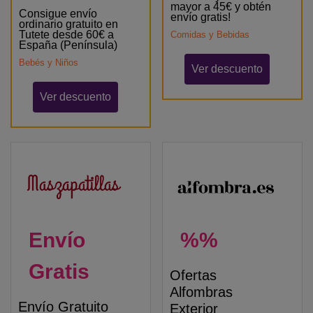
mayor a 45€ y obtén
Consigue envío
envío gratis!
ordinario gratuito en
Tutete desde 60€ a
Comidas y Bebidas
España (Península)
Bebés y Niños
Ver descuento
Ver descuento
Envío
%%
Gratis
Ofertas
Alfombras
Envío Gratuito
Exterior