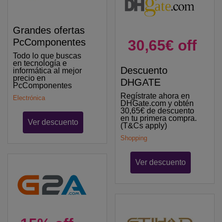
Grandes ofertas
PcComponentes
30,65€ off
Todo lo que buscas
en tecnología e
Descuento
informática al mejor
precio en
DHGATE
PcComponentes
Regístrate ahora en
Electrónica
DHGate.com y obtén
30,65€ de descuento
en tu primera compra.
Ver descuento
(T&Cs apply)
Shopping
Ver descuento