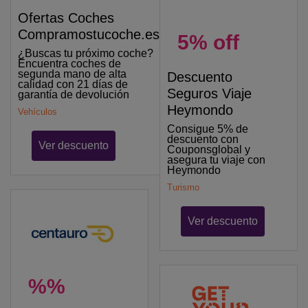
Ofertas Coches
Compramostucoche.es
5% off
¿Buscas tu próximo coche?
Encuentra coches de
segunda mano de alta
Descuento
calidad con 21 días de
Seguros Viaje
garantía de devolución
Heymondo
Vehículos
Consigue 5% de
descuento con
Ver descuento
Couponsglobal y
asegura tu viaje con
Heymondo
Turismo
Ver descuento
%%