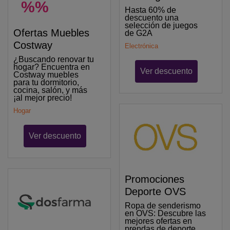
%%
Hasta 60% de
descuento una
selección de juegos
Ofertas Muebles
de G2A
Costway
Electrónica
¿Buscando renovar tu
hogar? Encuentra en
Ver descuento
Costway muebles
para tu dormitorio,
cocina, salón, y más
¡al mejor precio!
Hogar
Ver descuento
Promociones
Deporte OVS
Ropa de senderismo
en OVS: Descubre las
mejores ofertas en
prendas de deporte