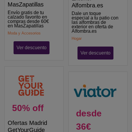
MasZapatillas
Alfombra.es
Envío gratis de tu
Dale un toque
calzado favorito en
especial a tu patio con
compras desde 60€
las alfombras de
en MasZapatillas
exterior en oferta de
Alfombra.es
Moda y Accesorios
Hogar
Ver descuento
Ver descuento
50% off
desde
Ofertas Madrid
36€
GetYourGuide