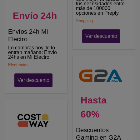
tus necesidades entre
más de 100000
opciones en Preply
Envío 24h
Shopping
Envíos 24h Mi
Ver descuento
Electro
Lo compras hoy, te lo
entran mañana: Envío
24hs en Mi Electro
Electrónica
Ver descuento
Hasta
60%
Descuentos
Gaming en G2A