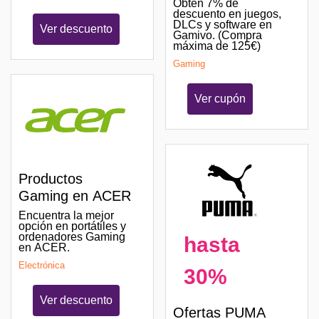
Obtén 7% de
descuento en juegos,
DLCs y software en
Ver descuento
Gamivo. (Compra
máxima de 125€)
Gaming
Ver cupón
Productos
Gaming en ACER
Encuentra la mejor
opción en portátiles y
ordenadores Gaming
hasta
en ACER.
Electrónica
30%
Ver descuento
Ofertas PUMA