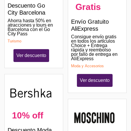
Gratis
Descuento Go
City Barcelona
Ahorra hasta 50% en
Envío Gratuito
atracciones y tours en
AliExpress
Barcelona con el Go
City Pass
Consigue envío gratis
en todos los artículos
Turismo
Choice + Entrega
rápida y reembolso
por fallo de entrega en
Ver descuento
AliExpress
Moda y Accesorios
Ver descuento
10% off
Descuento Moda