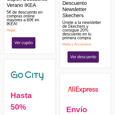
Descuento
Verano IKEA
Newsletter
5€ de descuento en
Skechers
compras online
mayores a 60€ en
Únete a la newsletter
IKEA!
de Skechers y
consigue 20%
Hogar
descuento en tu
primera compra
Ver cupón
Moda y Accesorios
Ver descuento
Hasta
50%
Envío