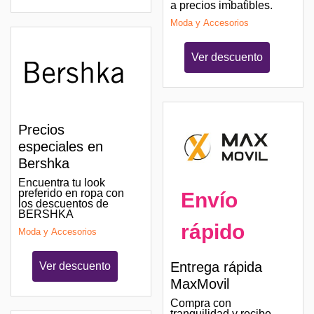
a precios imbatibles.
Moda y Accesorios
Ver descuento
Precios
especiales en
Bershka
Encuentra tu look
preferido en ropa con
Envío
los descuentos de
BERSHKA
rápido
Moda y Accesorios
Entrega rápida
Ver descuento
MaxMovil
Compra con
tranquilidad y recibe