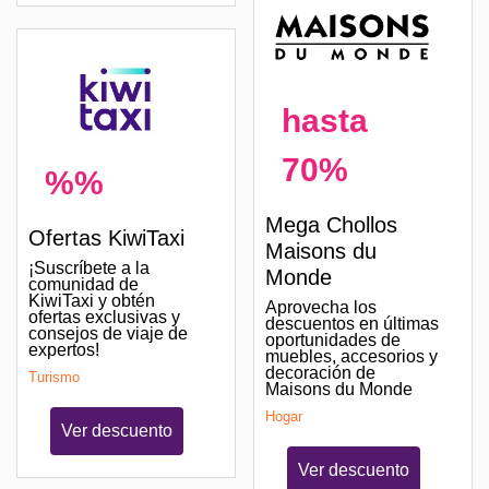
hasta
70%
%%
Mega Chollos
Ofertas KiwiTaxi
Maisons du
¡Suscríbete a la
Monde
comunidad de
KiwiTaxi y obtén
Aprovecha los
ofertas exclusivas y
descuentos en últimas
consejos de viaje de
oportunidades de
expertos!
muebles, accesorios y
decoración de
Turismo
Maisons du Monde
Hogar
Ver descuento
Ver descuento