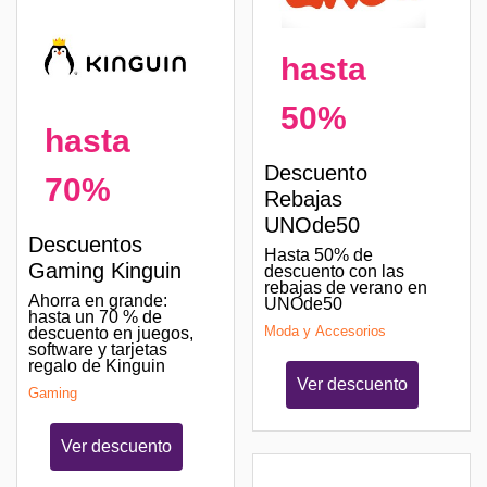
hasta
50%
hasta
Descuento
70%
Rebajas
UNOde50
Descuentos
Hasta 50% de
Gaming Kinguin
descuento con las
rebajas de verano en
Ahorra en grande:
UNOde50
hasta un 70 % de
Moda y Accesorios
descuento en juegos,
software y tarjetas
regalo de Kinguin
Ver descuento
Gaming
Ver descuento