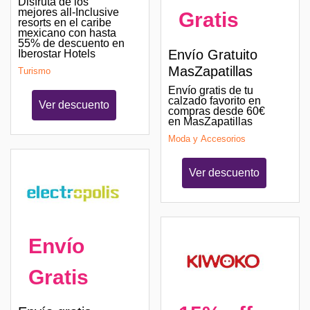
Disfruta de los
mejores all-Inclusive
Gratis
resorts en el caribe
mexicano con hasta
55% de descuento en
Envío Gratuito
Iberostar Hotels
MasZapatillas
Turismo
Envío gratis de tu
calzado favorito en
Ver descuento
compras desde 60€
en MasZapatillas
Moda y Accesorios
Ver descuento
Envío
Gratis