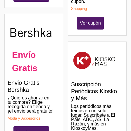
cupón.
Shopping
Ver cupón
Envío
Gratis
Envio Gratis
Suscripción
Bershka
Periódicos Kiosko
y Más
¿Quieres ahorrar en
tu compra? Elige
Los periódicos más
recogida en tienda y
leídos en un solo
¡el envío será gratuito!
lugar. Suscríbete a El
Moda y Accesorios
País, ABC, AS, La
Razón, y más en
KioskoyMas.