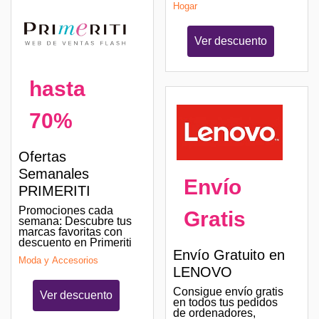
Hogar
Ver descuento
hasta
70%
Ofertas
Semanales
Envío
PRIMERITI
Promociones cada
Gratis
semana: Descubre tus
marcas favoritas con
descuento en Primeriti
Envío Gratuito en
Moda y Accesorios
LENOVO
Consigue envío gratis
Ver descuento
en todos tus pedidos
de ordenadores,