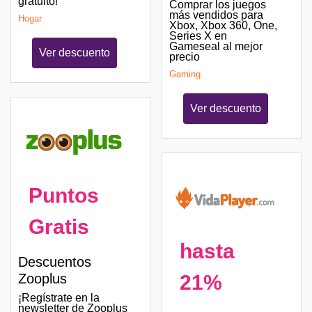
gratuito!
Comprar los juegos
más vendidos para
Hogar
Xbox, Xbox 360, One,
Series X en
Gameseal al mejor
Ver descuento
precio
Gaming
Ver descuento
Puntos
Gratis
hasta
Descuentos
21%
Zooplus
¡Regístrate en la
newsletter de Zooplus