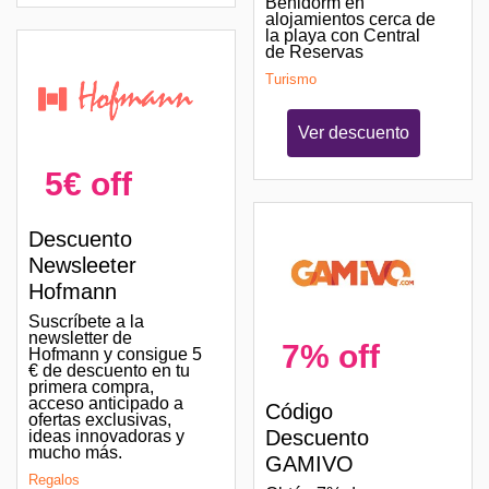
Benidorm en
alojamientos cerca de
la playa con Central
de Reservas
Turismo
Ver descuento
5€ off
Descuento
Newsleeter
Hofmann
Suscríbete a la
newsletter de
7% off
Hofmann y consigue 5
€ de descuento en tu
primera compra,
acceso anticipado a
Código
ofertas exclusivas,
Descuento
ideas innovadoras y
mucho más.
GAMIVO
Regalos