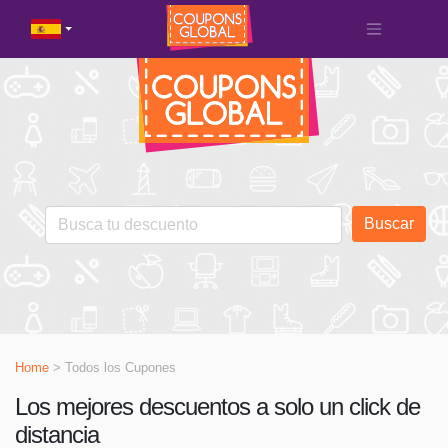
Buscar
Home
> Todos los Cupones
Los mejores descuentos a solo un click de
distancia