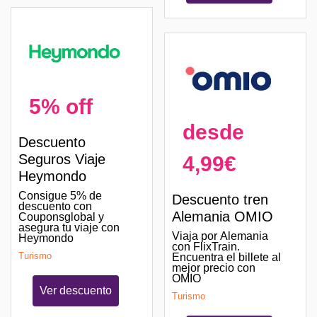
5% off
desde
Descuento
Seguros Viaje
4,99€
Heymondo
Consigue 5% de
Descuento tren
descuento con
Alemania OMIO
Couponsglobal y
asegura tu viaje con
Viaja por Alemania
Heymondo
con FlixTrain.
Turismo
Encuentra el billete al
mejor precio con
OMIO
Ver descuento
Turismo