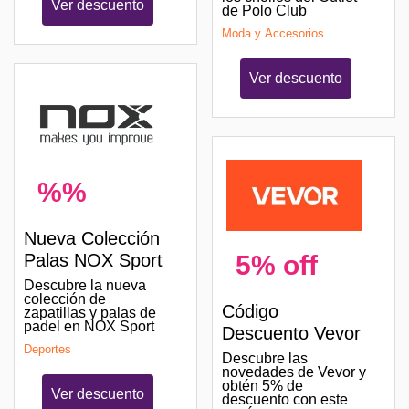
Ver descuento
de Polo Club
Moda y Accesorios
Ver descuento
%%
Nueva Colección
5% off
Palas NOX Sport
Descubre la nueva
colección de
Código
zapatillas y palas de
padel en NOX Sport
Descuento Vevor
Deportes
Descubre las
novedades de Vevor y
obtén 5% de
Ver descuento
descuento con este