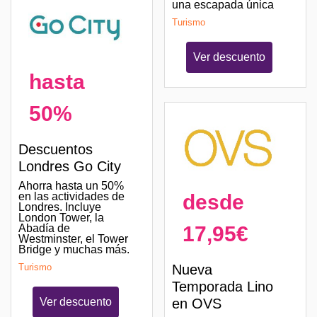
una escapada única
Turismo
Ver descuento
hasta
50%
Descuentos
Londres Go City
Ahorra hasta un 50%
desde
en las actividades de
Londres. Incluye
London Tower, la
17,95€
Abadía de
Westminster, el Tower
Bridge y muchas más.
Nueva
Turismo
Temporada Lino
en OVS
Ver descuento