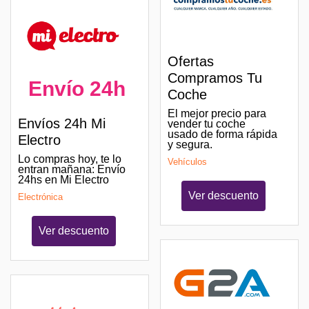
Ofertas
Compramos Tu
Envío 24h
Coche
El mejor precio para
Envíos 24h Mi
vender tu coche
usado de forma rápida
Electro
y segura.
Lo compras hoy, te lo
Vehículos
entran mañana: Envío
24hs en Mi Electro
Ver descuento
Electrónica
Ver descuento