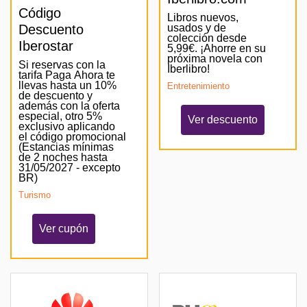
Código
Libros nuevos,
Descuento
usados y de
colección desde
Iberostar
5,99€. ¡Ahorre en su
próxima novela con
Si reservas con la
Iberlibro!
tarifa Paga Ahora te
llevas hasta un 10%
Entretenimiento
de descuento y
además con la oferta
especial, otro 5%
Ver descuento
exclusivo aplicando
el código promocional
(Estancias mínimas
de 2 noches hasta
31/05/2027 - excepto
BR)
Turismo
Ver cupón