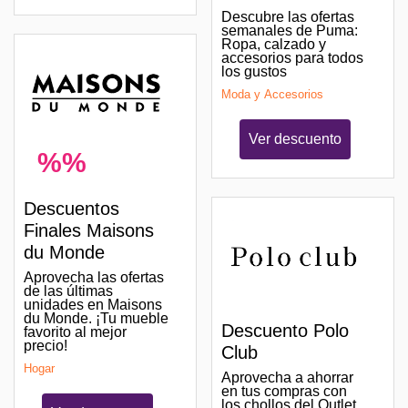
Descubre las ofertas
semanales de Puma:
Ropa, calzado y
accesorios para todos
los gustos
Moda y Accesorios
Ver descuento
%%
Descuentos
Finales Maisons
du Monde
Aprovecha las ofertas
de las últimas
unidades en Maisons
du Monde. ¡Tu mueble
Descuento Polo
favorito al mejor
precio!
Club
Hogar
Aprovecha a ahorrar
en tus compras con
los chollos del Outlet