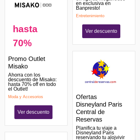
en exclusiva en
Banpresto!
Entretenimiento
hasta
Ver descuento
70%
Promo Outlet
Misako
Ahorra con los
descuento de Misako:
hasta 70% off en todo
el Outlet!
Ofertas
Moda y Accesorios
Disneyland Paris
Central de
Ver descuento
Reservas
Planifica tu viaje a
Disneyland Paris
reservando tu alojvivir