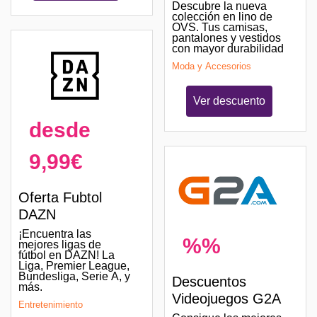
Descubre la nueva
colección en lino de
OVS. Tus camisas,
pantalones y vestidos
con mayor durabilidad
Moda y Accesorios
Ver descuento
desde
9,99€
Oferta Fubtol
DAZN
¡Encuentra las
%%
mejores ligas de
fútbol en DAZN! La
Liga, Premier League,
Bundesliga, Serie A, y
Descuentos
más.
Videojuegos G2A
Entretenimiento