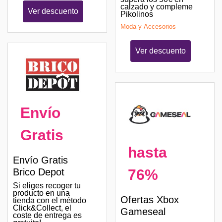
calzado y compleme
Ver descuento
Pikolinos
Moda y Accesorios
Ver descuento
Envío
Gratis
hasta
Envío Gratis
76%
Brico Depot
Si eliges recoger tu
producto en una
Ofertas Xbox
tienda con el método
Click&Collect, el
Gameseal
coste de entrega es