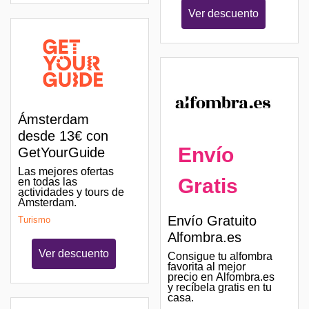
Ver descuento
Ámsterdam
desde 13€ con
Envío
GetYourGuide
Las mejores ofertas
Gratis
en todas las
actividades y tours de
Ámsterdam.
Envío Gratuito
Turismo
Alfombra.es
Ver descuento
Consigue tu alfombra
favorita al mejor
precio en Alfombra.es
y recíbela gratis en tu
casa.