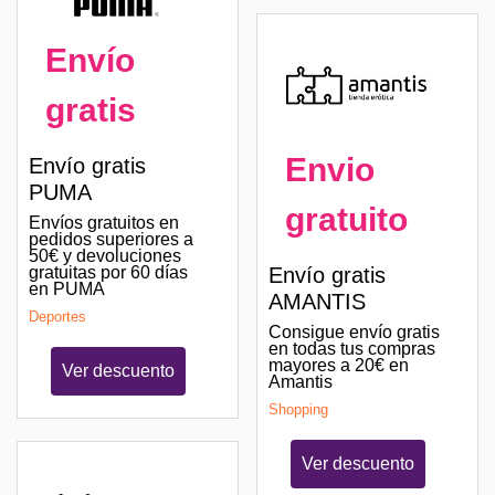
Envío
gratis
Envio
Envío gratis
PUMA
gratuito
Envíos gratuitos en
pedidos superiores a
50€ y devoluciones
gratuitas por 60 días
Envío gratis
en PUMA
AMANTIS
Deportes
Consigue envío gratis
en todas tus compras
mayores a 20€ en
Ver descuento
Amantis
Shopping
Ver descuento