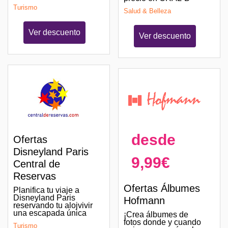
Turismo
Salud & Belleza
Ver descuento
Ver descuento
desde
Ofertas
Disneyland Paris
9,99€
Central de
Reservas
Ofertas Álbumes
Planifica tu viaje a
Disneyland Paris
Hofmann
reservando tu alojvivir
una escapada única
¡Crea álbumes de
fotos donde y cuando
Turismo