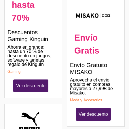
hasta
70%
Descuentos
Envío
Gaming Kinguin
Ahorra en grande:
Gratis
hasta un 70 % de
descuento en juegos,
software y tarjetas
regalo de Kinguin
Envío Gratuito
MISAKO
Gaming
Aprovecha el envío
gratuito en compras
Ver descuento
mayores a 27,99€ de
Misako.
Moda y Accesorios
Ver descuento