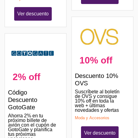
Ver descuento
10% off
2% off
Descuento 10%
OVS
Código
Suscríbete al boletín
de OVS y consigue
Descuento
10% off en toda la
web + últimas
GotoGate
novedades y ofertas
Ahorra 2% en tu
Moda y Accesorios
próximo billete de
avión con el cupón de
GotoGate y planifica
Ver descuento
tus próximas