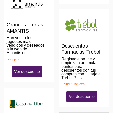
Grandes ofertas
AMANTIS
Han vuelto los
juguetes más
vendidos y deseados
Descuentos
a la web de
Farmacias Trébol
Amantis.net
Regístrate online y
Shopping
empieza a acumular
puntos para
descuentos con tus
Ver descuento
compras con tu tarjeta
Trébol Plus
Salud & Belleza
Ver descuento