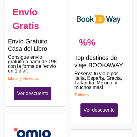
Envío
Gratis
%%
Envío Gratuito
Casa del Libro
Consigue envío
Top destinos de
gratuito a partir de 19€
viaje BOOKAWAY
con la forma de “envío
en 1 día”.
Reserva tu viaje por
Italia, España, Grecia,
Libros y Revistas
Tailandia, México, y
muchos más!
Ver descuento
Turismo
Ver descuento