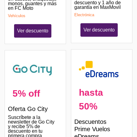
descuento y 1 año de
monos, guantes y más
garantía en MaxMovil
en FC Moto
Electrónica
Vehículos
Ver descuento
Ver descuento
hasta
5% off
50%
Oferta Go City
Suscríbete a la
Descuentos
newsletter de Go City
y recibe 5% de
Prime Vuelos
descuento en tu
primera compra
eDreams