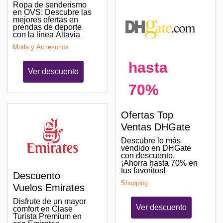
Ropa de senderismo
en OVS: Descubre las
mejores ofertas en
prendas de deporte
con la línea Altavia
Moda y Accesorios
hasta
Ver descuento
70%
Ofertas Top
Ventas DHGate
Descubre lo más
vendido en DHGate
con descuento.
¡Ahorra hasta 70% en
tus favoritos!
Descuento
Shopping
Vuelos Emirates
Disfrute de un mayor
Ver descuento
comfort en Clase
Turista Premium en