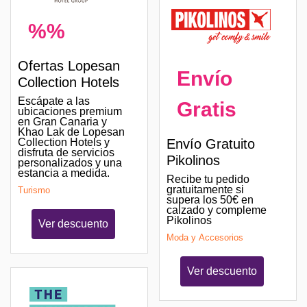
%%
Ofertas Lopesan
Envío
Collection Hotels
Escápate a las
Gratis
ubicaciones premium
en Gran Canaria y
Khao Lak de Lopesan
Collection Hotels y
Envío Gratuito
disfruta de servicios
Pikolinos
personalizados y una
estancia a medida.
Recibe tu pedido
gratuitamente si
Turismo
supera los 50€ en
calzado y compleme
Pikolinos
Ver descuento
Moda y Accesorios
Ver descuento