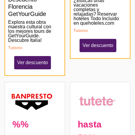
¿Buscas unas
vacaciones
Florencia
completas y
GetYourGuide
relajadas? Reservar
hoteles Todo Incluido
Explora esta obra
en quehoteles.com
maestra cultural con
Turismo
los mejores tours de
GetYourGuide.
Descubre Italia!
Ver descuento
Turismo
Ver descuento
%%
hasta