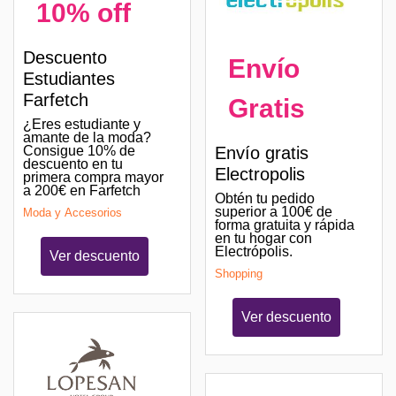
10% off
Descuento
Envío
Estudiantes
Farfetch
Gratis
¿Eres estudiante y
amante de la moda?
Consigue 10% de
Envío gratis
descuento en tu
Electropolis
primera compra mayor
a 200€ en Farfetch
Obtén tu pedido
superior a 100€ de
Moda y Accesorios
forma gratuita y rápida
en tu hogar con
Electrópolis.
Ver descuento
Shopping
Ver descuento