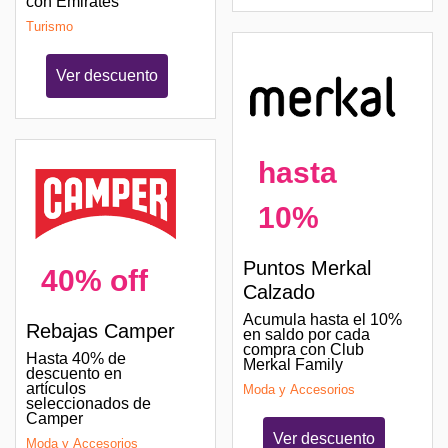
con Emirates
Turismo
Ver descuento
hasta
10%
Puntos Merkal
40% off
Calzado
Acumula hasta el 10%
Rebajas Camper
en saldo por cada
compra con Club
Hasta 40% de
Merkal Family
descuento en
artículos
Moda y Accesorios
seleccionados de
Camper
Ver descuento
Moda y Accesorios