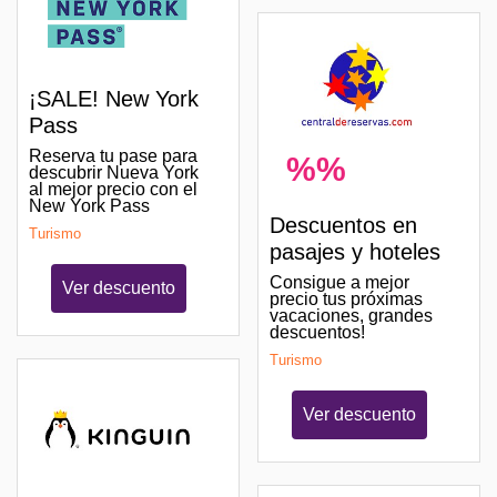
¡SALE! New York
Pass
Reserva tu pase para
%%
descubrir Nueva York
al mejor precio con el
New York Pass
Descuentos en
Turismo
pasajes y hoteles
Consigue a mejor
Ver descuento
precio tus próximas
vacaciones, grandes
descuentos!
Turismo
Ver descuento