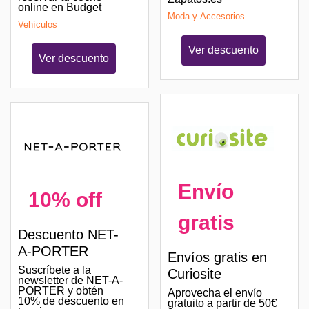
online en Budget
Moda y Accesorios
Vehículos
Ver descuento
Ver descuento
Envío
10% off
gratis
Descuento NET-
A-PORTER
Envíos gratis en
Suscríbete a la
Curiosite
newsletter de NET-A-
PORTER y obtén
Aprovecha el envío
10% de descuento en
gratuito a partir de 50€