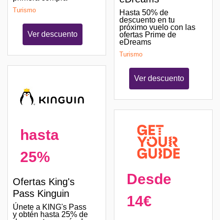
Turismo
Hasta 50% de
descuento en tu
próximo vuelo con las
Ver descuento
ofertas Prime de
eDreams
Turismo
Ver descuento
hasta
25%
Desde
Ofertas King's
Pass Kinguin
14€
Únete a KING's Pass
y obtén hasta 25% de