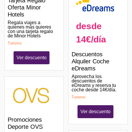
Tarjeta Regalo
Oferta Minor
Hotels
Regala viajes a
desde
quienes más quieres
con una tarjeta regalo
de Minor Hotels
14€/día
Turismo
Descuentos
Ver descuento
Alquiler Coche
eDreams
Aprovecha los
descuentos de
eDreams y reserva tu
coche desde 14€/día.
Turismo
Ver descuento
Promociones
Deporte OVS