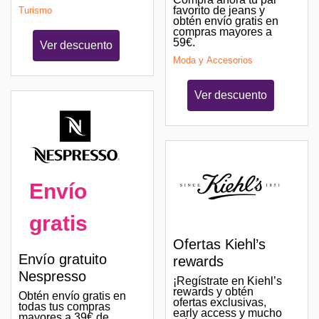
favorito de jeans y
Turismo
obtén envío gratis en
compras mayores a
59€.
Ver descuento
Moda y Accesorios
Ver descuento
Envío
gratis
Ofertas Kiehl’s
Envío gratuito
rewards
Nespresso
¡Regístrate en Kiehl’s
rewards y obtén
Obtén envío gratis en
ofertas exclusivas,
todas tus compras
early access y mucho
mayores a 39€ de