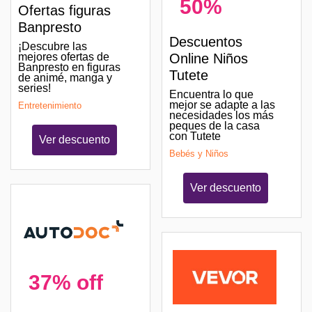
50%
Ofertas figuras
Banpresto
Descuentos
¡Descubre las
mejores ofertas de
Online Niños
Banpresto en figuras
Tutete
de animé, manga y
series!
Encuentra lo que
mejor se adapte a las
Entretenimiento
necesidades los más
peques de la casa
con Tutete
Ver descuento
Bebés y Niños
Ver descuento
37% off