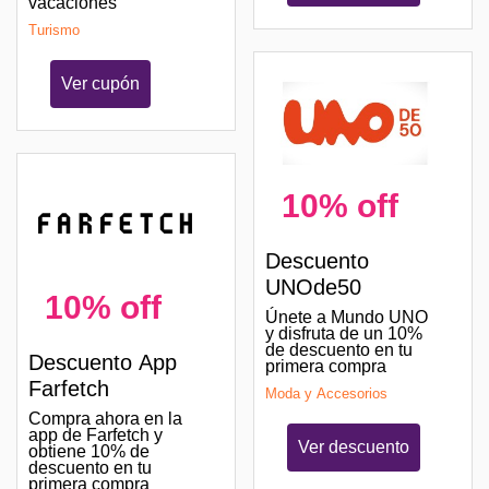
vacaciones
Turismo
Ver cupón
10% off
Descuento
UNOde50
10% off
Únete a Mundo UNO
y disfruta de un 10%
de descuento en tu
Descuento App
primera compra
Farfetch
Moda y Accesorios
Compra ahora en la
app de Farfetch y
Ver descuento
obtiene 10% de
descuento en tu
primera compra