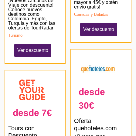
¡Nuevos Circuitos de
mayor a 45€ y obtén
Viaje con descuento!
envío gratis!
Conoce nuevos
destinos como
Comidas y Bebidas
Colombia, Egipto,
Turquía y más con las
ofertas de TourRadar
Ver descuento
Turismo
Ver descuento
desde
30€
desde 7€
Oferta
Tours con
quehoteles.com
Descuento