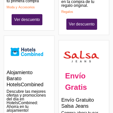
tu primera compra
en la compra de tu
regalo original.
Moda y Accesorios
Regalos
Ver descuento
Ver descuento
Alojamiento
Envío
Barato
HotelsCombined
Gratis
Descubre las mejores
ofertas y promociones
del día en
Envío Gratuito
HotelsCombined:
Salsa Jeans
Ahorra en tu
alojamiento!
Compra ahora tu par