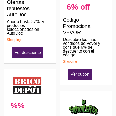
Ofertas
6% off
repuestos
AutoDoc
Código
Ahorra hasta 37% en
productos
Promocional
seleccionados en
VEVOR
AutoDoc
Descubre los más
Shopping
vendidos de Vevor y
consigue 6% de
descuento con el
Ver descuento
código.
Shopping
Ver cupón
%%