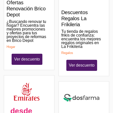
Ofertas
Renovación Brico
Descuentos
Depot
Regalos La
¿Buscando renovar tu
Frikileria
hogar? Encuentra las
mejores promociones
Tu tienda de regalos
y ofertas para tus
frikis de confianza:
proyectos de reformas
encuentra los mejores
en Brico Depot
regalos originales en
La Frikileria
Hogar
Regalos
Ver descuento
Ver descuento
desde