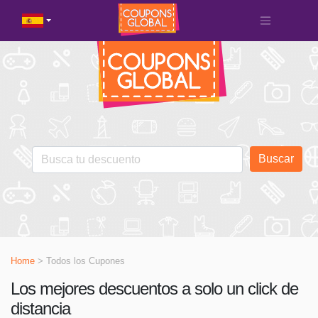
Buscar
Home
> Todos los Cupones
Los mejores descuentos a solo un click de
distancia