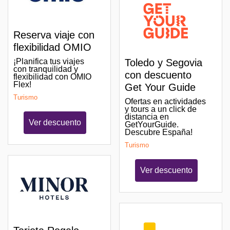
Reserva viaje con
flexibilidad OMIO
¡Planifica tus viajes
Toledo y Segovia
con tranquilidad y
con descuento
flexibilidad con OMIO
Flex!
Get Your Guide
Turismo
Ofertas en actividades
y tours a un click de
distancia en
Ver descuento
GetYourGuide.
Descubre España!
Turismo
Ver descuento