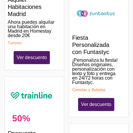
Habitaciones
Madrid
Ahora puedes alquilar
una habitación en
Madrid en Homestay
desde 20€
Fiesta
Turismo
Personalizada
con Funtastyc
Ver descuento
¡Personaliza tu fiesta!
Diseños originales,
personalización con
texto y foto y entrega
en 24/72 horas con
Funtastyc.
Comidas y Bebidas
Ver descuento
50%