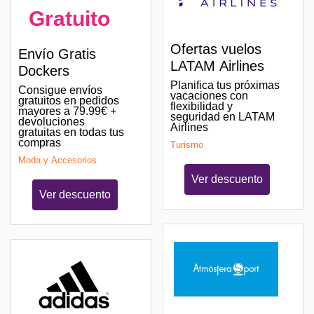
Gratuito
Ofertas vuelos
Envío Gratis
LATAM Airlines
Dockers
Planifica tus próximas
Consigue envíos
vacaciones con
gratuitos en pedidos
flexibilidad y
mayores a 79.99€ +
seguridad en LATAM
devoluciones
Airlines
gratuitas en todas tus
compras
Turismo
Moda y Accesorios
Ver descuento
Ver descuento