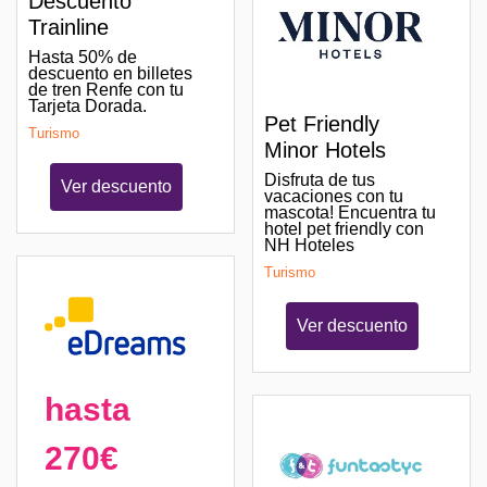
Descuento
Trainline
Hasta 50% de
descuento en billetes
de tren Renfe con tu
Tarjeta Dorada.
Pet Friendly
Turismo
Minor Hotels
Disfruta de tus
Ver descuento
vacaciones con tu
mascota! Encuentra tu
hotel pet friendly con
NH Hoteles
Turismo
Ver descuento
hasta
270€