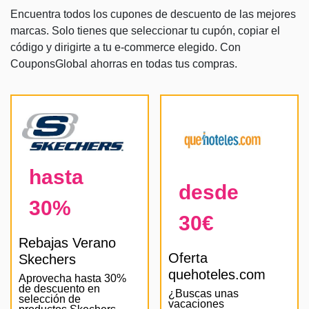
Encuentra todos los cupones de descuento de las mejores
marcas. Solo tienes que seleccionar tu cupón, copiar el
código y dirigirte a tu e-commerce elegido. Con
CouponsGlobal ahorras en todas tus compras.
hasta
desde
30%
30€
Rebajas Verano
Oferta
Skechers
quehoteles.com
Aprovecha hasta 30%
de descuento en
¿Buscas unas
selección de
vacaciones