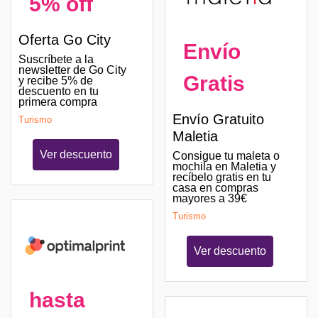
5% off
Oferta Go City
Envío
Suscríbete a la
newsletter de Go City
Gratis
y recibe 5% de
descuento en tu
primera compra
Envío Gratuito
Turismo
Maletia
Ver descuento
Consigue tu maleta o
mochila en Maletia y
recíbelo gratis en tu
casa en compras
mayores a 39€
Turismo
Ver descuento
hasta