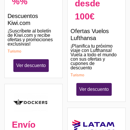
%%
desde
100€
Descuentos
Kiwi.com
Ofertas Vuelos
¡Suscríbete al boletín
de Kiwi.com y recibe
Lufthansa
ofertas y promociones
exclusivas!
¡Planifica tu próximo
viaje con Lufthansa!
Turismo
Vuela a todo el mundo
con sus ofertas y
cupones de
Ver descuento
descuento
Turismo
Ver descuento
Envío