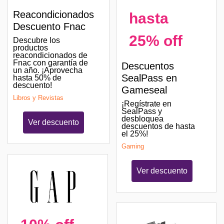
Reacondicionados
hasta
Descuento Fnac
25% off
Descubre los
productos
reacondicionados de
Fnac con garantía de
Descuentos
un año. ¡Aprovecha
SealPass en
hasta 50% de
descuento!
Gameseal
Libros y Revistas
¡Regístrate en
SealPass y
desbloquea
Ver descuento
descuentos de hasta
el 25%!
Gaming
Ver descuento