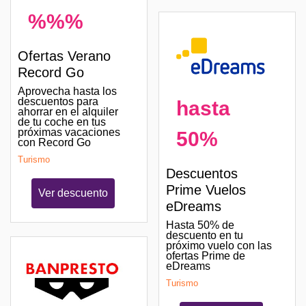
%%%
Ofertas Verano
Record Go
Aprovecha hasta los
descuentos para
hasta
ahorrar en el alquiler
de tu coche en tus
próximas vacaciones
50%
con Record Go
Turismo
Descuentos
Prime Vuelos
Ver descuento
eDreams
Hasta 50% de
descuento en tu
próximo vuelo con las
ofertas Prime de
eDreams
Turismo