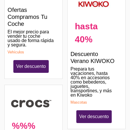
Ofertas
Compramos Tu
Coche
hasta
El mejor precio para
vender tu coche
40%
usado de forma rápida
y segura.
Vehículos
Descuento
Verano KIWOKO
Ver descuento
Prepara tus
vacaciones, hasta
40% en accesorios
como bebederos,
juguetes,
transportines, y más
en Kiwoko
Mascotas
Ver descuento
%%%