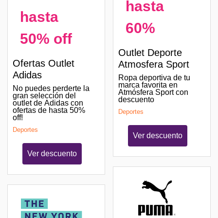
hasta
hasta
60%
50% off
Outlet Deporte
Ofertas Outlet
Atmosfera Sport
Adidas
Ropa deportiva de tu
marca favorita en
No puedes perderte la
Atmósfera Sport con
gran selección del
descuento
outlet de Adidas con
ofertas de hasta 50%
Deportes
off!
Deportes
Ver descuento
Ver descuento