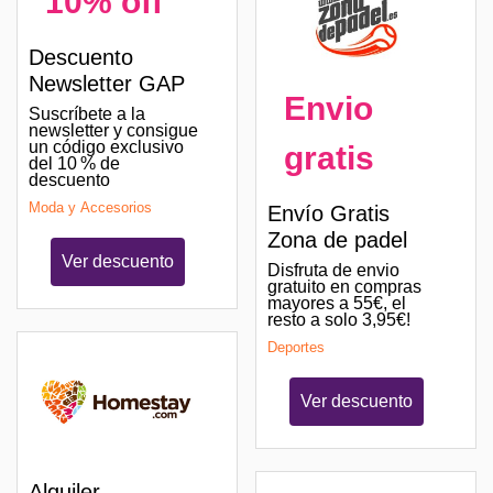
10% off
Descuento
Newsletter GAP
Envio
Suscríbete a la
newsletter y consigue
un código exclusivo
gratis
del 10 % de
descuento
Moda y Accesorios
Envío Gratis
Zona de padel
Ver descuento
Disfruta de envio
gratuito en compras
mayores a 55€, el
resto a solo 3,95€!
Deportes
Ver descuento
Alquiler