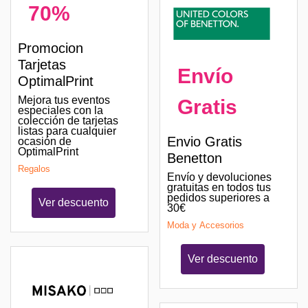
70%
Promocion
Tarjetas
Envío
OptimalPrint
Mejora tus eventos
Gratis
especiales con la
colección de tarjetas
listas para cualquier
Envio Gratis
ocasión de
OptimalPrint
Benetton
Regalos
Envío y devoluciones
gratuitas en todos tus
pedidos superiores a
Ver descuento
30€
Moda y Accesorios
Ver descuento