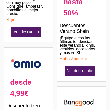
hasta
con muy poco!
Consigue lámparas y
bombillas al mejor
50%
precio.
Hogar
Descuentos
Verano Shein
Ver descuento
¡Equípate con las
últimas tendencias
este verano! Bikinis,
vestidos, accesorios,
y más en SheIn
Moda y Accesorios
Ver descuento
desde
4,99€
Descuento tren