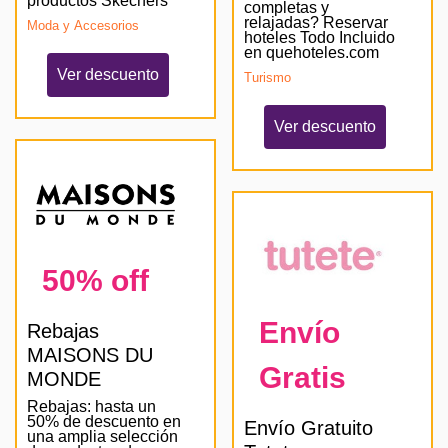
productos Skechers
completas y
relajadas? Reservar
Moda y Accesorios
hoteles Todo Incluido
en quehoteles.com
Ver descuento
Turismo
Ver descuento
50% off
Envío
Rebajas
MAISONS DU
Gratis
MONDE
Rebajas: hasta un
50% de descuento en
Envío Gratuito
una amplia selección