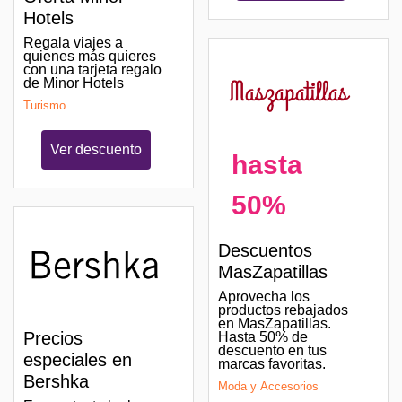
Hotels
Regala viajes a
quienes más quieres
con una tarjeta regalo
de Minor Hotels
Turismo
Ver descuento
hasta
50%
Descuentos
MasZapatillas
Aprovecha los
productos rebajados
en MasZapatillas.
Precios
Hasta 50% de
descuento en tus
especiales en
marcas favoritas.
Bershka
Moda y Accesorios