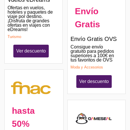
Ofertas en vuelos,
Envío
hoteles y paquetes de
viaje por destino.
¡Disfruta de grandes
Gratis
ofertas en viajes con
eDreams!
Turismo
Envío Gratis OVS
Consigue envío
Ver descuento
gratuito para pedidos
superiores a 100€ en
tus favoritos de OVS
Moda y Accesorios
Ver descuento
hasta
50%