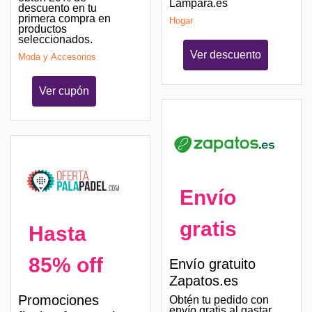
Lampara.es
descuento en tu
primera compra en
Hogar
productos
seleccionados.
Ver descuento
Moda y Accesorios
Ver cupón
Envío
gratis
Hasta
85% off
Envío gratuito
Zapatos.es
Promociones
Obtén tu pedido con
envío gratis al gastar