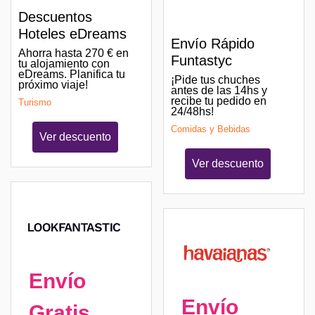
Descuentos
Hoteles eDreams
Envío Rápido
Ahorra hasta 270 € en
Funtastyc
tu alojamiento con
eDreams. Planifica tu
¡Pide tus chuches
próximo viaje!
antes de las 14hs y
recibe tu pedido en
Turismo
24/48hs!
Comidas y Bebidas
Ver descuento
Ver descuento
Envío
Envío
Gratis