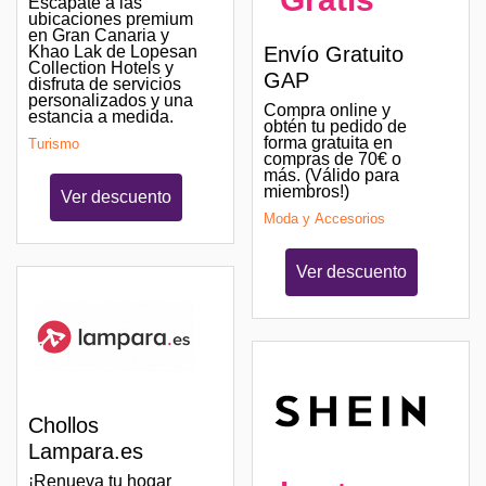
Escápate a las
ubicaciones premium
en Gran Canaria y
Khao Lak de Lopesan
Envío Gratuito
Collection Hotels y
GAP
disfruta de servicios
personalizados y una
Compra online y
estancia a medida.
obtén tu pedido de
forma gratuita en
Turismo
compras de 70€ o
más. (Válido para
miembros!)
Ver descuento
Moda y Accesorios
Ver descuento
Chollos
Lampara.es
¡Renueva tu hogar