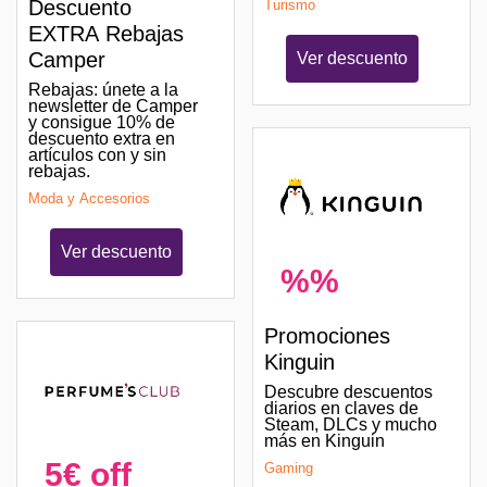
Descuento
Turismo
EXTRA Rebajas
Camper
Ver descuento
Rebajas: únete a la
newsletter de Camper
y consigue 10% de
descuento extra en
artículos con y sin
rebajas.
Moda y Accesorios
Ver descuento
%%
Promociones
Kinguin
Descubre descuentos
diarios en claves de
Steam, DLCs y mucho
más en Kinguin
5€ off
Gaming