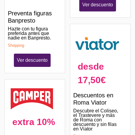
Ver descuento
Preventa figuras
Banpresto
Hazte con tu figura
preferida antes que
nadie en Banpresto.
Shopping
Ver descuento
desde
17,50€
Descuentos en
Roma Viator
Descubre el Coliseo,
el Trastevere y más
extra 10%
de Roma con
descuento y sin filas
en Viator