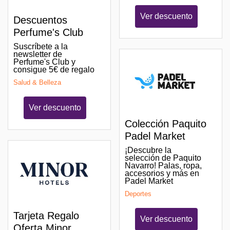
Ver descuento
Descuentos
Perfume's Club
Suscríbete a la
newsletter de
Perfume's Club y
consigue 5€ de regalo
Salud & Belleza
Ver descuento
Colección Paquito
Padel Market
¡Descubre la
selección de Paquito
Navarro! Palas, ropa,
accesorios y más en
Padel Market
Deportes
Tarjeta Regalo
Ver descuento
Oferta Minor