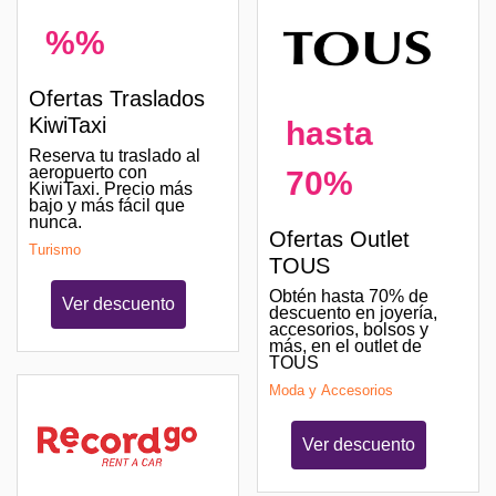
%%
Ofertas Traslados
KiwiTaxi
hasta
Reserva tu traslado al
aeropuerto con
70%
KiwiTaxi. Precio más
bajo y más fácil que
nunca.
Ofertas Outlet
Turismo
TOUS
Obtén hasta 70% de
Ver descuento
descuento en joyería,
accesorios, bolsos y
más, en el outlet de
TOUS
Moda y Accesorios
Ver descuento