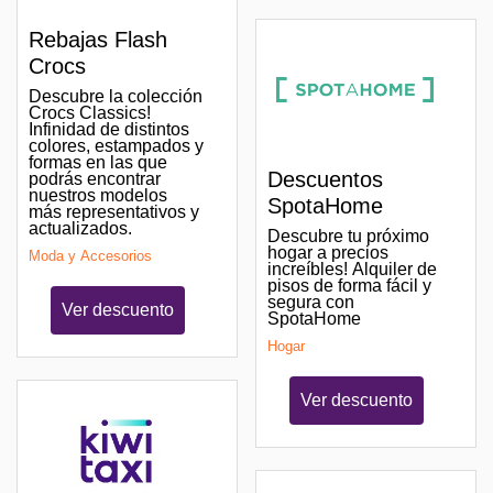
Rebajas Flash
Crocs
Descubre la colección
Crocs Classics!
Infinidad de distintos
colores, estampados y
formas en las que
Descuentos
podrás encontrar
nuestros modelos
SpotaHome
más representativos y
actualizados.
Descubre tu próximo
hogar a precios
Moda y Accesorios
increíbles! Alquiler de
pisos de forma fácil y
segura con
Ver descuento
SpotaHome
Hogar
Ver descuento