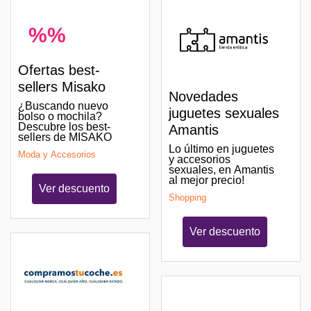
%%
Ofertas best-
sellers Misako
Novedades
¿Buscando nuevo
juguetes sexuales
bolso o mochila?
Descubre los best-
Amantis
sellers de MISAKO
Lo último en juguetes
Moda y Accesorios
y accesorios
sexuales, en Amantis
al mejor precio!
Ver descuento
Shopping
Ver descuento