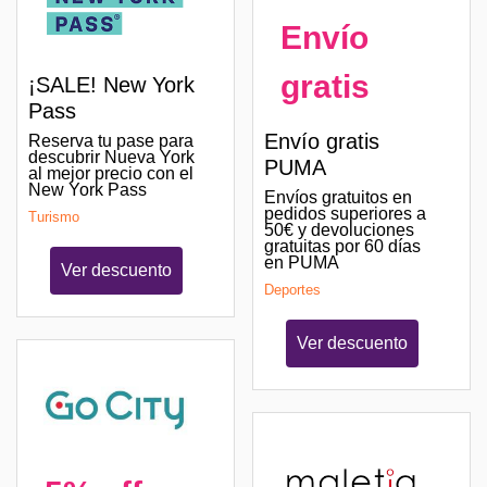
Envío
gratis
¡SALE! New York
Pass
Envío gratis
Reserva tu pase para
descubrir Nueva York
PUMA
al mejor precio con el
New York Pass
Envíos gratuitos en
pedidos superiores a
Turismo
50€ y devoluciones
gratuitas por 60 días
en PUMA
Ver descuento
Deportes
Ver descuento