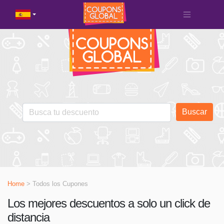
Buscar
Home
> Todos los Cupones
Los mejores descuentos a solo un click de
distancia