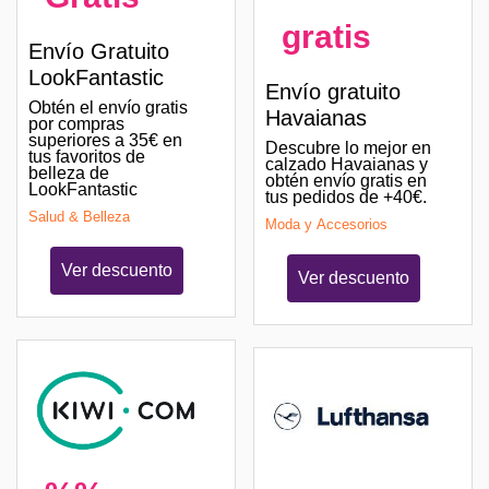
gratis
Envío Gratuito
LookFantastic
Envío gratuito
Obtén el envío gratis
Havaianas
por compras
superiores a 35€ en
Descubre lo mejor en
tus favoritos de
calzado Havaianas y
belleza de
obtén envío gratis en
LookFantastic
tus pedidos de +40€.
Salud & Belleza
Moda y Accesorios
Ver descuento
Ver descuento