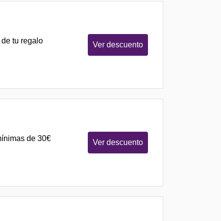
 de tu regalo
Ver descuento
mínimas de 30€
Ver descuento