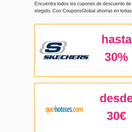
Encuentra todos los cupones de descuento de l
elegido. Con CouponsGlobal ahorras en todas
hasta
30%
desd
30€