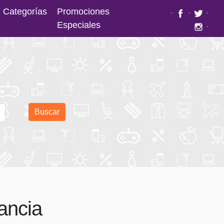
Categorías
Promociones
·
·
·
Especiales
·
Buscar
ancia