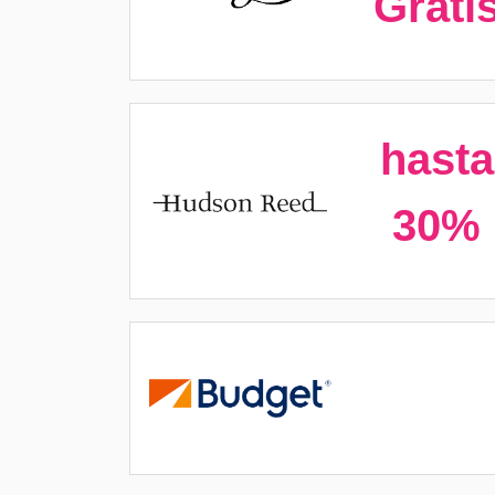
Grati
hasta
30%