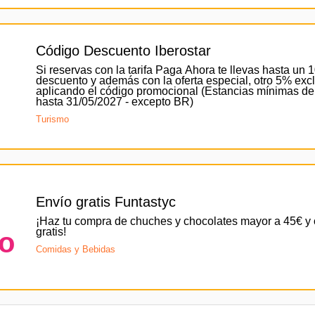
Código Descuento Iberostar
Si reservas con la tarifa Paga Ahora te llevas hasta un
descuento y además con la oferta especial, otro 5% exc
aplicando el código promocional (Estancias mínimas d
hasta 31/05/2027 - excepto BR)
Turismo
o
Envío gratis Funtastyc
¡Haz tu compra de chuches y chocolates mayor a 45€ y 
gratis!
to
Comidas y Bebidas