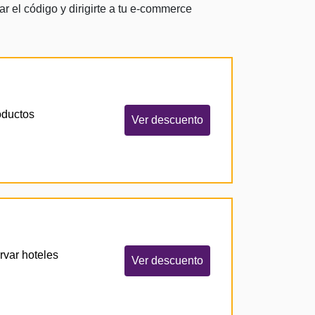
 el código y dirigirte a tu e-commerce
oductos
Ver descuento
var hoteles
Ver descuento