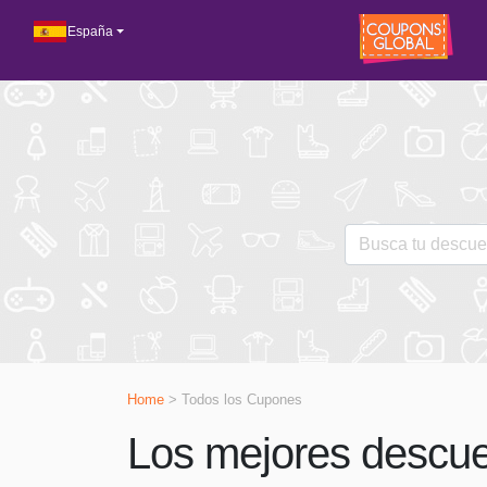
España
Home
> Todos los Cupones
Los mejores descuen