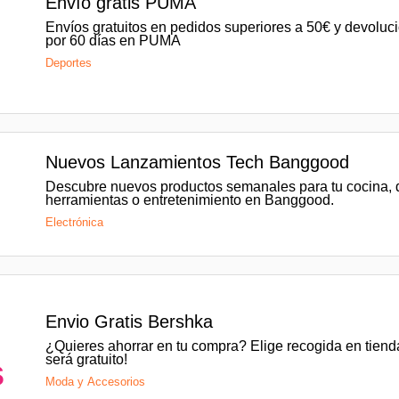
o
Envío gratis PUMA
Envíos gratuitos en pedidos superiores a 50€ y devoluci
por 60 días en PUMA
s
Deportes
Nuevos Lanzamientos Tech Banggood
Descubre nuevos productos semanales para tu cocina, 
herramientas o entretenimiento en Banggood.
Electrónica
o
Envio Gratis Bershka
¿Quieres ahorrar en tu compra? Elige recogida en tienda
será gratuito!
s
Moda y Accesorios