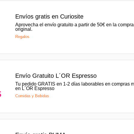
o
Envíos gratis en Curiosite
Aprovecha el envío gratuito a partir de 50€ en la compra
original.
s
Regalos
o
Envío Gratuito L´OR Espresso
Tu pedido GRATIS en 1-2 días laborables en compras 
en L´OR Espresso
s
Comidas y Bebidas