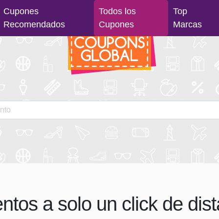
Cupones
Todos los
Top
Recomendados
Cupones
Marcas
tos a solo un click de dist