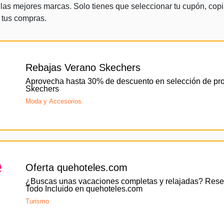
as mejores marcas. Solo tienes que seleccionar tu cupón, copiar
 tus compras.
Rebajas Verano Skechers
Aprovecha hasta 30% de descuento en selección de pr
Skechers
Moda y Accesorios
e
Oferta quehoteles.com
¿Buscas unas vacaciones completas y relajadas? Reser
Todo Incluido en quehoteles.com
Turismo