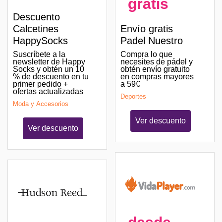
gratis
Descuento
Calcetines
Envío gratis
HappySocks
Padel Nuestro
Suscríbete a la
Compra lo que
newsletter de Happy
necesites de pádel y
Socks y obtén un 10
obtén envío gratuito
% de descuento en tu
en compras mayores
primer pedido +
a 59€
ofertas actualizadas
Deportes
Moda y Accesorios
Ver descuento
Ver descuento