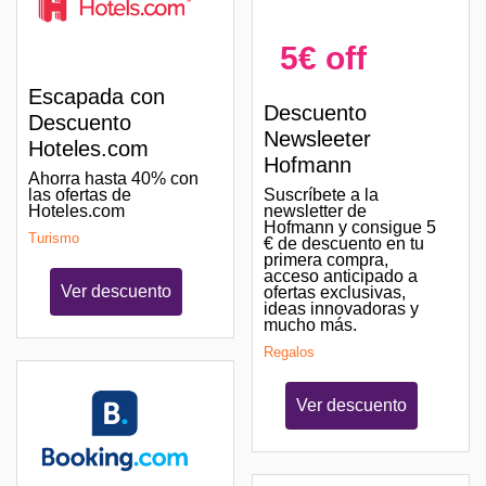
5€ off
Escapada con
Descuento
Descuento
Newsleeter
Hoteles.com
Hofmann
Ahorra hasta 40% con
las ofertas de
Suscríbete a la
Hoteles.com
newsletter de
Hofmann y consigue 5
Turismo
€ de descuento en tu
primera compra,
acceso anticipado a
Ver descuento
ofertas exclusivas,
ideas innovadoras y
mucho más.
Regalos
Ver descuento