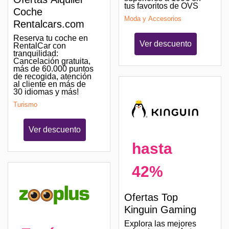
tus favoritos de OVS
Coche
Moda y Accesorios
Rentalcars.com
Reserva tu coche en
Ver descuento
RentalCar con
tranquilidad:
Cancelación gratuita,
más de 60.000 puntos
de recogida, atención
al cliente en más de
30 idiomas y más!
Turismo
Ver descuento
hasta
42%
Ofertas Top
Kinguin Gaming
Explora las mejores