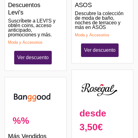
Descuentos
ASOS
Levi's
Descubre la colección
de moda de baño,
Suscríbete a LEVI'S y
noches de terraceo y
obtén coins, acceso
más en ASOS
anticipado,
promociones y más.
Moda y Accesorios
Moda y Accesorios
Ver descuento
Ver descuento
desde
%%
3,50€
Más Vendidos