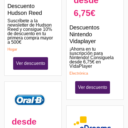
desde
Descuento
6,75€
Hudson Reed
Suscríbete a la
newsletter de Hudson
Descuentos
Reed y consigue 10%
de descuento en tu
Nintendo
primera compra mayor
Vidaplayer
a 500€
¡Ahorra en tu
Hogar
suscripción para
Nintendo! Consíguela
desde 6,75€ en
Ver descuento
VidaPlayer
Electrónica
Ver descuento
desde