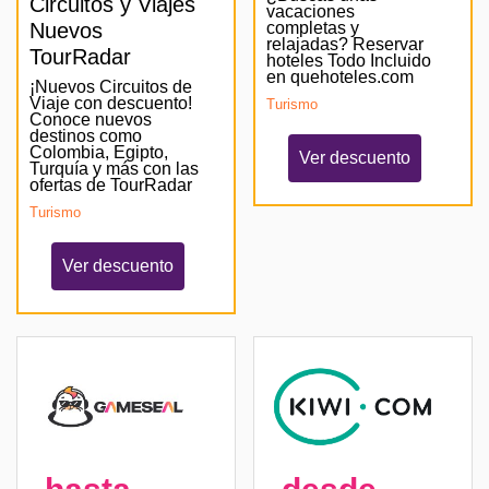
Circuitos y Viajes
vacaciones
Nuevos
completas y
relajadas? Reservar
TourRadar
hoteles Todo Incluido
en quehoteles.com
¡Nuevos Circuitos de
Viaje con descuento!
Turismo
Conoce nuevos
destinos como
Colombia, Egipto,
Ver descuento
Turquía y más con las
ofertas de TourRadar
Turismo
Ver descuento