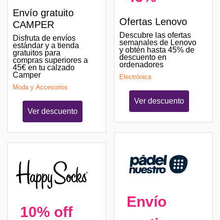
Envío gratuito
Ofertas Lenovo
CAMPER
Descubre las ofertas
Disfruta de envíos
semanales de Lenovo
estándar y a tienda
y obtén hasta 45% de
gratuitos para
descuento en
compras superiores a
ordenadores
45€ en tu calzado
Camper
Electrónica
Moda y Accesorios
Ver descuento
Ver descuento
Envío
10% off