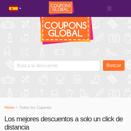
Buscar
Home
> Todos los Cupones
Los mejores descuentos a solo un click de
distancia