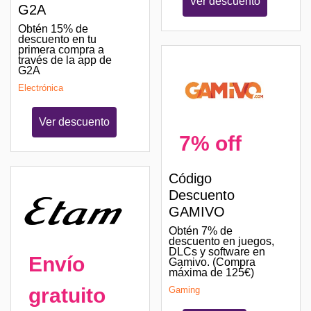
Ver descuento
G2A
Obtén 15% de
descuento en tu
primera compra a
través de la app de
G2A
Electrónica
Ver descuento
7% off
Código
Descuento
GAMIVO
Obtén 7% de
descuento en juegos,
DLCs y software en
Envío
Gamivo. (Compra
máxima de 125€)
gratuito
Gaming