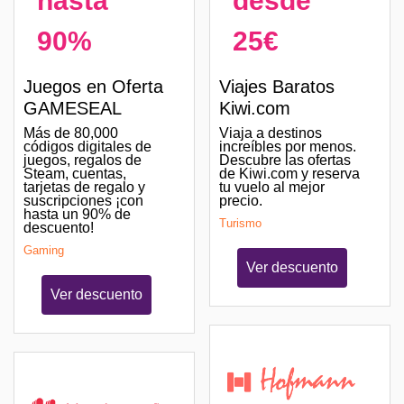
hasta
desde
90%
25€
Juegos en Oferta
Viajes Baratos
GAMESEAL
Kiwi.com
Más de 80,000
Viaja a destinos
códigos digitales de
increíbles por menos.
juegos, regalos de
Descubre las ofertas
Steam, cuentas,
de Kiwi.com y reserva
tarjetas de regalo y
tu vuelo al mejor
suscripciones ¡con
precio.
hasta un 90% de
Turismo
descuento!
Gaming
Ver descuento
Ver descuento