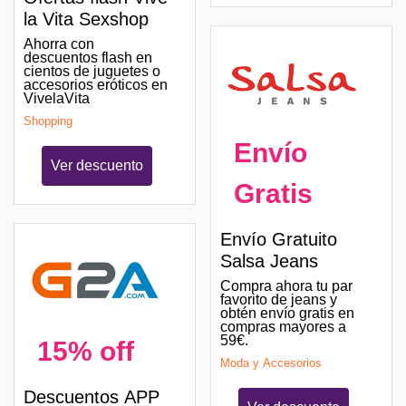
la Vita Sexshop
Ahorra con
descuentos flash en
cientos de juguetes o
accesorios eróticos en
VivelaVita
Shopping
Envío
Ver descuento
Gratis
Envío Gratuito
Salsa Jeans
Compra ahora tu par
favorito de jeans y
obtén envío gratis en
compras mayores a
59€.
15% off
Moda y Accesorios
Descuentos APP