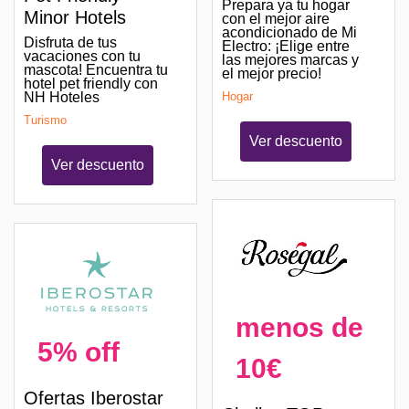
Prepara ya tu hogar
Minor Hotels
con el mejor aire
acondicionado de Mi
Disfruta de tus
Electro: ¡Elige entre
vacaciones con tu
las mejores marcas y
mascota! Encuentra tu
el mejor precio!
hotel pet friendly con
Hogar
NH Hoteles
Turismo
Ver descuento
Ver descuento
menos de
5% off
10€
Ofertas Iberostar