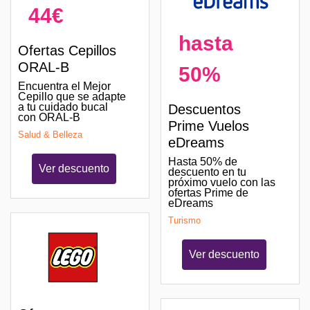
44€
hasta
Ofertas Cepillos
ORAL-B
50%
Encuentra el Mejor
Cepillo que se adapte
a tu cuidado bucal
Descuentos
con ORAL-B
Prime Vuelos
Salud & Belleza
eDreams
Hasta 50% de
Ver descuento
descuento en tu
próximo vuelo con las
ofertas Prime de
eDreams
Turismo
Ver descuento