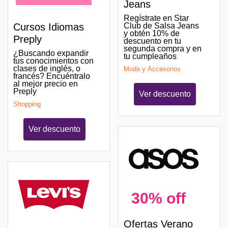
Jeans
Regístrate en Star
Cursos Idiomas
Club de Salsa Jeans
y obtén 10% de
Preply
descuento en tu
segunda compra y en
¿Buscando expandir
tu cumpleaños
tus conocimientos con
clases de inglés, o
Moda y Accesorios
francés? Encuéntralo
al mejor precio en
Preply
Ver descuento
Shopping
Ver descuento
30% off
Ofertas Verano