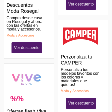
Ver descuento
Descuentos
Moda Rosegal
Compra desde casa
en Rosegal y ahorra
con las ofertas en
moda y accesorios.
Moda y Accesorios
Ver descuento
Perzonaliza tu
CAMPER
Personaliza tus
modelos favoritos con
los colores y
materiales que
quieras!
Moda y Accesorios
%%
Ver descuento
Ofertas flash Vive