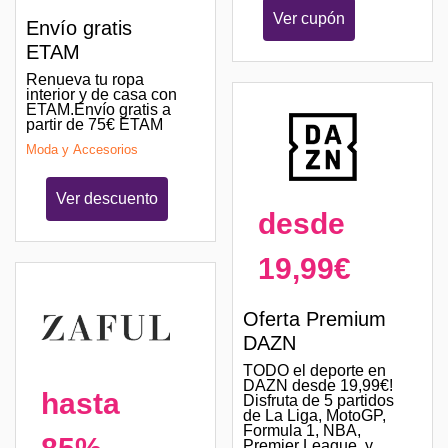
Ver cupón
Envío gratis
ETAM
Renueva tu ropa
interior y de casa con
ETAM.Envío gratis a
partir de 75€ ETAM
Moda y Accesorios
Ver descuento
desde
19,99€
Oferta Premium
DAZN
TODO el deporte en
DAZN desde 19,99€!
hasta
Disfruta de 5 partidos
de La Liga, MotoGP,
Formula 1, NBA,
Premier League, y