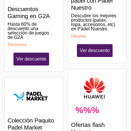
pádel con Padel
Nuestro
Descuentos
Gaming en G2A
Descubre los mejores
productos (palas,
Hasta 60% de
ropa, accesorios, etc)
descuento una
en Pádel Nuestro
selección de juegos
Deportes
de G2A
Electrónica
Ver descuento
Ver descuento
%%%
Colección Paquito
Ofertas flash
Padel Market