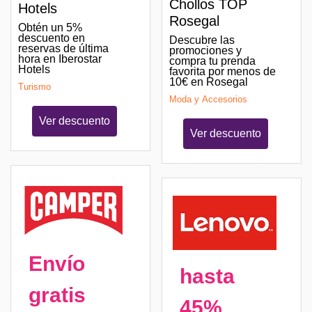
Chollos TOP
Hotels
Rosegal
Obtén un 5%
descuento en
Descubre las
reservas de última
promociones y
hora en Iberostar
compra tu prenda
Hotels
favorita por menos de
10€ en Rosegal
Turismo
Moda y Accesorios
Ver descuento
Ver descuento
Envío
hasta
gratis
45%