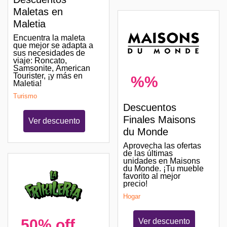
Maletas en
Maletia
Encuentra la maleta
que mejor se adapta a
sus necesidades de
viaje: Roncato,
Samsonite, American
Tourister, ¡y más en
%%
Maletia!
Turismo
Descuentos
Finales Maisons
Ver descuento
du Monde
Aprovecha las ofertas
de las últimas
unidades en Maisons
du Monde. ¡Tu mueble
favorito al mejor
precio!
Hogar
50% off
Ver descuento