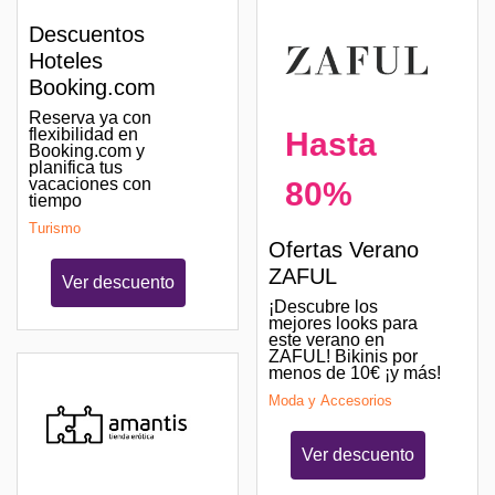
Descuentos
Hoteles
Booking.com
Reserva ya con
flexibilidad en
Hasta
Booking.com y
planifica tus
vacaciones con
80%
tiempo
Turismo
Ofertas Verano
ZAFUL
Ver descuento
¡Descubre los
mejores looks para
este verano en
ZAFUL! Bikinis por
menos de 10€ ¡y más!
Moda y Accesorios
Ver descuento