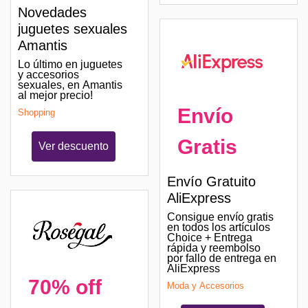
Novedades
juguetes sexuales
Amantis
Lo último en juguetes
y accesorios
sexuales, en Amantis
al mejor precio!
Envío
Shopping
Gratis
Ver descuento
Envío Gratuito
AliExpress
Consigue envío gratis
en todos los artículos
Choice + Entrega
rápida y reembolso
por fallo de entrega en
AliExpress
70% off
Moda y Accesorios