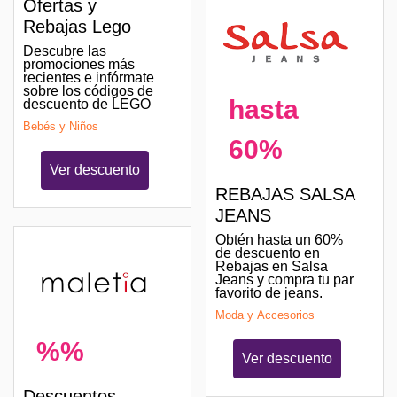
Ofertas y
Rebajas Lego
Descubre las
promociones más
recientes e infórmate
sobre los códigos de
hasta
descuento de LEGO
Bebés y Niños
60%
Ver descuento
REBAJAS SALSA
JEANS
Obtén hasta un 60%
de descuento en
Rebajas en Salsa
Jeans y compra tu par
favorito de jeans.
Moda y Accesorios
%%
Ver descuento
Descuentos