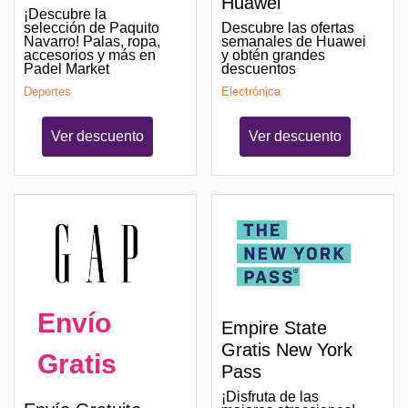
Huawei
¡Descubre la
selección de Paquito
Descubre las ofertas
Navarro! Palas, ropa,
semanales de Huawei
accesorios y más en
y obtén grandes
Padel Market
descuentos
Deportes
Electrónica
Ver descuento
Ver descuento
Envío
Empire State
Gratis New York
Gratis
Pass
¡Disfruta de las