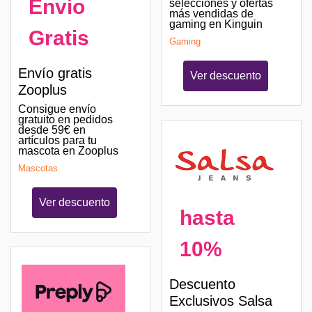
Envío
selecciones y ofertas
más vendidas de
gaming en Kinguin
Gratis
Gaming
Envío gratis
Ver descuento
Zooplus
Consigue envío
gratuito en pedidos
desde 59€ en
artículos para tu
mascota en Zooplus
Mascotas
Ver descuento
hasta
10%
Descuento
Exclusivos Salsa