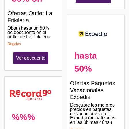
Ofertas Outlet La
Frikileria
Obtén hasta un 50%
de descuento en el
outlet de La Frikileria
Regalos
hasta
Ver descuento
50%
Ofertas Paquetes
Vacacionales
Expedia
Descubre los mejores
precios en paquetes
de vacaciones en
%%%
Expedia (actualizados
en las últimas 48hs!)