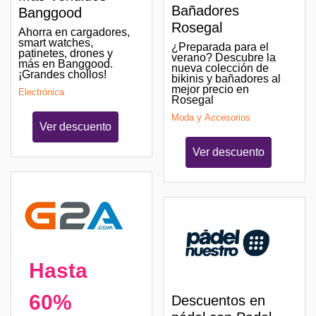
Bañadores
Banggood
Rosegal
Ahorra en cargadores,
smart watches,
¿Preparada para el
patinetes, drones y
verano? Descubre la
más en Banggood.
nueva colección de
¡Grandes chollos!
bikinis y bañadores al
mejor precio en
Electrónica
Rosegal
Moda y Accesorios
Ver descuento
Ver descuento
Hasta
60%
Descuentos en