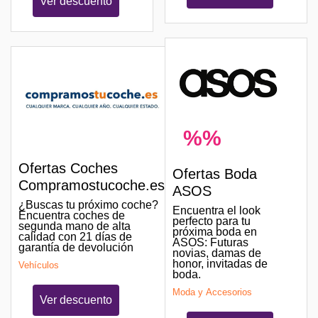
Ver descuento
%%
Ofertas Coches
Ofertas Boda
Compramostucoche.es
ASOS
¿Buscas tu próximo coche?
Encuentra el look
Encuentra coches de
perfecto para tu
segunda mano de alta
próxima boda en
calidad con 21 días de
ASOS: Futuras
garantía de devolución
novias, damas de
honor, invitadas de
Vehículos
boda.
Moda y Accesorios
Ver descuento