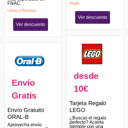
FNAC.
Hogar
Libros y Revistas
Ver descuento
Ver descuento
desde
Envío
10€
Gratis
Tarjeta Regalo
LEGO
Envío Gratuito
ORAL-B
¿Buscas el regalo
perfecto? Acierta
Aprovecha envío
siempre con una