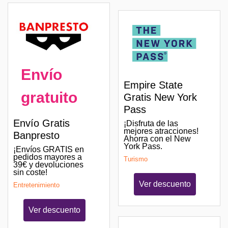
Envío
Empire State
gratuito
Gratis New York
Pass
Envío Gratis
¡Disfruta de las
mejores atracciones!
Banpresto
Ahorra con el New
York Pass.
¡Envíos GRATIS en
pedidos mayores a
Turismo
39€ y devoluciones
sin coste!
Ver descuento
Entretenimiento
Ver descuento