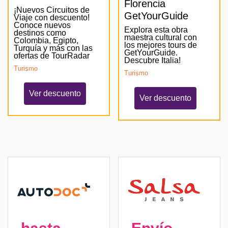
Florencia
¡Nuevos Circuitos de
GetYourGuide
Viaje con descuento!
Conoce nuevos
Explora esta obra
destinos como
maestra cultural con
Colombia, Egipto,
los mejores tours de
Turquía y más con las
GetYourGuide.
ofertas de TourRadar
Descubre Italia!
Turismo
Turismo
Ver descuento
Ver descuento