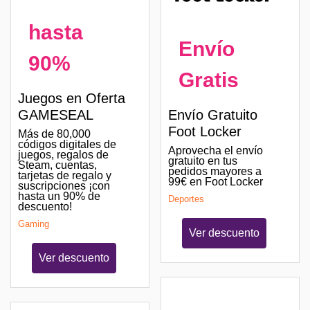
hasta
Envío
90%
Gratis
Juegos en Oferta
GAMESEAL
Envío Gratuito
Foot Locker
Más de 80,000
códigos digitales de
Aprovecha el envío
juegos, regalos de
gratuito en tus
Steam, cuentas,
pedidos mayores a
tarjetas de regalo y
99€ en Foot Locker
suscripciones ¡con
hasta un 90% de
Deportes
descuento!
Gaming
Ver descuento
Ver descuento