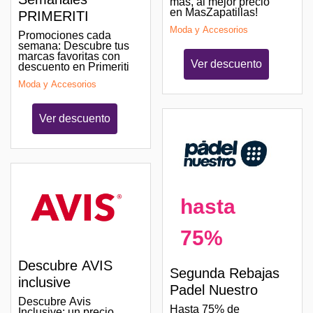
más, al mejor precio
en MasZapatillas!
PRIMERITI
Moda y Accesorios
Promociones cada
semana: Descubre tus
marcas favoritas con
Ver descuento
descuento en Primeriti
Moda y Accesorios
Ver descuento
hasta
75%
Descubre AVIS
Segunda Rebajas
inclusive
Padel Nuestro
Descubre Avis
Hasta 75% de
Inclusive: un precio