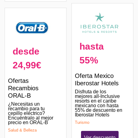
hasta
desde
55%
24,99€
Oferta Mexico
Ofertas
Iberostar Hotels
Recambios
Disfruta de los
ORAL-B
mejores all-Inclusive
resorts en el caribe
¿Necesitas un
mexicano con hasta
recambio para tu
55% de descuento en
cepillo eléctrico?
Iberostar Hotels
Encuéntralo al mejor
precio en ORAL-B
Turismo
Salud & Belleza
Ver descuento