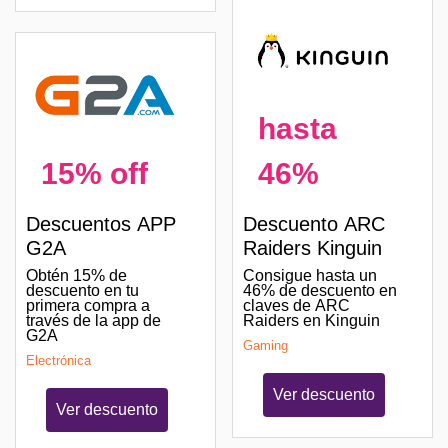
hasta
46%
15% off
Descuento ARC
Descuentos APP
Raiders Kinguin
G2A
Consigue hasta un
Obtén 15% de
46% de descuento en
descuento en tu
claves de ARC
primera compra a
Raiders en Kinguin
través de la app de
G2A
Gaming
Electrónica
Ver descuento
Ver descuento