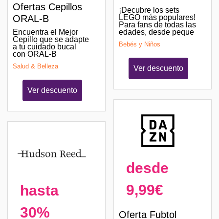
Ofertas Cepillos
¡Decubre los sets
LEGO más populares!
ORAL-B
Para fans de todas las
edades, desde peque
Encuentra el Mejor
Cepillo que se adapte
Bebés y Niños
a tu cuidado bucal
con ORAL-B
Salud & Belleza
Ver descuento
Ver descuento
desde
9,99€
hasta
30%
Oferta Fubtol