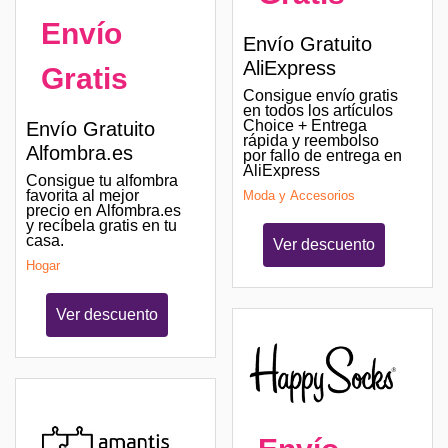
Envío
Envío Gratuito
AliExpress
Gratis
Consigue envío gratis
en todos los artículos
Choice + Entrega
Envío Gratuito
rápida y reembolso
Alfombra.es
por fallo de entrega en
AliExpress
Consigue tu alfombra
favorita al mejor
Moda y Accesorios
precio en Alfombra.es
y recíbela gratis en tu
casa.
Ver descuento
Hogar
Ver descuento