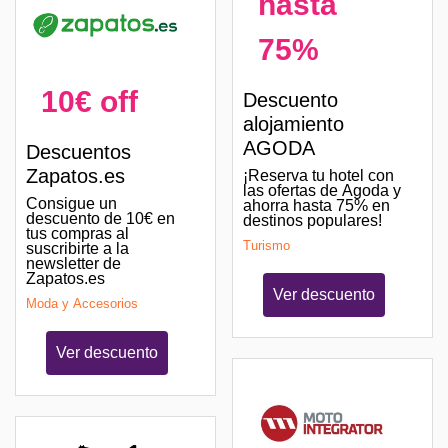
hasta
75%
10€ off
Descuento
alojamiento
AGODA
Descuentos
Zapatos.es
¡Reserva tu hotel con
las ofertas de Agoda y
Consigue un
ahorra hasta 75% en
descuento de 10€ en
destinos populares!
tus compras al
Turismo
suscribirte a la
newsletter de
Zapatos.es
Ver descuento
Moda y Accesorios
Ver descuento