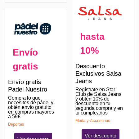
hasta
10%
Envío
gratis
Descuento
Exclusivos Salsa
Jeans
Envío gratis
Padel Nuestro
Regístrate en Star
Club de Salsa Jeans
Compra lo que
y obtén 10% de
necesites de pádel y
descuento en tu
obtén envío gratuito
segunda compra y en
en compras mayores
tu cumpleaños
a 59€
Moda y Accesorios
Deportes
Ver descuento