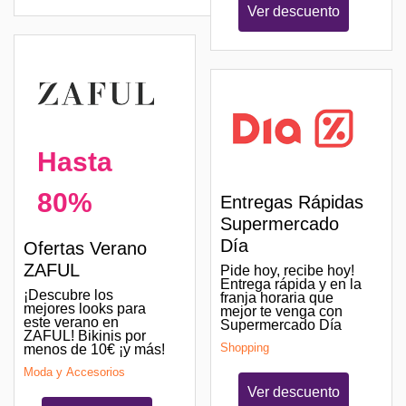
Ver descuento
Hasta
80%
Entregas Rápidas
Supermercado
Día
Ofertas Verano
ZAFUL
Pide hoy, recibe hoy!
Entrega rápida y en la
¡Descubre los
franja horaria que
mejores looks para
mejor te venga con
este verano en
Supermercado Día
ZAFUL! Bikinis por
Shopping
menos de 10€ ¡y más!
Moda y Accesorios
Ver descuento