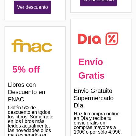
Ver descuento
Envío
5% off
Gratis
Libros con
Envio Gratuito
Descuento en
Supermercado
FNAC
Día
Obtén 5% de
descuento en todos
Haz tu compra online
los libros! Sumérgete
en Dia y recibe tu
en los libros más
envío gratis en
leídos actualmente,
compras mayores a
las novedades o los
100€ o por sólo 4,99€.
más esperados en