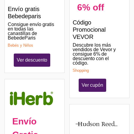
6% off
Envío gratis
Bebedeparis
Código
Consigue envío gratis
Promocional
en todas las
canastillas de
VEVOR
BebedeParis
Descubre los más
Bebés y Niños
vendidos de Vevor y
consigue 6% de
descuento con el
Ver descuento
código.
Shopping
Ver cupón
Envío