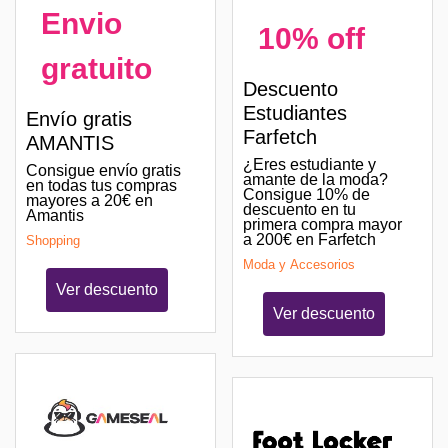
Envio
10% off
gratuito
Descuento
Estudiantes
Envío gratis
Farfetch
AMANTIS
¿Eres estudiante y
Consigue envío gratis
amante de la moda?
en todas tus compras
Consigue 10% de
mayores a 20€ en
descuento en tu
Amantis
primera compra mayor
a 200€ en Farfetch
Shopping
Moda y Accesorios
Ver descuento
Ver descuento