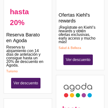
hasta
Ofertas Kiehl’s
rewards
20%
¡Regístrate en Kiehl’s
rewards y obtén
Reserva Barato
ofertas exclusivas,
early access y mucho
en Agoda
más!
Reserva tu
Salud & Belleza
alojamiento con 14
días de antelación y
consigue hasta un
Ver descuento
20% de descuento en
Agoda.
Turismo
Ver descuento