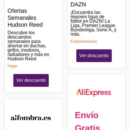
DAZN
Ofertas
¡Encuentra las
mejores ligas de
Semanales
fútbol en DAZN! La
Hudson Reed
Liga, Premier League,
Bundesliga, Serie A, y
Descubre los
más.
descuentos
semanales para
Entretenimiento
ahorrar en duchas,
grifos, inodoros,
radiadores y más en
Ver descuento
Hudson Reed
Hogar
Ver descuento
Envío
Gratis