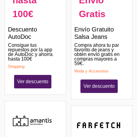
hasta
Envío
100€
Gratis
Descuento
Envío Gratuito
AutoDoc
Salsa Jeans
Consigue tus
Compra ahora tu par
repuestos por la app
favorito de jeans y
de AutoDoc y ahorra
obtén envío gratis en
hasta 100€
compras mayores a
59€.
Shopping
Moda y Accesorios
Ver descuento
Ver descuento