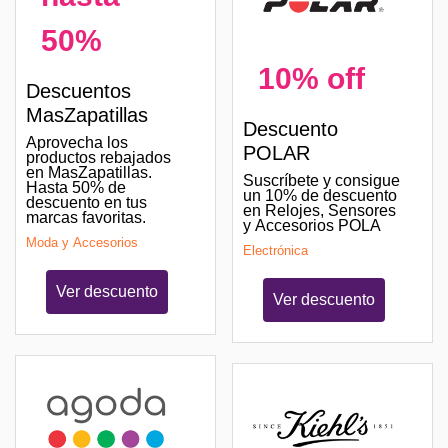
50%
10% off
Descuentos
MasZapatillas
Descuento
Aprovecha los
POLAR
productos rebajados
en MasZapatillas.
Suscríbete y consigue
Hasta 50% de
un 10% de descuento
descuento en tus
en Relojes, Sensores
marcas favoritas.
y Accesorios POLA
Moda y Accesorios
Electrónica
Ver descuento
Ver descuento