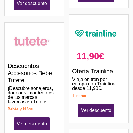
Ver descuento
11,90€
Descuentos
Oferta Trainline
Accesorios Bebe
Viaja en tren por
Tutete
europa con Trainline
desde 11,90€.
¡Descubre sonajeros,
doudous, mordedores
Turismo
de tus marcas
favoritas en Tutete!
Bebés y Niños
Ver descuento
Ver descuento