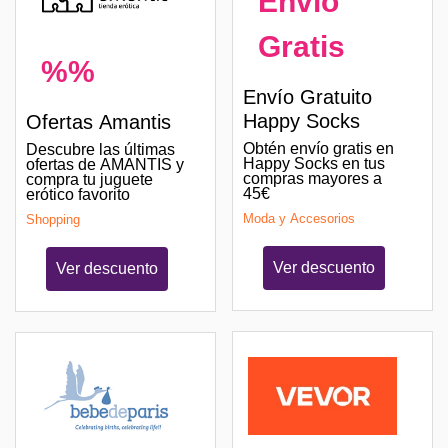
Envío
Gratis
%%
Envío Gratuito
Happy Socks
Ofertas Amantis
Obtén envío gratis en
Descubre las últimas
Happy Socks en tus
ofertas de AMANTIS y
compras mayores a
compra tu juguete
45€
erótico favorito
Moda y Accesorios
Shopping
Ver descuento
Ver descuento