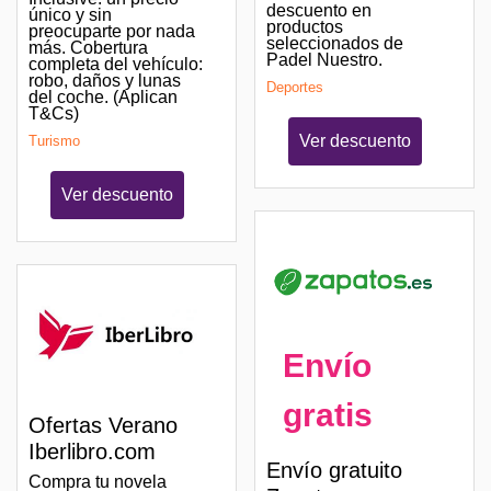
descuento en
único y sin
productos
preocuparte por nada
seleccionados de
más. Cobertura
Padel Nuestro.
completa del vehículo:
robo, daños y lunas
Deportes
del coche. (Aplican
T&Cs)
Ver descuento
Turismo
Ver descuento
Envío
gratis
Ofertas Verano
Iberlibro.com
Envío gratuito
Compra tu novela