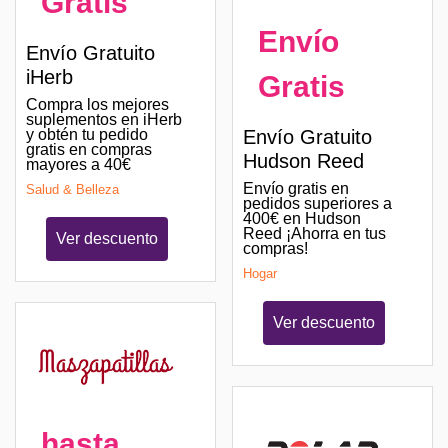
Gratis
Envío
Envío Gratuito
iHerb
Gratis
Compra los mejores
suplementos en iHerb
Envío Gratuito
y obtén tu pedido
gratis en compras
Hudson Reed
mayores a 40€
Envío gratis en
Salud & Belleza
pedidos superiores a
400€ en Hudson
Reed ¡Ahorra en tus
Ver descuento
compras!
Hogar
Ver descuento
hasta