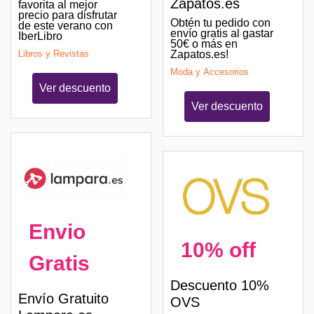
Zapatos.es
favorita al mejor
precio para disfrutar
Obtén tu pedido con
de este verano con
envío gratis al gastar
IberLibro
50€ o más en
Libros y Revistas
Zapatos.es!
Moda y Accesorios
Ver descuento
Ver descuento
Envio
10% off
Gratis
Descuento 10%
Envío Gratuito
OVS