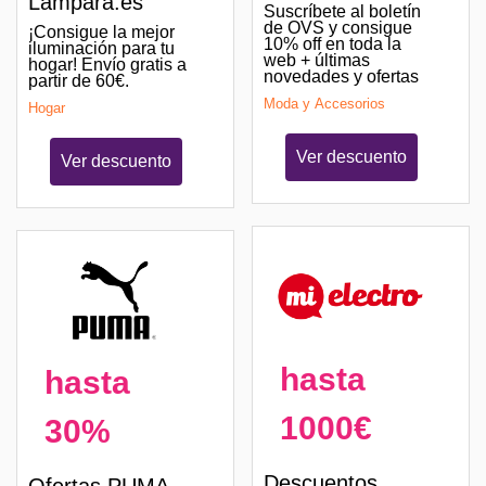
Lampara.es
Suscríbete al boletín
de OVS y consigue
¡Consigue la mejor
10% off en toda la
iluminación para tu
web + últimas
hogar! Envío gratis a
novedades y ofertas
partir de 60€.
Moda y Accesorios
Hogar
Ver descuento
Ver descuento
hasta
hasta
1000€
30%
Descuentos