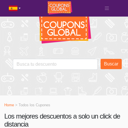
Buscar
Home
> Todos los Cupones
Los mejores descuentos a solo un click de
distancia