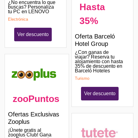
¿No encuentra lo que
Hasta
buscas? Personaliza
tu PC en LENOVO
35%
Electrónica
Ver descuento
Oferta Barceló
Hotel Group
¿Con ganas de
viajar? Reserva tu
alojamiento con hasta
35% de descuento en
Barceló Hoteles
Turismo
Ver descuento
zooPuntos
Ofertas Exclusivas
Zooplus
¡Únete gratis al
zooplus Club! Gana