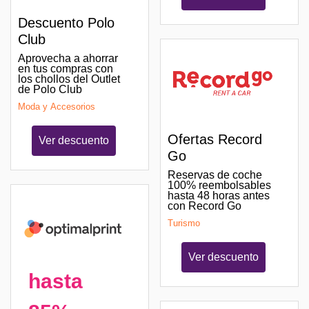
Descuento Polo
Club
Aprovecha a ahorrar
en tus compras con
los chollos del Outlet
de Polo Club
Moda y Accesorios
Ofertas Record
Ver descuento
Go
Reservas de coche
100% reembolsables
hasta 48 horas antes
con Record Go
Turismo
Ver descuento
hasta