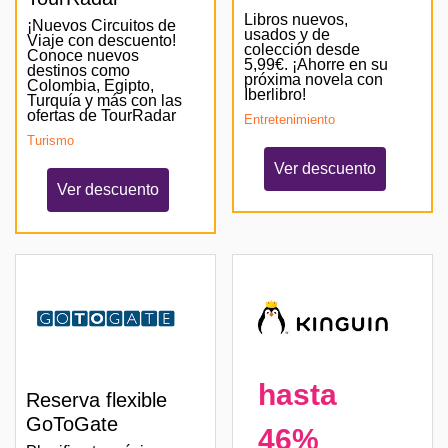
Libros nuevos,
¡Nuevos Circuitos de
usados y de
Viaje con descuento!
colección desde
Conoce nuevos
5,99€. ¡Ahorre en su
destinos como
próxima novela con
Colombia, Egipto,
Iberlibro!
Turquía y más con las
ofertas de TourRadar
Entretenimiento
Turismo
Ver descuento
Ver descuento
hasta
Reserva flexible
GoToGate
46%