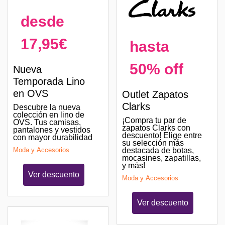
desde
17,95€
hasta
50% off
Nueva
Temporada Lino
en OVS
Outlet Zapatos
Clarks
Descubre la nueva
colección en lino de
¡Compra tu par de
OVS. Tus camisas,
zapatos Clarks con
pantalones y vestidos
descuento! Elige entre
con mayor durabilidad
su selección más
destacada de botas,
Moda y Accesorios
mocasines, zapatillas,
y más!
Ver descuento
Moda y Accesorios
Ver descuento