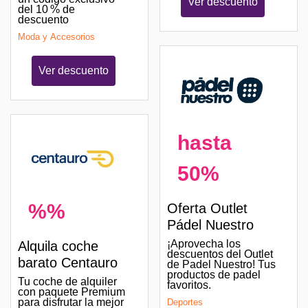
Ver descuento
del 10 % de
descuento
Moda y Accesorios
Ver descuento
hasta
50%
%%
Oferta Outlet
Pádel Nuestro
¡Aprovecha los
Alquila coche
descuentos del Outlet
barato Centauro
de Padel Nuestro! Tus
productos de padel
Tu coche de alquiler
favoritos.
con paquete Premium
para disfrutar la mejor
Deportes