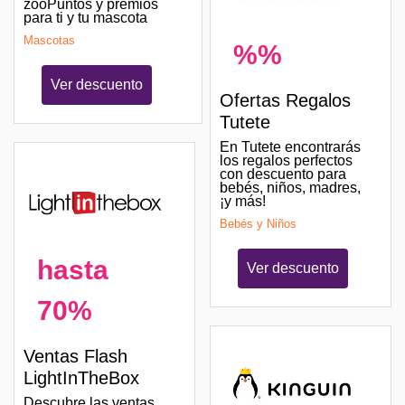
zooPuntos y premios
para ti y tu mascota
Mascotas
%%
Ver descuento
Ofertas Regalos
Tutete
En Tutete encontrarás
los regalos perfectos
con descuento para
bebés, niños, madres,
¡y más!
Bebés y Niños
hasta
Ver descuento
70%
Ventas Flash
LightInTheBox
Descubre las ventas