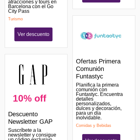
atracciones y tours en
Barcelona con el Go
City Pass
Turismo
Ver descuento
Ofertas Primera
Comunión
Funtastyc
Planifica la primera
comunión con
Funtastyc. Encuentra
10% off
detalles
personalizados,
dulces y decoración,
para un día
Descuento
inolvidable.
Newsletter GAP
Comidas y Bebidas
Suscríbete a la
newsletter y consigue
un código exclusivo