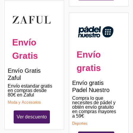
Envío
Envío
Gratis
gratis
Envío Gratis
Zaful
Envío gratis
Envío estandar gratis
Padel Nuestro
en compras desde
80€ en Zaful
Compra lo que
necesites de pádel y
Moda y Accesorios
obtén envío gratuito
en compras mayores
a 59€
Ver descuento
Deportes