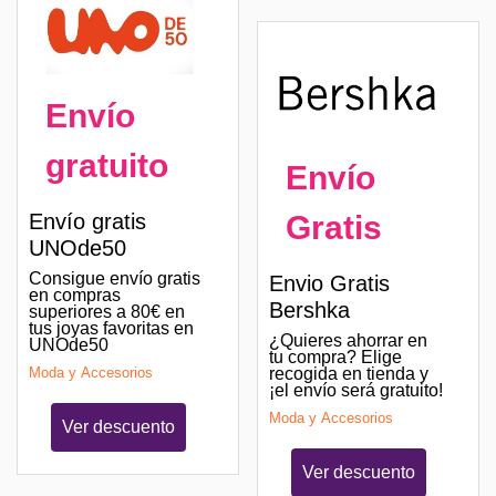
Envío
gratuito
Envío
Gratis
Envío gratis
UNOde50
Consigue envío gratis
Envio Gratis
en compras
Bershka
superiores a 80€ en
tus joyas favoritas en
¿Quieres ahorrar en
UNOde50
tu compra? Elige
recogida en tienda y
Moda y Accesorios
¡el envío será gratuito!
Moda y Accesorios
Ver descuento
Ver descuento