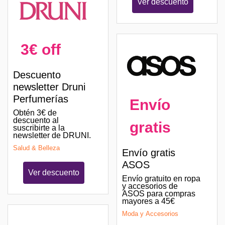
Ver descuento
3€ off
Descuento
newsletter Druni
Perfumerías
Envío
Obtén 3€ de
descuento al
gratis
suscribirte a la
newsletter de DRUNI.
Salud & Belleza
Envío gratis
ASOS
Ver descuento
Envío gratuito en ropa
y accesorios de
ASOS para compras
mayores a 45€
Moda y Accesorios