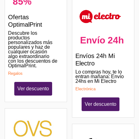
85%
Ofertas
OptimalPrint
Descubre los
Envío 24h
productos
personalizados más
populares y haz de
cualquier ocasión
Envíos 24h Mi
algo extraordinario
con los descuentos de
Electro
OptimalPrint.
Lo compras hoy, te lo
Regalos
entran mañana: Envío
24hs en Mi Electro
Ver descuento
Electrónica
Ver descuento