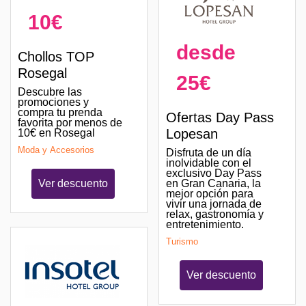
10€
desde
Chollos TOP
Rosegal
25€
Descubre las
promociones y
compra tu prenda
Ofertas Day Pass
favorita por menos de
Lopesan
10€ en Rosegal
Moda y Accesorios
Disfruta de un día
inolvidable con el
exclusivo Day Pass
en Gran Canaria, la
Ver descuento
mejor opción para
vivir una jornada de
relax, gastronomía y
entretenimiento.
Turismo
Ver descuento