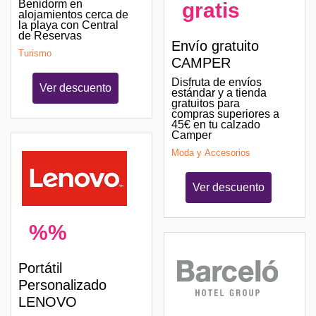
Benidorm en
gratis
alojamientos cerca de
la playa con Central
de Reservas
Envío gratuito
Turismo
CAMPER
Disfruta de envíos
Ver descuento
estándar y a tienda
gratuitos para
compras superiores a
45€ en tu calzado
Camper
Moda y Accesorios
Ver descuento
%%
Portátil
Personalizado
LENOVO