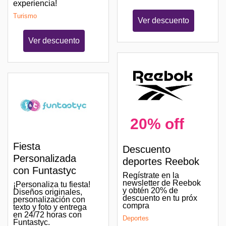
experiencia!
Turismo
Ver descuento
Ver descuento
20% off
Fiesta
Descuento
Personalizada
deportes Reebok
con Funtastyc
Regístrate en la
newsletter de Reebok
¡Personaliza tu fiesta!
y obtén 20% de
Diseños originales,
descuento en tu próx
personalización con
compra
texto y foto y entrega
en 24/72 horas con
Deportes
Funtastyc.