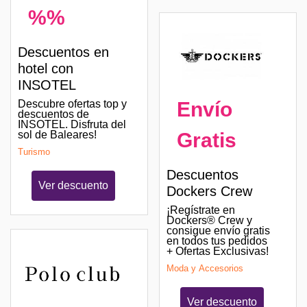
%%
Descuentos en
hotel con
INSOTEL
Envío
Descubre ofertas top y
descuentos de
INSOTEL. Disfruta del
Gratis
sol de Baleares!
Turismo
Descuentos
Ver descuento
Dockers Crew
¡Regístrate en
Dockers® Crew y
consigue envío gratis
en todos tus pedidos
+ Ofertas Exclusivas!
Moda y Accesorios
Ver descuento