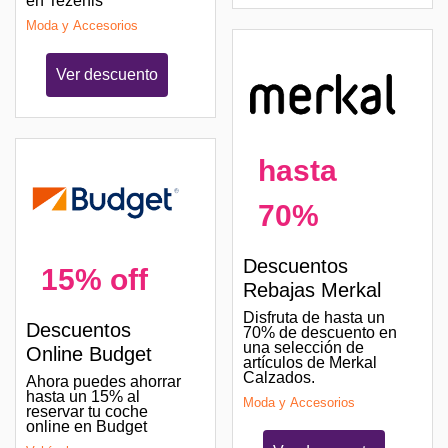
en Tezenis
Moda y Accesorios
Ver descuento
hasta
70%
Descuentos
15% off
Rebajas Merkal
Disfruta de hasta un
Descuentos
70% de descuento en
una selección de
Online Budget
artículos de Merkal
Calzados.
Ahora puedes ahorrar
hasta un 15% al
Moda y Accesorios
reservar tu coche
online en Budget