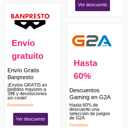
Ver descuento
Envío
gratuito
Hasta
Envío Gratis
60%
Banpresto
¡Envíos GRATIS en
pedidos mayores a
Descuentos
39€ y devoluciones
Gaming en G2A
sin coste!
Hasta 60% de
Entretenimiento
descuento una
selección de juegos
de G2A
Ver descuento
Electrónica