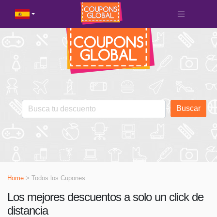
Buscar
Home
> Todos los Cupones
Los mejores descuentos a solo un click de
distancia