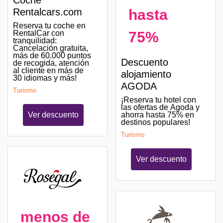
Coche
hasta
Rentalcars.com
Reserva tu coche en
75%
RentalCar con
tranquilidad:
Cancelación gratuita,
más de 60.000 puntos
Descuento
de recogida, atención
al cliente en más de
alojamiento
30 idiomas y más!
AGODA
Turismo
¡Reserva tu hotel con
las ofertas de Agoda y
ahorra hasta 75% en
Ver descuento
destinos populares!
Turismo
Ver descuento
menos de