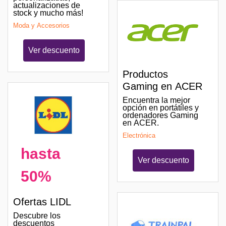
actualizaciones de
stock y mucho más!
Moda y Accesorios
Ver descuento
Productos
Gaming en ACER
Encuentra la mejor
opción en portátiles y
ordenadores Gaming
en ACER.
Electrónica
hasta
Ver descuento
50%
Ofertas LIDL
Descubre los
descuentos