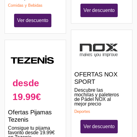
Comidas y Bebidas
Ver descuento
Ver descuento
OFERTAS NOX
desde
SPORT
Descubre las
19.99€
mochilas y paleteros
de Pádel NOX al
mejor precio
Ofertas Pijamas
Deportes
Tezenis
Ver descuento
Consigue tu pijama
favorito desde 19.99€