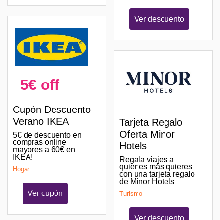
Ver descuento
5€ off
Cupón Descuento
Verano IKEA
Tarjeta Regalo
Oferta Minor
5€ de descuento en
compras online
Hotels
mayores a 60€ en
IKEA!
Regala viajes a
quienes más quieres
Hogar
con una tarjeta regalo
de Minor Hotels
Ver cupón
Turismo
Ver descuento