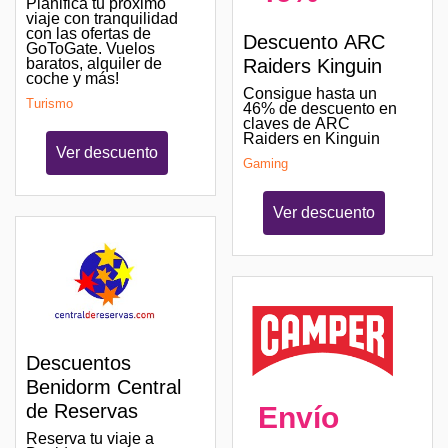
Planifica tu próximo
viaje con tranquilidad
con las ofertas de
Descuento ARC
GoToGate. Vuelos
baratos, alquiler de
Raiders Kinguin
coche y más!
Consigue hasta un
Turismo
46% de descuento en
claves de ARC
Raiders en Kinguin
Ver descuento
Gaming
Ver descuento
Descuentos
Benidorm Central
de Reservas
Envío
Reserva tu viaje a