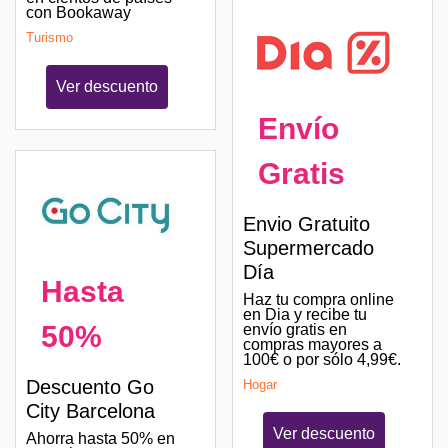
con Bookaway
Turismo
Ver descuento
Envío
Gratis
Envio Gratuito
Supermercado
Día
Hasta
Haz tu compra online
en Dia y recibe tu
50%
envío gratis en
compras mayores a
100€ o por sólo 4,99€.
Descuento Go
Hogar
City Barcelona
Ver descuento
Ahorra hasta 50% en