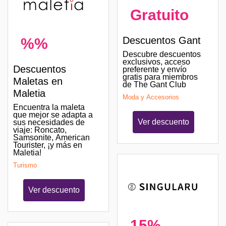
Gratuito
Descuentos Gant
%%
Descubre descuentos
exclusivos, acceso
Descuentos
preferente y envío
gratis para miembros
Maletas en
de The Gant Club
Maletia
Moda y Accesorios
Encuentra la maleta
que mejor se adapta a
Ver descuento
sus necesidades de
viaje: Roncato,
Samsonite, American
Tourister, ¡y más en
Maletia!
Turismo
Ver descuento
15%