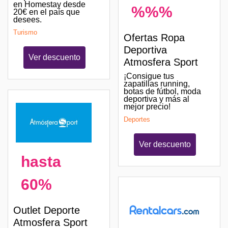
en Homestay desde
%%%
20€ en el país que
desees.
Turismo
Ofertas Ropa
Deportiva
Ver descuento
Atmosfera Sport
¡Consigue tus
zapatillas running,
botas de fútbol, moda
deportiva y más al
mejor precio!
Deportes
Ver descuento
hasta
60%
Outlet Deporte
Atmosfera Sport