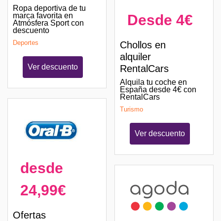
Ropa deportiva de tu
marca favorita en
Desde 4€
Atmósfera Sport con
descuento
Deportes
Chollos en
alquiler
Ver descuento
RentalCars
Alquila tu coche en
España desde 4€ con
RentalCars
Turismo
Ver descuento
desde
24,99€
Ofertas