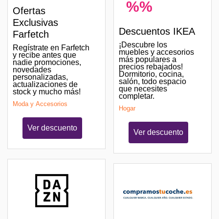
%%
Ofertas
Exclusivas
Descuentos IKEA
Farfetch
¡Descubre los
Regístrate en Farfetch
muebles y accesorios
y recibe antes que
más populares a
nadie promociones,
precios rebajados!
novedades
Dormitorio, cocina,
personalizadas,
salón, todo espacio
actualizaciones de
que necesites
stock y mucho más!
completar.
Moda y Accesorios
Hogar
Ver descuento
Ver descuento