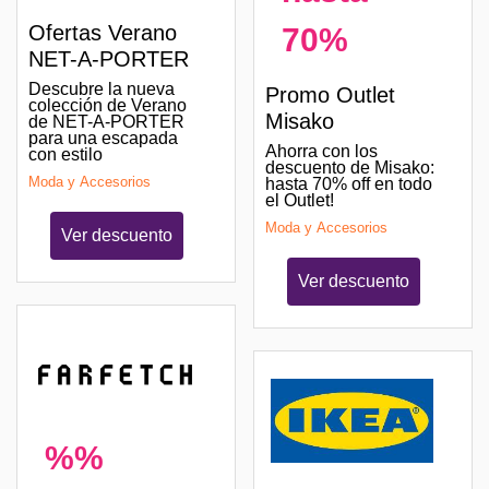
Ofertas Verano
70%
NET-A-PORTER
Descubre la nueva
Promo Outlet
colección de Verano
Misako
de NET-A-PORTER
para una escapada
Ahorra con los
con estilo
descuento de Misako:
Moda y Accesorios
hasta 70% off en todo
el Outlet!
Moda y Accesorios
Ver descuento
Ver descuento
%%