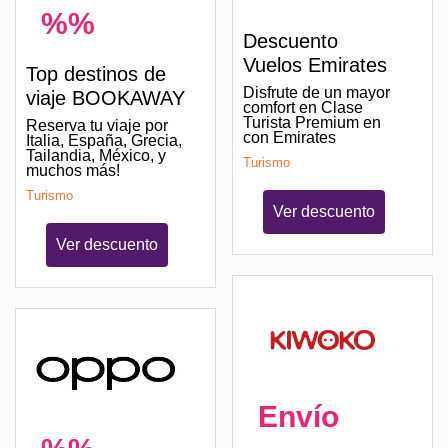
%%
Descuento
Vuelos Emirates
Top destinos de
Disfrute de un mayor
viaje BOOKAWAY
comfort en Clase
Turista Premium en
Reserva tu viaje por
con Emirates
Italia, España, Grecia,
Tailandia, México, y
Turismo
muchos más!
Turismo
Ver descuento
Ver descuento
Envío