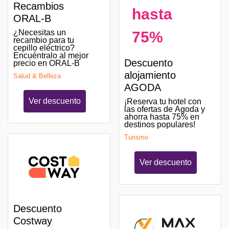
Recambios
hasta
ORAL-B
¿Necesitas un
75%
recambio para tu
cepillo eléctrico?
Encuéntralo al mejor
Descuento
precio en ORAL-B
alojamiento
Salud & Belleza
AGODA
Ver descuento
¡Reserva tu hotel con
las ofertas de Agoda y
ahorra hasta 75% en
destinos populares!
Turismo
Ver descuento
Descuento
Costway