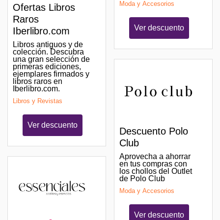
Moda y Accesorios
Ofertas Libros
Raros
Ver descuento
Iberlibro.com
Libros antiguos y de
colección. Descubra
una gran selección de
primeras ediciones,
ejemplares firmados y
libros raros en
Iberlibro.com.
Libros y Revistas
Ver descuento
Descuento Polo
Club
Aprovecha a ahorrar
en tus compras con
los chollos del Outlet
de Polo Club
Moda y Accesorios
Ver descuento