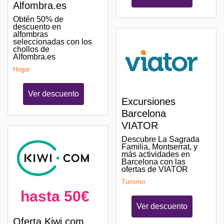
Alfombra.es
Obtén 50% de
descuento en
alfombras
seleccionadas con los
chollos de
Alfombra.es
Hogar
Ver descuento
Excursiones
Barcelona
VIATOR
Descubre La Sagrada
Familia, Montserrat, y
más actividades en
Barcelona con las
ofertas de VIATOR
Turismo
hasta 50€
Ver descuento
Oferta Kiwi.com