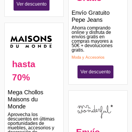
Ver descuento
Envío Gratuito
Pepe Jeans
Ahorra comprando
online y disfruta de
envíos gratis en
compras mayores a
50€ + devoluciones
gratis.
Moda y Accesorios
hasta
Ver descuento
70%
Mega Chollos
Maisons du
Monde
Aprovecha los
descuentos en últimas
oportunidades de
muebles, accesorios y