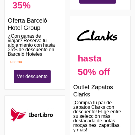
35%
Oferta Barceló
Hotel Group
¿Con ganas de
viajar? Reserva tu
alojamiento con hasta
35% de descuento en
Barceló Hoteles
hasta
Turismo
50% off
Ver descuento
Outlet Zapatos
Clarks
¡Compra tu par de
zapatos Clarks con
descuento! Elige entre
su selección más
destacada de botas,
mocasines, zapatillas,
y más!