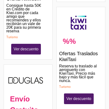
Consigue hasta 50€
en Crédito de
Kiwi.com por cada
amigo que
recomiendes y ellos
recibirán un vale de
20€ para su primera
reserva
Turismo
%%
Ver descuento
Ofertas Traslados
KiwiTaxi
Reserva tu traslado al
aeropuerto con
KiwiTaxi. Precio más
bajo y más fácil que
nunca.
Turismo
Envío
Ver descuento