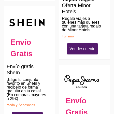
Oferta Minor
Hotels
Regala viajes a
quienes más quieres
con una tarjeta regalo
de Minor Hotels
Turismo
Envío
Ver descuento
Gratis
Envío gratis
SheIn
¡Elige tu conjunto
favorito en SheIn y
recíbelo de forma
gratuita en tu casa!
(En compras mayores
a 29€)
Envío
Moda y Accesorios
Gratis