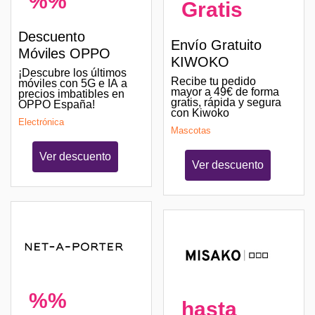
%%
Gratis
Descuento
Envío Gratuito
Móviles OPPO
KIWOKO
¡Descubre los últimos
Recibe tu pedido
móviles con 5G e IA a
mayor a 49€ de forma
precios imbatibles en
gratis, rápida y segura
OPPO España!
con Kiwoko
Electrónica
Mascotas
Ver descuento
Ver descuento
%%
hasta