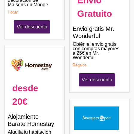
Envío
decoración de
Maisons du Monde
Gratuito
Hogar
Ver descuento
Envio gratis Mr.
Wonderful
Obtén el envío gratis
con compras mayores
a 25€ en Mr.
Wonderful
Regalos
Ver descuento
desde
20€
Alojamiento
Barato Homestay
Alquila tu habitación