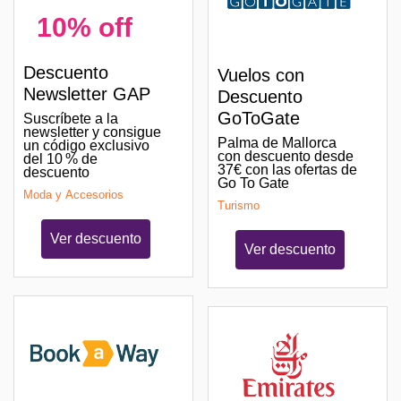
10% off
Descuento
Vuelos con
Newsletter GAP
Descuento
GoToGate
Suscríbete a la
newsletter y consigue
Palma de Mallorca
un código exclusivo
con descuento desde
del 10 % de
37€ con las ofertas de
descuento
Go To Gate
Moda y Accesorios
Turismo
Ver descuento
Ver descuento