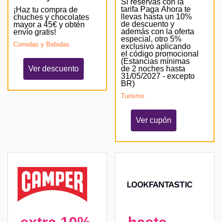
Si reservas con la
tarifa Paga Ahora te
¡Haz tu compra de
llevas hasta un 10%
chuches y chocolates
de descuento y
mayor a 45€ y obtén
además con la oferta
envío gratis!
especial, otro 5%
Comidas y Bebidas
exclusivo aplicando
el código promocional
(Estancias mínimas
Ver descuento
de 2 noches hasta
31/05/2027 - excepto
BR)
Turismo
Ver cupón