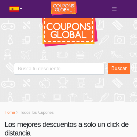
Buscar
Home
> Todos los Cupones
Los mejores descuentos a solo un click de
distancia