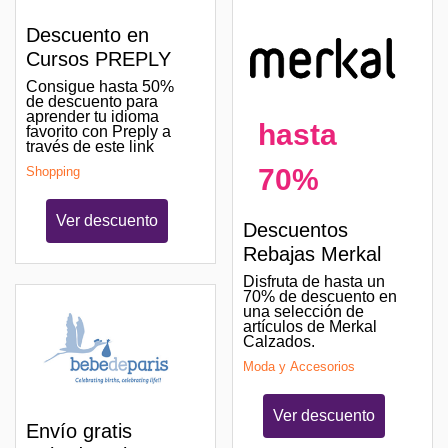
Descuento en
Cursos PREPLY
Consigue hasta 50%
de descuento para
aprender tu idioma
hasta
favorito con Preply a
través de este link
70%
Shopping
Ver descuento
Descuentos
Rebajas Merkal
Disfruta de hasta un
70% de descuento en
una selección de
artículos de Merkal
Calzados.
Moda y Accesorios
Ver descuento
Envío gratis