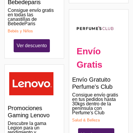
Bebedeparis
Consigue envío gratis
en todas las
canastillas de
BebedeParis
Bebés y Niños
Ver descuento
Envío
Gratis
Envío Gratuito
Perfume's Club
Consigue envío gratis
en tus pedidos hasta
30kgs dentro de la
Promociones
península con
Perfume's Club
Gaming Lenovo
Salud & Belleza
Descubre la gama
Legion para un
rendimiento y