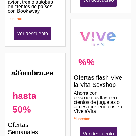
avion, tren o autobus
en cientos de países
con Bookaway
Turismo
Ver descuento
%%
Ofertas flash Vive
la Vita Sexshop
Ahorra con
hasta
descuentos flash en
cientos de juguetes o
accesorios eróticos en
50%
VivelaVita
Shopping
Ofertas
Semanales
Ver descuento