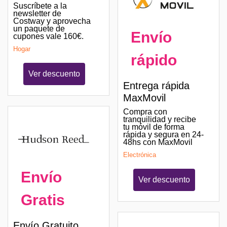
Suscríbete a la
newsletter de
Costway y aprovecha
un paquete de
Envío
cupones vale 160€.
Hogar
rápido
Ver descuento
Entrega rápida
MaxMovil
Compra con
tranquilidad y recibe
tu móvil de forma
rápida y segura en 24-
48hs con MaxMovil
Electrónica
Envío
Ver descuento
Gratis
Envío Gratuito