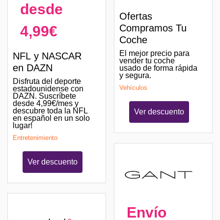
desde
Ofertas
Compramos Tu
4,99€
Coche
El mejor precio para
NFL y NASCAR
vender tu coche
en DAZN
usado de forma rápida
y segura.
Disfruta del deporte
Vehículos
estadounidense con
DAZN. Suscríbete
desde 4,99€/mes y
descubre toda la NFL
Ver descuento
en español en un solo
lugar!
Entretenimiento
Ver descuento
Envío