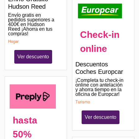
Hudson Reed
Envío gratis en
pedidos superiores a
400€ en Hudson
Reed ¡Ahorra en tus
Check-in
compras!
Hogar
online
Ver descuento
Descuentos
Coches Europcar
¡Completa tu check-in
online con antelación
y ahorra tiempo en la
oficina de Europcar!
Turismo
Ver descuento
hasta
50%