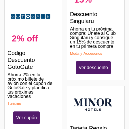
Descuento
Singularu
Ahorra en tu próxima
compra: Únete al Club
2% off
Singularu y consigue
un 15% de descuento
en tu primera compra
Código
Moda y Accesorios
Descuento
GotoGate
Ver descuento
Ahorra 2% en tu
próximo billete de
avión con el cupón de
GotoGate y planifica
tus próximas
vacaciones
Turismo
Ver cupón
Tarjeta Regalo