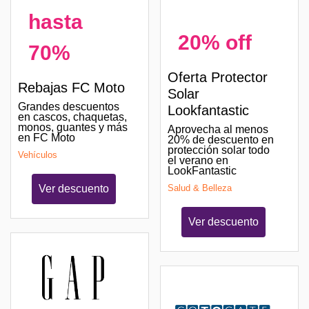
hasta
20% off
70%
Oferta Protector
Rebajas FC Moto
Solar
Grandes descuentos
Lookfantastic
en cascos, chaquetas,
monos, guantes y más
Aprovecha al menos
en FC Moto
20% de descuento en
protección solar todo
Vehículos
el verano en
LookFantastic
Ver descuento
Salud & Belleza
Ver descuento