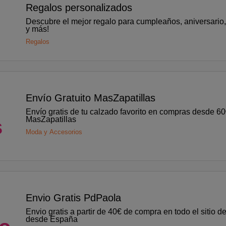
Regalos personalizados
Descubre el mejor regalo para cumpleaños, aniversario
y más!
Regalos
o
Envío Gratuito MasZapatillas
Envío gratis de tu calzado favorito en compras desde 6
MasZapatillas
s
Moda y Accesorios
o
Envio Gratis PdPaola
Envio gratis a partir de 40€ de compra en todo el sitio 
desde España