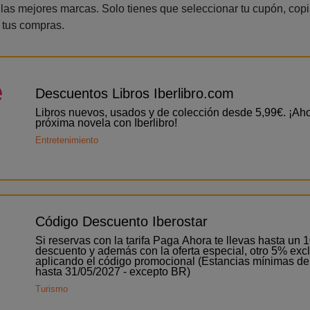
as mejores marcas. Solo tienes que seleccionar tu cupón, copiar
 tus compras.
e
Descuentos Libros Iberlibro.com
Libros nuevos, usados y de colección desde 5,99€. ¡Aho
próxima novela con Iberlibro!
Entretenimiento
Código Descuento Iberostar
Si reservas con la tarifa Paga Ahora te llevas hasta un
descuento y además con la oferta especial, otro 5% exc
aplicando el código promocional (Estancias mínimas d
hasta 31/05/2027 - excepto BR)
Turismo