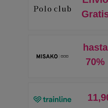
Grati
hasta
70%
11,9