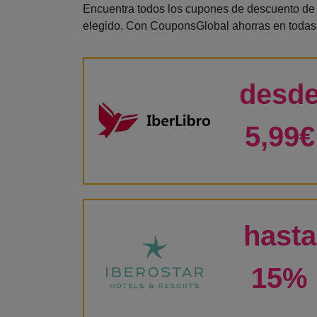
Encuentra todos los cupones de descuento de l
elegido. Con CouponsGlobal ahorras en todas
desd
5,99€
hasta
15%