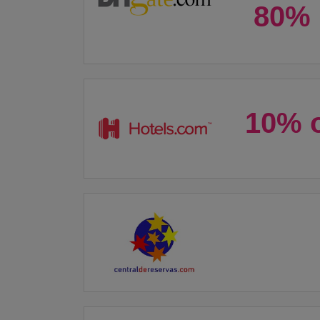
80%
10% o