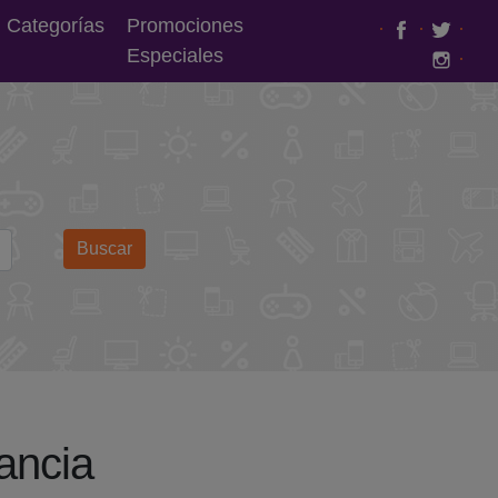
Categorías
Promociones
·
·
·
Especiales
·
Buscar
ancia