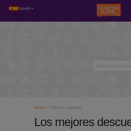
España
Home
> Todos los Cupones
Los mejores descuen