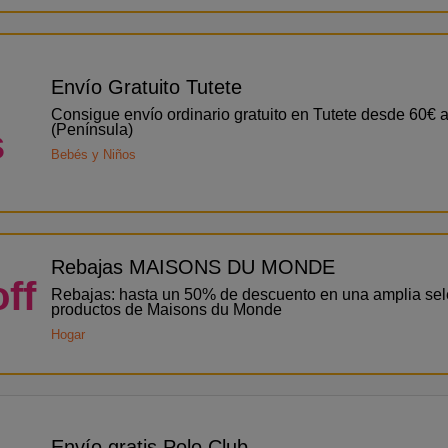
o
Envío Gratuito Tutete
Consigue envío ordinario gratuito en Tutete desde 60€
(Península)
s
Bebés y Niños
Rebajas MAISONS DU MONDE
ff
Rebajas: hasta un 50% de descuento en una amplia sel
productos de Maisons du Monde
Hogar
o
Envío gratis Polo Club