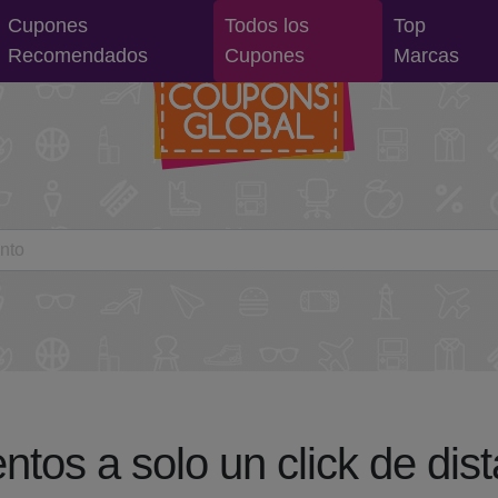
Cupones
Todos los
Top
Recomendados
Cupones
Marcas
tos a solo un click de dist