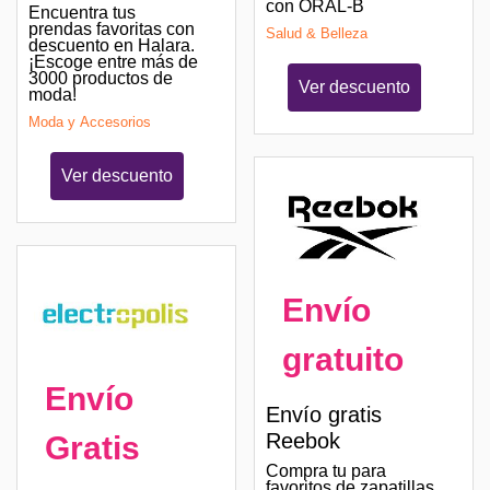
con ORAL-B
Encuentra tus
prendas favoritas con
Salud & Belleza
descuento en Halara.
¡Escoge entre más de
3000 productos de
Ver descuento
moda!
Moda y Accesorios
Ver descuento
Envío
gratuito
Envío
Envío gratis
Reebok
Gratis
Compra tu para
favoritos de zapatillas