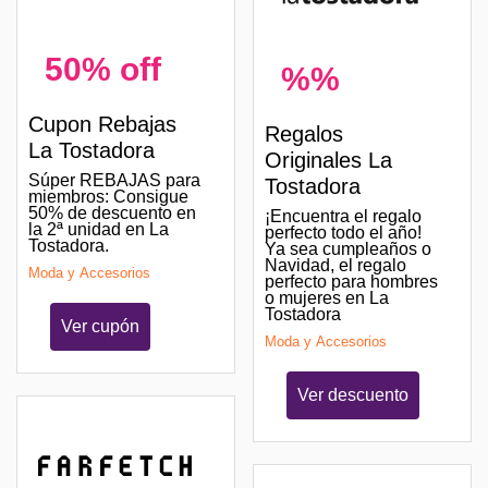
50% off
%%
Cupon Rebajas
Regalos
La Tostadora
Originales La
Súper REBAJAS para
Tostadora
miembros: Consigue
50% de descuento en
¡Encuentra el regalo
la 2ª unidad en La
perfecto todo el año!
Tostadora.
Ya sea cumpleaños o
Navidad, el regalo
Moda y Accesorios
perfecto para hombres
o mujeres en La
Tostadora
Ver cupón
Moda y Accesorios
Ver descuento