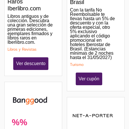
Raros
Brasil
Iberlibro.com
Con la tarifa No
Reembolsable te
Libros antiguos y de
llevas hasta un 5% de
colección. Descubra
descuento y con la
una gran selección de
oferta especial, otro
primeras ediciones,
5% exclusivo
ejemplares firmados y
aplicando el código
libros raros en
promocional en
Iberlibro.com.
hoteles Iberostar de
Brasil. (Estancias
Libros y Revistas
mínimas de 2 noches
hasta el 31/05/2027)
Ver descuento
Turismo
Ver cupón
%%