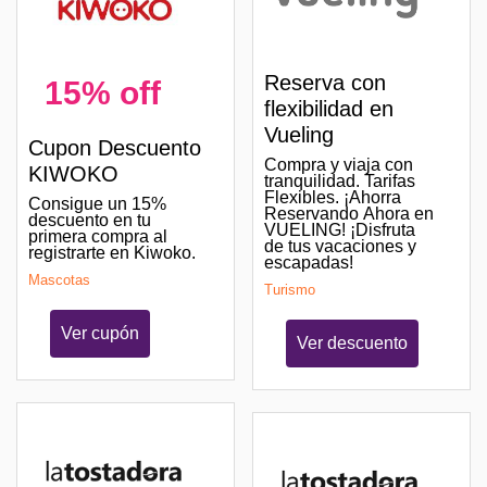
Reserva con
15% off
flexibilidad en
Vueling
Cupon Descuento
Compra y viaja con
KIWOKO
tranquilidad. Tarifas
Flexibles. ¡Ahorra
Consigue un 15%
Reservando Ahora en
descuento en tu
VUELING! ¡Disfruta
primera compra al
de tus vacaciones y
registrarte en Kiwoko.
escapadas!
Mascotas
Turismo
Ver cupón
Ver descuento