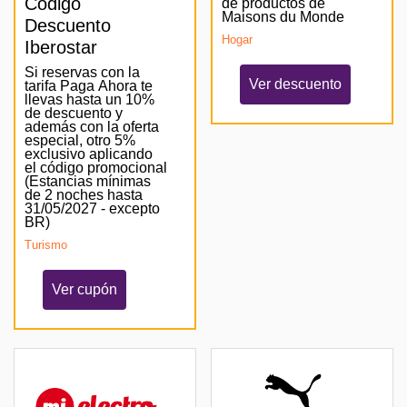
Código
de productos de
Maisons du Monde
Descuento
Hogar
Iberostar
Si reservas con la
Ver descuento
tarifa Paga Ahora te
llevas hasta un 10%
de descuento y
además con la oferta
especial, otro 5%
exclusivo aplicando
el código promocional
(Estancias mínimas
de 2 noches hasta
31/05/2027 - excepto
BR)
Turismo
Ver cupón