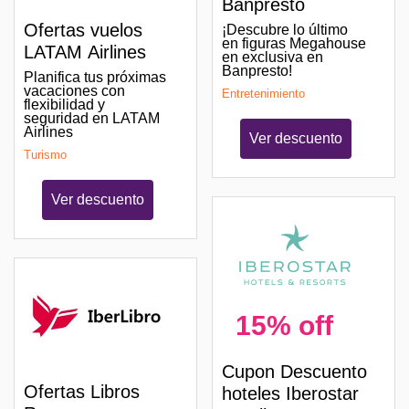
Banpresto
Ofertas vuelos
¡Descubre lo último
en figuras Megahouse
LATAM Airlines
en exclusiva en
Banpresto!
Planifica tus próximas
vacaciones con
Entretenimiento
flexibilidad y
seguridad en LATAM
Airlines
Ver descuento
Turismo
Ver descuento
15% off
Cupon Descuento
Ofertas Libros
hoteles Iberostar