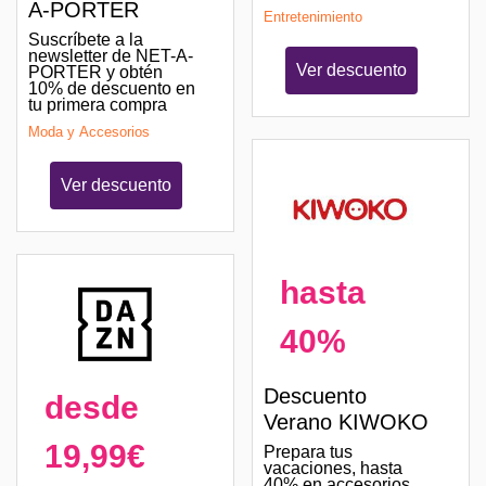
A-PORTER
Entretenimiento
Suscríbete a la
newsletter de NET-A-
Ver descuento
PORTER y obtén
10% de descuento en
tu primera compra
Moda y Accesorios
Ver descuento
hasta
40%
Descuento
desde
Verano KIWOKO
19,99€
Prepara tus
vacaciones, hasta
40% en accesorios