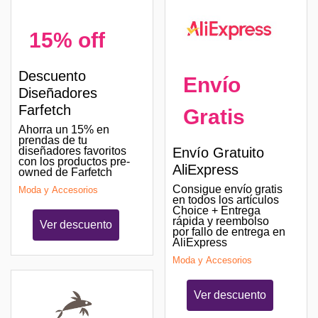
15% off
Descuento
Envío
Diseñadores
Farfetch
Gratis
Ahorra un 15% en
prendas de tu
diseñadores favoritos
Envío Gratuito
con los productos pre-
AliExpress
owned de Farfetch
Consigue envío gratis
Moda y Accesorios
en todos los artículos
Choice + Entrega
rápida y reembolso
Ver descuento
por fallo de entrega en
AliExpress
Moda y Accesorios
Ver descuento