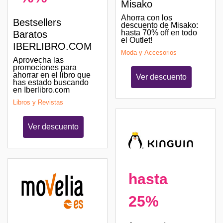
Misako
Ahorra con los
Bestsellers
descuento de Misako:
hasta 70% off en todo
Baratos
el Outlet!
IBERLIBRO.COM
Moda y Accesorios
Aprovecha las
promociones para
ahorrar en el libro que
Ver descuento
has estado buscando
en Iberlibro.com
Libros y Revistas
Ver descuento
hasta
25%