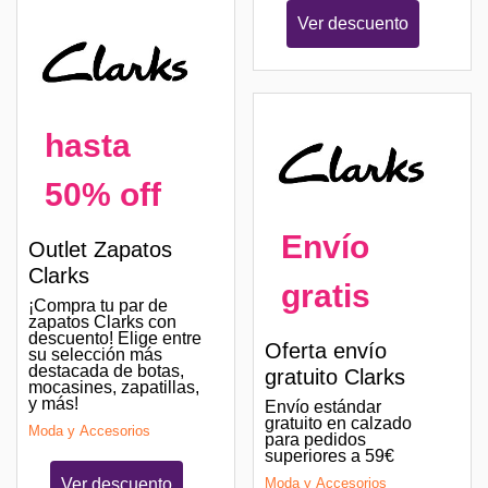
Ver descuento
hasta
50% off
Envío
Outlet Zapatos
Clarks
gratis
¡Compra tu par de
zapatos Clarks con
descuento! Elige entre
Oferta envío
su selección más
destacada de botas,
gratuito Clarks
mocasines, zapatillas,
y más!
Envío estándar
gratuito en calzado
Moda y Accesorios
para pedidos
superiores a 59€
Ver descuento
Moda y Accesorios