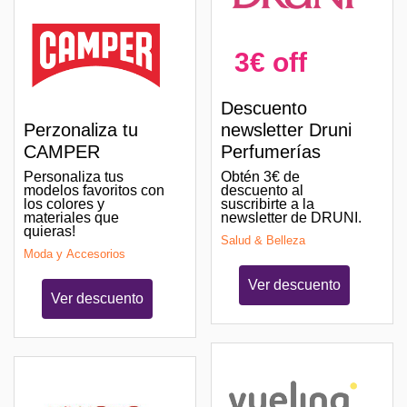
3€ off
Descuento
Perzonaliza tu
newsletter Druni
CAMPER
Perfumerías
Personaliza tus
Obtén 3€ de
modelos favoritos con
descuento al
los colores y
suscribirte a la
materiales que
newsletter de DRUNI.
quieras!
Salud & Belleza
Moda y Accesorios
Ver descuento
Ver descuento