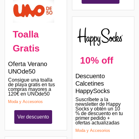
Toalla
Gratis
10% off
Oferta Verano
UNOde50
Descuento
Consigue una toalla
Calcetines
de playa gratis en tus
compras mayores a
HappySocks
120€ en UNOde50
Suscríbete a la
Moda y Accesorios
newsletter de Happy
Socks y obtén un 10
% de descuento en tu
Ver descuento
primer pedido +
ofertas actualizadas
Moda y Accesorios