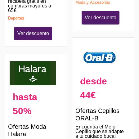
recíbela gratis en
Moda y Accesorios
compras mayores a
65€
Ver descuento
Deportes
Ver descuento
desde
44€
hasta
50%
Ofertas Cepillos
ORAL-B
Ofertas Moda
Encuentra el Mejor
Cepillo que se adapte
Halara
a tu cuidado bucal