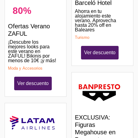
Barceló Hotel
80%
Ahorra en tu
alojamiento este
verano. Aprovecha
hasta 20% off en
Ofertas Verano
Baleares
ZAFUL
Turismo
¡Descubre los
mejores looks para
este verano en
Ver descuento
ZAFUL! Bikinis por
menos de 10€ ¡y más!
Moda y Accesorios
Ver descuento
EXCLUSIVA:
Figuras
Megahouse en