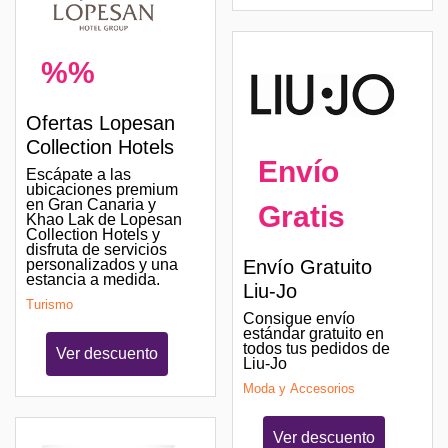
%%
Ofertas Lopesan
Collection Hotels
Envío
Escápate a las
ubicaciones premium
en Gran Canaria y
Gratis
Khao Lak de Lopesan
Collection Hotels y
disfruta de servicios
personalizados y una
Envío Gratuito
estancia a medida.
Liu-Jo
Turismo
Consigue envío
estándar gratuito en
todos tus pedidos de
Ver descuento
Liu-Jo
Moda y Accesorios
Ver descuento