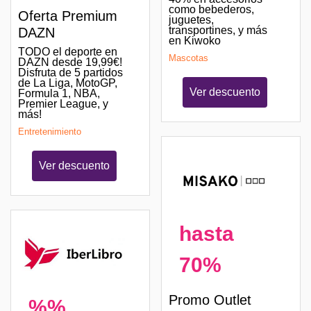
como bebederos,
Oferta Premium
juguetes,
transportines, y más
DAZN
en Kiwoko
TODO el deporte en
Mascotas
DAZN desde 19,99€!
Disfruta de 5 partidos
de La Liga, MotoGP,
Ver descuento
Formula 1, NBA,
Premier League, y
más!
Entretenimiento
Ver descuento
hasta
70%
Promo Outlet
%%