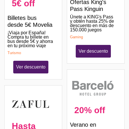
5€ off
Ofertas King's
Pass Kinguin
Únete a KING's Pass
Billetes bus
y obtén hasta 25% de
desde 5€ Movelia
descuento en más de
150.000 juegos
¡Viaja por España!
Compra tu billete en
Gaming
bus desde 5€ y ahorra
en tu próximo viaje
Ver descuento
Turismo
Ver descuento
20% off
Hasta
Verano en