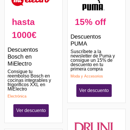
hasta
15% off
1000€
Descuentos
PUMA
Descuentos
Suscríbete a la
Bosch en
newsletter de Puma y
consigue un 15% de
MiElectro
descuento en tu
primera compra
Consigue tu
reembolso Bosch en
Moda y Accesorios
cocinas integrables y
frigoríficos XXL en
MiElectro
Ver descuento
Electrónica
Ver descuento