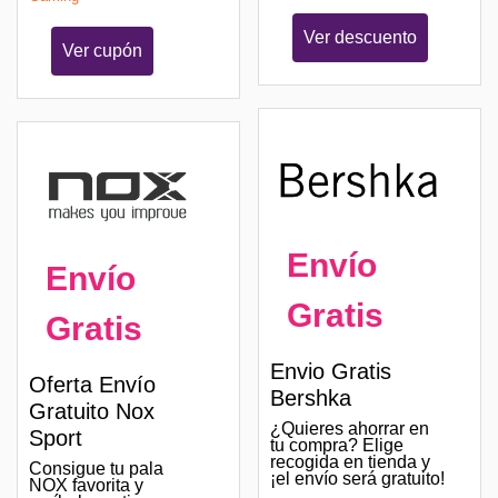
Ver descuento
Ver cupón
Envío
Envío
Gratis
Gratis
Envio Gratis
Oferta Envío
Bershka
Gratuito Nox
¿Quieres ahorrar en
Sport
tu compra? Elige
recogida en tienda y
Consigue tu pala
¡el envío será gratuito!
NOX favorita y