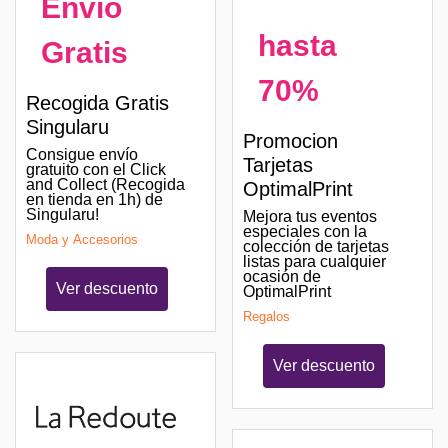
Envío
hasta
Gratis
70%
Recogida Gratis
Singularu
Promocion
Consigue envío
Tarjetas
gratuito con el Click
and Collect (Recogida
OptimalPrint
en tienda en 1h) de
Singularu!
Mejora tus eventos
especiales con la
Moda y Accesorios
colección de tarjetas
listas para cualquier
ocasión de
Ver descuento
OptimalPrint
Regalos
Ver descuento