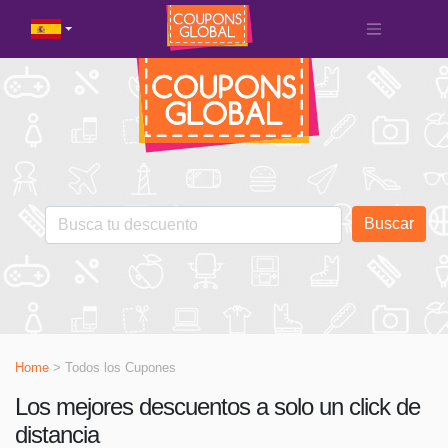
Buscar
Home
> Todos los Cupones
Los mejores descuentos a solo un click de
distancia