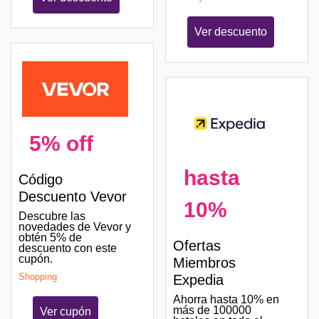
Ver descuento
5% off
hasta
Código
Descuento Vevor
10%
Descubre las
novedades de Vevor y
obtén 5% de
Ofertas
descuento con este
cupón.
Miembros
Shopping
Expedia
Ahorra hasta 10% en
más de 100000
Ver cupón