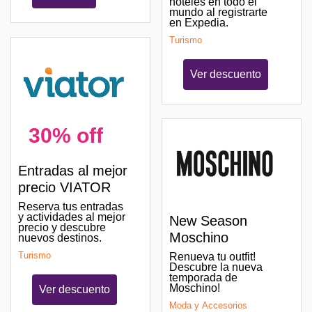
hoteles en todo el
mundo al registrarte
en Expedia.
Turismo
Ver descuento
30% off
Entradas al mejor
precio VIATOR
Reserva tus entradas
y actividades al mejor
New Season
precio y descubre
Moschino
nuevos destinos.
Turismo
Renueva tu outfit!
Descubre la nueva
temporada de
Moschino!
Ver descuento
Moda y Accesorios