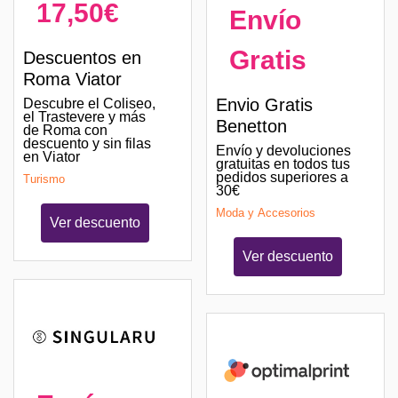
17,50€
Envío
Gratis
Descuentos en
Roma Viator
Envio Gratis
Descubre el Coliseo,
el Trastevere y más
Benetton
de Roma con
descuento y sin filas
Envío y devoluciones
en Viator
gratuitas en todos tus
pedidos superiores a
Turismo
30€
Moda y Accesorios
Ver descuento
Ver descuento