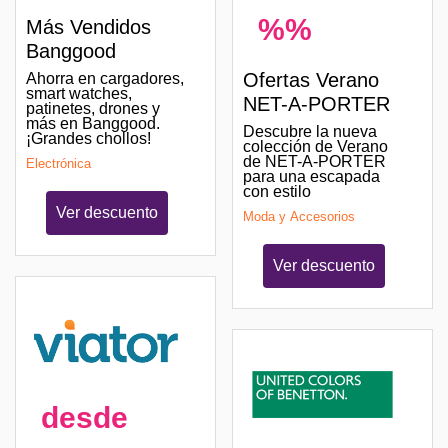
%%
Más Vendidos
Banggood
Ofertas Verano
Ahorra en cargadores,
smart watches,
NET-A-PORTER
patinetes, drones y
más en Banggood.
Descubre la nueva
¡Grandes chollos!
colección de Verano
de NET-A-PORTER
Electrónica
para una escapada
con estilo
Ver descuento
Moda y Accesorios
Ver descuento
desde