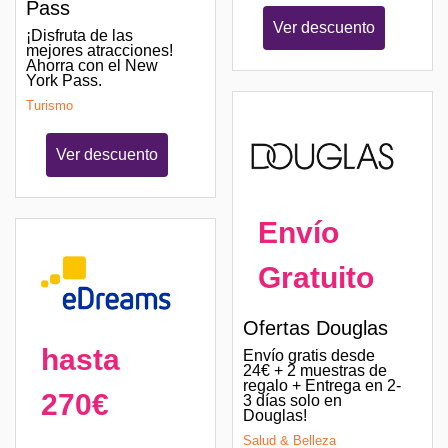
Pass
Ver descuento
¡Disfruta de las
mejores atracciones!
Ahorra con el New
York Pass.
Turismo
Ver descuento
Envío
Gratuito
Ofertas Douglas
hasta
Envío gratis desde
24€ + 2 muestras de
regalo + Entrega en 2-
270€
3 días solo en
Douglas!
Salud & Belleza