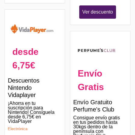
Ver descuento
desde
6,75€
Envío
Descuentos
Gratis
Nintendo
Vidaplayer
Envío Gratuito
¡Ahorra en tu
suscripción para
Perfume's Club
Nintendo! Consíguela
desde 6,75€ en
Consigue envío gratis
VidaPlayer
en tus pedidos hasta
30kgs dentro de la
Electrónica
península con