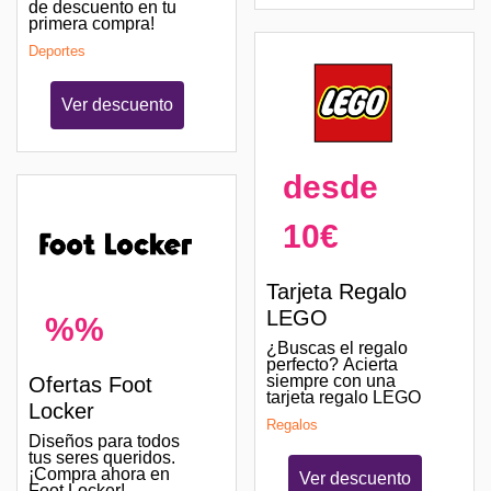
de descuento en tu
primera compra!
Deportes
Ver descuento
desde
10€
Tarjeta Regalo
LEGO
%%
¿Buscas el regalo
perfecto? Acierta
siempre con una
Ofertas Foot
tarjeta regalo LEGO
Locker
Regalos
Diseños para todos
tus seres queridos.
¡Compra ahora en
Ver descuento
Foot Locker!