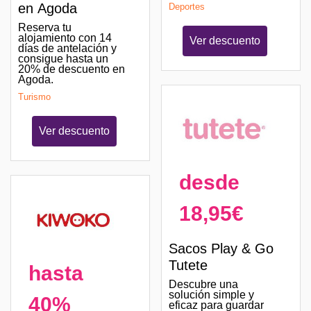
en Agoda
Deportes
Reserva tu
alojamiento con 14
Ver descuento
días de antelación y
consigue hasta un
20% de descuento en
Agoda.
Turismo
Ver descuento
desde
18,95€
Sacos Play & Go
Tutete
hasta
Descubre una
solución simple y
40%
eficaz para guardar