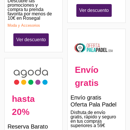
Descubre las
promociones y
compra tu prenda
Ver descuento
favorita por menos de
10€ en Rosegal
Moda y Accesorios
Ver descuento
Envío
gratis
hasta
Envío gratis
Oferta Pala Padel
20%
Disfruta de envío
gratis, rápido y seguro
en tus compras
superiores a 59€
Reserva Barato