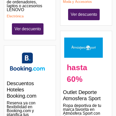
de ordenadores,
Moda y Accesorios
laptos o accesorios
LENOVO
Ver descuento
Electrónica
Ver descuento
hasta
60%
Descuentos
Hoteles
Outlet Deporte
Booking.com
Atmosfera Sport
Reserva ya con
Ropa deportiva de tu
flexibilidad en
marca favorita en
Booking.com y
Atmósfera Sport con
planifica tus