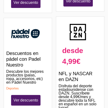
Ver descuento
Ver descuento
desde
Descuentos en
pádel con Padel
4,99€
Nuestro
Descubre los mejores
NFL y NASCAR
productos (palas,
ropa, accesorios, etc)
en DAZN
en Pádel Nuestro
Disfruta del deporte
Deportes
estadounidense con
DAZN. Suscríbete
desde 4,99€/mes y
Ver descuento
descubre toda la NFL
en español en un solo
lugar!