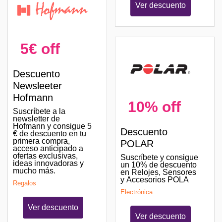
Ver descuento
5€ off
Descuento
Newsleeter
Hofmann
10% off
Suscríbete a la
newsletter de
Hofmann y consigue 5
Descuento
€ de descuento en tu
primera compra,
POLAR
acceso anticipado a
ofertas exclusivas,
Suscríbete y consigue
ideas innovadoras y
un 10% de descuento
mucho más.
en Relojes, Sensores
y Accesorios POLA
Regalos
Electrónica
Ver descuento
Ver descuento