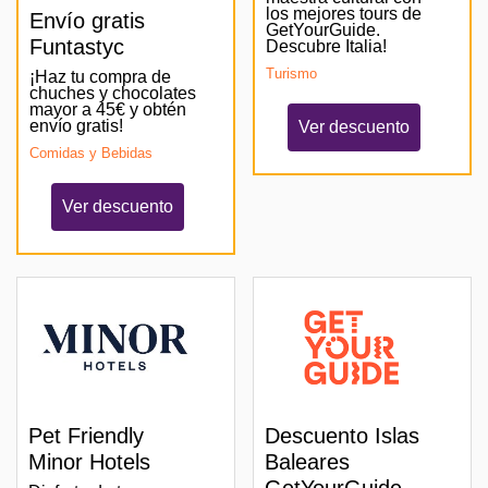
los mejores tours de
Envío gratis
GetYourGuide.
Funtastyc
Descubre Italia!
Turismo
¡Haz tu compra de
chuches y chocolates
mayor a 45€ y obtén
envío gratis!
Ver descuento
Comidas y Bebidas
Ver descuento
Pet Friendly
Descuento Islas
Minor Hotels
Baleares