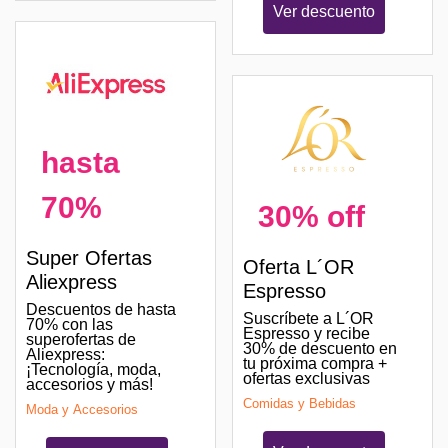
Ver descuento
hasta
70%
30% off
Super Ofertas
Oferta L´OR
Aliexpress
Espresso
Descuentos de hasta
Suscríbete a L´OR
70% con las
Espresso y recibe
superofertas de
30% de descuento en
Aliexpress:
tu próxima compra +
¡Tecnología, moda,
ofertas exclusivas
accesorios y más!
Comidas y Bebidas
Moda y Accesorios