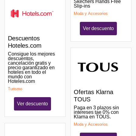
Skechers Hands Free
Slip-ins
Moda y Accesorios
Ver descuento
Descuentos
Hoteles.com
Consigue los mejores
descuentos,
cancelación gratis y
precio garantizado en
hoteles en todo el
mundo con
Hoteles.com
Turismo
Ofertas Klarna
TOUS
Ver descuento
Paga en 3 plazos sin
intereses tae 0% con
Klarna en TOUS.
Moda y Accesorios