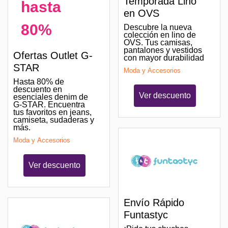
Temporada Lino
hasta
en OVS
80%
Descubre la nueva
colección en lino de
OVS. Tus camisas,
pantalones y vestidos
Ofertas Outlet G-
con mayor durabilidad
STAR
Moda y Accesorios
Hasta 80% de
descuento en
Ver descuento
esenciales denim de
G-STAR. Encuentra
tus favoritos en jeans,
camiseta, sudaderas y
más.
Moda y Accesorios
Ver descuento
Envío Rápido
Funtastyc