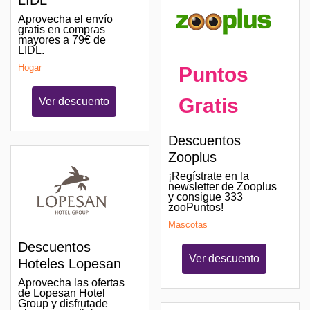
LIDL
Aprovecha el envío
gratis en compras
mayores a 79€ de
LIDL.
Hogar
Puntos
Gratis
Ver descuento
Descuentos
Zooplus
¡Regístrate en la
newsletter de Zooplus
y consigue 333
zooPuntos!
Mascotas
Descuentos
Ver descuento
Hoteles Lopesan
Aprovecha las ofertas
de Lopesan Hotel
Group y disfrutade