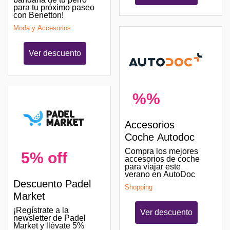
para tu próximo paseo
con Benetton!
Moda y Accesorios
Ver descuento
%%
Accesorios
Coche Autodoc
Compra los mejores
5% off
accesorios de coche
para viajar este
verano en AutoDoc
Descuento Padel
Shopping
Market
¡Regístrate a la
Ver descuento
newsletter de Padel
Market y llévate 5%