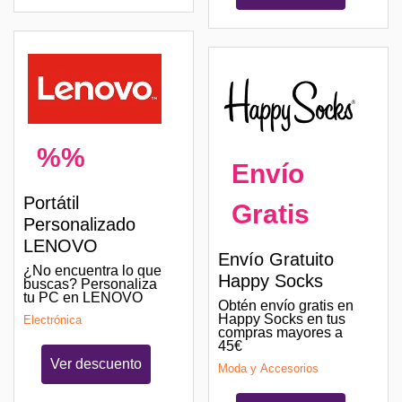
%%
Envío
Portátil
Gratis
Personalizado
LENOVO
Envío Gratuito
¿No encuentra lo que
Happy Socks
buscas? Personaliza
tu PC en LENOVO
Obtén envío gratis en
Happy Socks en tus
Electrónica
compras mayores a
45€
Ver descuento
Moda y Accesorios