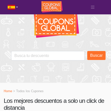
Buscar
Home
> Todos los Cupones
Los mejores descuentos a solo un click de
distancia