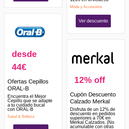
Moda y Accesorios
Ver descuento
desde
44€
12% off
Ofertas Cepillos
ORAL-B
Cupón Descuento
Encuentra el Mejor
Cepillo que se adapte
Calzado Merkal
a tu cuidado bucal
con ORAL-B
Disfruta de un 12% de
descuento en pedidos
Salud & Belleza
superiores a 70€ en
Merkal Calzados. (No
acumulable con otras