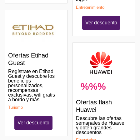
Entretenimiento
Ver descuento
Ofertas Etihad
Guest
Regístrate en Etihad
Guest y descubre los
beneficios
%%%
personalizados,
recompensas
exclusivas, wifi gratis
a bordo y más.
Ofertas flash
Turismo
Huawei
Descubre las ofertas
Ver descuento
semanales de Huawei
y obtén grandes
descuentos