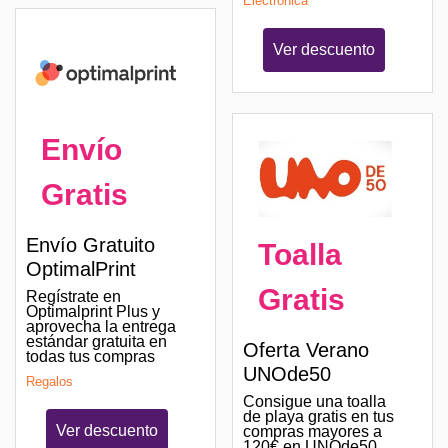
Electrónica
Ver descuento
Envío
Gratis
Envío Gratuito
Toalla
OptimalPrint
Gratis
Regístrate en
Optimalprint Plus y
aprovecha la entrega
estándar gratuita en
Oferta Verano
todas tus compras
UNOde50
Regalos
Consigue una toalla
de playa gratis en tus
Ver descuento
compras mayores a
120€ en UNOde50