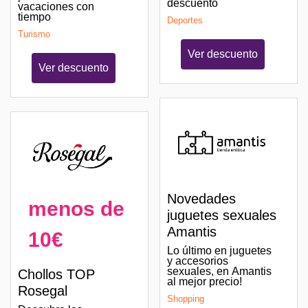
descuento
vacaciones con
tiempo
Deportes
Turismo
Ver descuento
Ver descuento
Novedades
menos de
juguetes sexuales
Amantis
10€
Lo último en juguetes
y accesorios
sexuales, en Amantis
Chollos TOP
al mejor precio!
Rosegal
Shopping