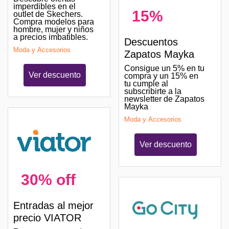
imperdibles en el
15%
outlet de Skechers.
Compra modelos para
hombre, mujer y niños
a precios imbatibles.
Descuentos
Moda y Accesorios
Zapatos Mayka
Consigue un 5% en tu
Ver descuento
compra y un 15% en
tu cumple al
subscribirte a la
newsletter de Zapatos
Mayka
Moda y Accesorios
Ver descuento
30% off
Entradas al mejor
precio VIATOR