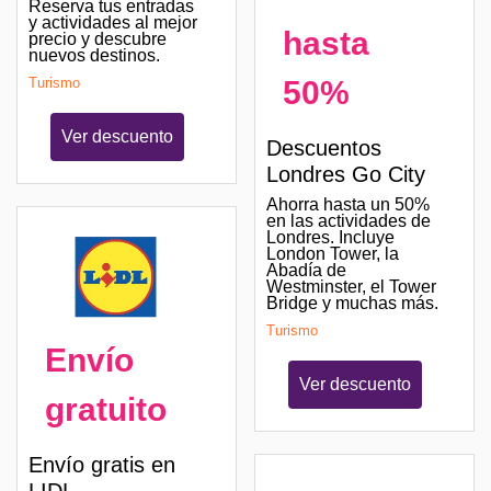
Reserva tus entradas
y actividades al mejor
hasta
precio y descubre
nuevos destinos.
Turismo
50%
Ver descuento
Descuentos
Londres Go City
Ahorra hasta un 50%
en las actividades de
Londres. Incluye
London Tower, la
Abadía de
Westminster, el Tower
Bridge y muchas más.
Turismo
Envío
Ver descuento
gratuito
Envío gratis en