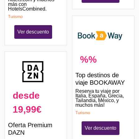
más con
HotelsCombined.
Turismo
Ver descuento
%%
Top destinos de
viaje BOOKAWAY
Reserva tu viaje por
desde
Italia, España, Grecia,
Tailandia, México, y
muchos más!
19,99€
Turismo
Oferta Premium
Ver descuento
DAZN