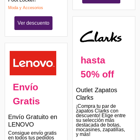
Moda y Accesorios
Ver descuento
hasta
50% off
Envío
Outlet Zapatos
Clarks
Gratis
¡Compra tu par de
zapatos Clarks con
descuento! Elige entre
Envío Gratuito en
su selección más
LENOVO
destacada de botas,
mocasines, zapatillas,
Consigue envío gratis
y más!
en todos tus pedidos