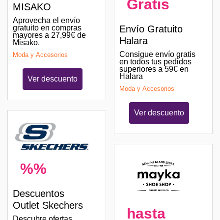
Gratis
MISAKO
Aprovecha el envío
gratuito en compras
Envío Gratuito
mayores a 27,99€ de
Halara
Misako.
Consigue envío gratis
Moda y Accesorios
en todos tus pedidos
superiores a 59€ en
Halara
Ver descuento
Moda y Accesorios
Ver descuento
%%
Descuentos
Outlet Skechers
hasta
Descubre ofertas