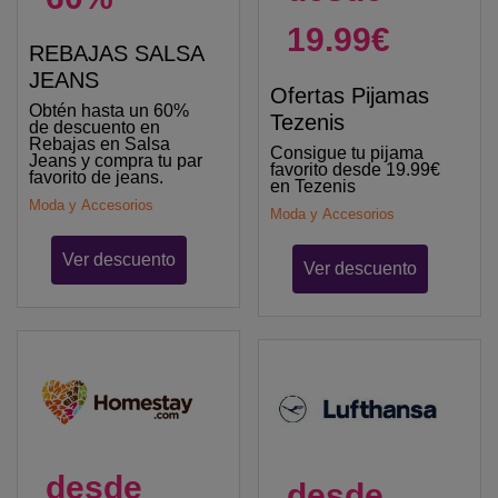
19.99€
REBAJAS SALSA
JEANS
Ofertas Pijamas
Obtén hasta un 60%
Tezenis
de descuento en
Rebajas en Salsa
Consigue tu pijama
Jeans y compra tu par
favorito desde 19.99€
favorito de jeans.
en Tezenis
Moda y Accesorios
Moda y Accesorios
Ver descuento
Ver descuento
desde
desde