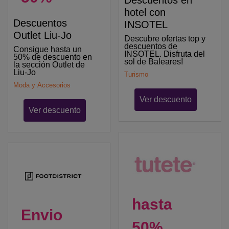
Descuentos en
hotel con
Descuentos
INSOTEL
Outlet Liu-Jo
Descubre ofertas top y
descuentos de
Consigue hasta un
INSOTEL. Disfruta del
50% de descuento en
sol de Baleares!
la sección Outlet de
Liu-Jo
Turismo
Moda y Accesorios
Ver descuento
Ver descuento
hasta
Envio
50%