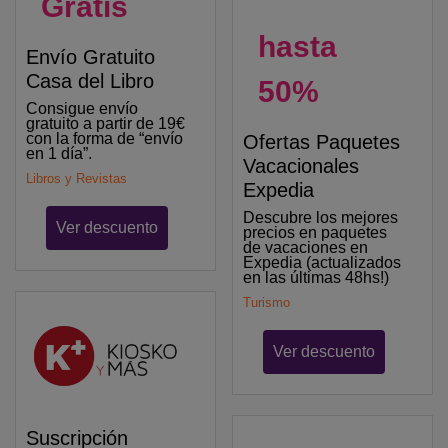
Gratis
hasta
Envío Gratuito
Casa del Libro
50%
Consigue envío
gratuito a partir de 19€
con la forma de “envío
Ofertas Paquetes
en 1 día”.
Vacacionales
Libros y Revistas
Expedia
Descubre los mejores
Ver descuento
precios en paquetes
de vacaciones en
Expedia (actualizados
en las últimas 48hs!)
Turismo
Ver descuento
Suscripción