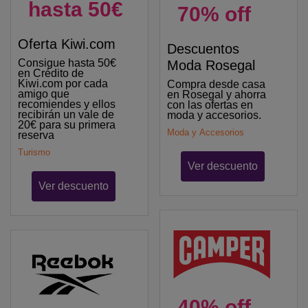
hasta 50€
70% off
Oferta Kiwi.com
Descuentos
Consigue hasta 50€
Moda Rosegal
en Crédito de
Kiwi.com por cada
Compra desde casa
amigo que
en Rosegal y ahorra
recomiendes y ellos
con las ofertas en
recibirán un vale de
moda y accesorios.
20€ para su primera
Moda y Accesorios
reserva
Turismo
Ver descuento
Ver descuento
40% off