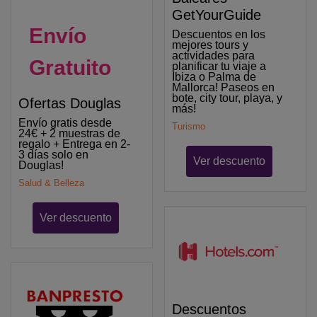
GetYourGuide
Envío
Descuentos en los
mejores tours y
actividades para
Gratuito
planificar tu viaje a
Ibiza o Palma de
Mallorca! Paseos en
bote, city tour, playa, y
Ofertas Douglas
más!
Envío gratis desde
Turismo
24€ + 2 muestras de
regalo + Entrega en 2-
3 días solo en
Ver descuento
Douglas!
Salud & Belleza
Ver descuento
Descuentos