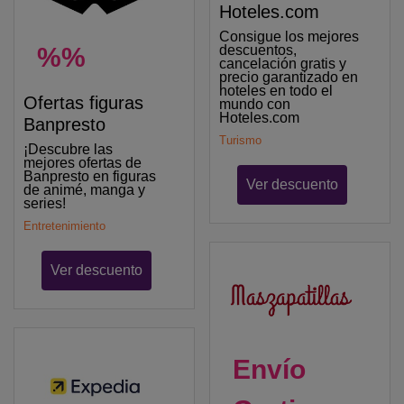
Hoteles.com
Consigue los mejores
%%
descuentos,
cancelación gratis y
precio garantizado en
hoteles en todo el
Ofertas figuras
mundo con
Hoteles.com
Banpresto
Turismo
¡Descubre las
mejores ofertas de
Banpresto en figuras
Ver descuento
de animé, manga y
series!
Entretenimiento
Ver descuento
Envío