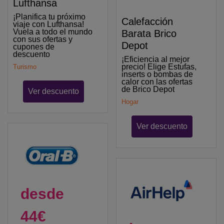
Lufthansa
¡Planifica tu próximo
Calefacción
viaje con Lufthansa!
Vuela a todo el mundo
Barata Brico
con sus ofertas y
Depot
cupones de
descuento
¡Eficiencia al mejor
precio! Elige Estufas,
Turismo
inserts o bombas de
calor con las ofertas
de Brico Depot
Ver descuento
Hogar
Ver descuento
desde
44€