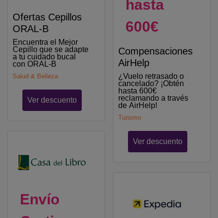
hasta
Ofertas Cepillos
600€
ORAL-B
Encuentra el Mejor
Cepillo que se adapte
Compensaciones
a tu cuidado bucal
AirHelp
con ORAL-B
¿Vuelo retrasado o
Salud & Belleza
cancelado? ¡Obtén
hasta 600€
reclamando a través
Ver descuento
de AirHelp!
Turismo
Ver descuento
Envío