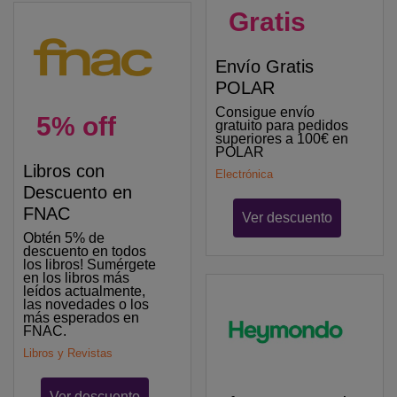
Gratis
Envío Gratis
POLAR
Consigue envío
5% off
gratuito para pedidos
superiores a 100€ en
POLAR
Libros con
Electrónica
Descuento en
FNAC
Ver descuento
Obtén 5% de
descuento en todos
los libros! Sumérgete
en los libros más
leídos actualmente,
las novedades o los
más esperados en
FNAC.
Libros y Revistas
Ver descuento