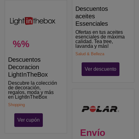
Descuentos
aceites
Essenciales
Ofertas en tus aceites
esenciales de máxima
%%
calidad. Tea tree,
lavanda y más!
Salud & Belleza
Descuentos
Decoracion
Ver descuento
LightInTheBox
Descubre la colección
de decoración,
regalos, moda y más
en LightInTheBox
Shopping
Ver cupón
Envío