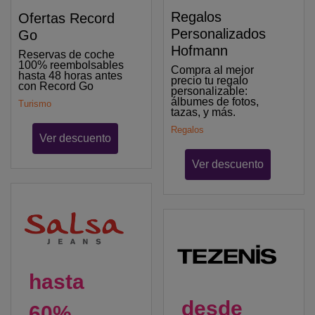
Regalos
Ofertas Record
Personalizados
Go
Hofmann
Reservas de coche
100% reembolsables
Compra al mejor
hasta 48 horas antes
precio tu regalo
con Record Go
personalizable:
álbumes de fotos,
Turismo
tazas, y más.
Regalos
Ver descuento
Ver descuento
hasta
desde
60%