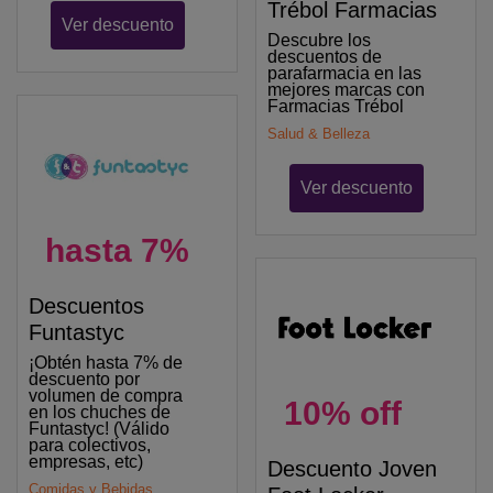
Trébol Farmacias
Ver descuento
Descubre los
descuentos de
parafarmacia en las
mejores marcas con
Farmacias Trébol
Salud & Belleza
Ver descuento
hasta 7%
Descuentos
Funtastyc
¡Obtén hasta 7% de
descuento por
volumen de compra
10% off
en los chuches de
Funtastyc! (Válido
para colectivos,
empresas, etc)
Descuento Joven
Comidas y Bebidas