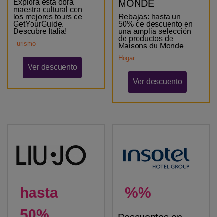
Explora esta obra
MONDE
maestra cultural con
los mejores tours de
Rebajas: hasta un
GetYourGuide.
50% de descuento en
Descubre Italia!
una amplia selección
de productos de
Turismo
Maisons du Monde
Hogar
Ver descuento
Ver descuento
hasta
%%
50%