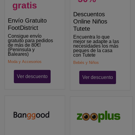
gratis
Descuentos
Envío Gratuito
Online Niños
FootDistrict
Tutete
Consigue envío
Encuentra lo que
gratuito para pedidos
mejor se adapte a las
de más de 80€!
necesidades los más
(Peninsula y
peques de la casa
Baleares)
con Tutete
Moda y Accesorios
Bebés y Niños
Ver descuento
Ver descuento