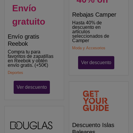
Envío
Rebajas Camper
gratuito
Hasta 40% de
descuento en
artículos
Envío gratis
seleccionados de
Camper
Reebok
Moda y Accesorios
Compra tu para
favoritos de zapatillas
en Reebok y obtén
Ver descuento
envío gratis. (+50€)
Deportes
Ver descuento
Descuento Islas
Baleares