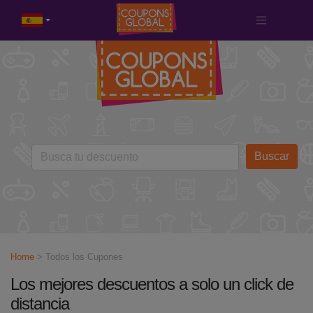
Buscar
Home
> Todos los Cupones
Los mejores descuentos a solo un click de
distancia