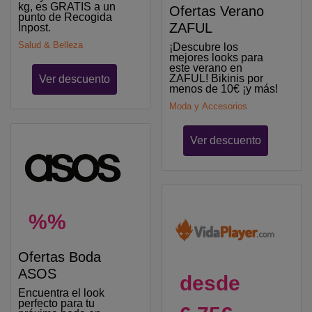
kg, es GRATIS a un
Ofertas Verano
punto de Recogida
ZAFUL
Inpost.
Salud & Belleza
¡Descubre los
mejores looks para
este verano en
ZAFUL! Bikinis por
Ver descuento
menos de 10€ ¡y más!
Moda y Accesorios
Ver descuento
%%
Ofertas Boda
ASOS
desde
Encuentra el look
perfecto para tu