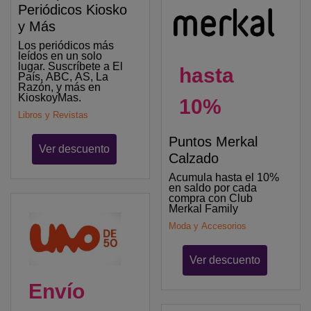
Periódicos Kiosko
y Más
Los periódicos más
leídos en un solo
lugar. Suscríbete a El
hasta
País, ABC, AS, La
Razón, y más en
KioskoyMas.
10%
Libros y Revistas
Puntos Merkal
Ver descuento
Calzado
Acumula hasta el 10%
en saldo por cada
compra con Club
Merkal Family
Moda y Accesorios
Ver descuento
Envío