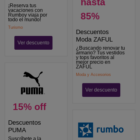
hasta
¡Reserva tus
vacaciones con
85%
Rumboy viaja por
todo el mundo!
Turismo
Descuentos
Moda ZAFUL
Ver descuento
¿Buscando renovar tu
armario? Tus vestidos
y tops favoritos al
mejor precio en
ZAFUL
Moda y Accesorios
Ver descuento
15% off
Descuentos
PUMA
Suscríbete a la