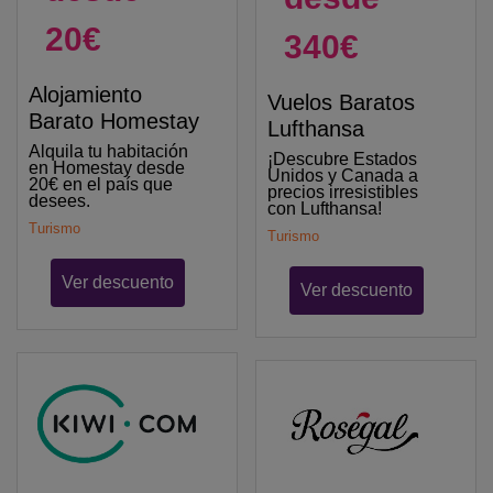
20€
340€
Alojamiento
Vuelos Baratos
Barato Homestay
Lufthansa
Alquila tu habitación
¡Descubre Estados
en Homestay desde
Unidos y Canada a
20€ en el país que
precios irresistibles
desees.
con Lufthansa!
Turismo
Turismo
Ver descuento
Ver descuento