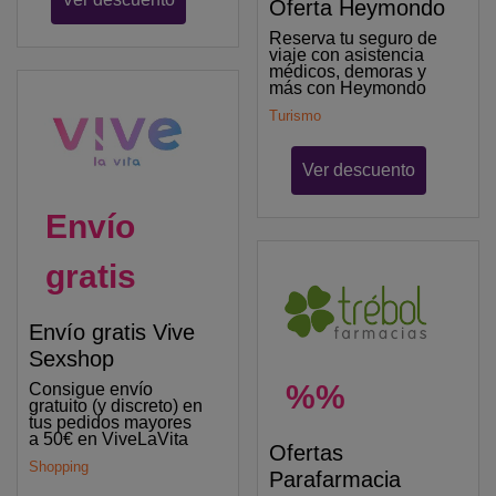
Oferta Heymondo
Reserva tu seguro de
viaje con asistencia
médicos, demoras y
más con Heymondo
Turismo
Ver descuento
Envío
gratis
Envío gratis Vive
Sexshop
%%
Consigue envío
gratuito (y discreto) en
tus pedidos mayores
a 50€ en ViveLaVita
Ofertas
Shopping
Parafarmacia