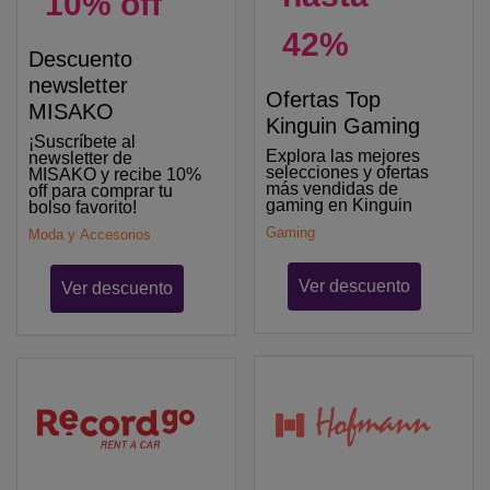
10% off
42%
Descuento
newsletter
Ofertas Top
MISAKO
Kinguin Gaming
¡Suscríbete al
Explora las mejores
newsletter de
selecciones y ofertas
MISAKO y recibe 10%
más vendidas de
off para comprar tu
gaming en Kinguin
bolso favorito!
Gaming
Moda y Accesorios
Ver descuento
Ver descuento