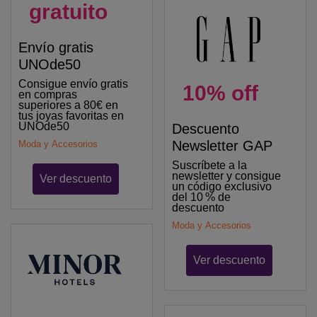
gratuito
Envío gratis
UNOde50
Consigue envío gratis
10% off
en compras
superiores a 80€ en
tus joyas favoritas en
UNOde50
Descuento
Newsletter GAP
Moda y Accesorios
Suscríbete a la
newsletter y consigue
Ver descuento
un código exclusivo
del 10 % de
descuento
Moda y Accesorios
Ver descuento