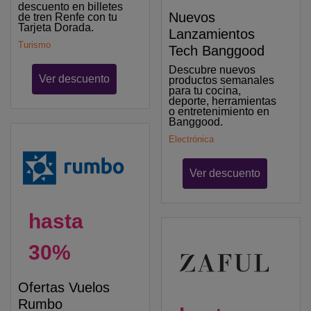
descuento en billetes
Nuevos
de tren Renfe con tu
Tarjeta Dorada.
Lanzamientos
Turismo
Tech Banggood
Descubre nuevos
Ver descuento
productos semanales
para tu cocina,
deporte, herramientas
o entretenimiento en
Banggood.
Electrónica
Ver descuento
hasta
30%
Ofertas Vuelos
Rumbo