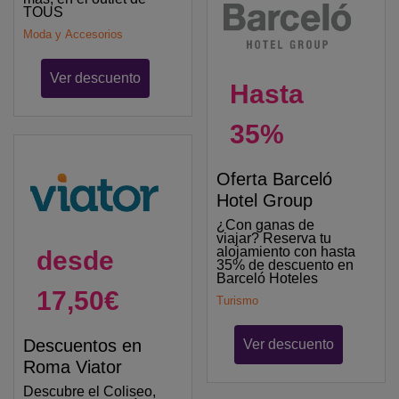
TOUS
Moda y Accesorios
Ver descuento
Hasta
35%
Oferta Barceló
Hotel Group
¿Con ganas de
viajar? Reserva tu
alojamiento con hasta
desde
35% de descuento en
Barceló Hoteles
17,50€
Turismo
Descuentos en
Ver descuento
Roma Viator
Descubre el Coliseo,