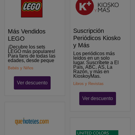
Suscripción
Más Vendidos
Periódicos Kiosko
LEGO
y Más
¡Decubre los sets
LEGO más populares!
Los periódicos más
Para fans de todas las
leídos en un solo
edades, desde peque
lugar. Suscríbete a El
País, ABC, AS, La
Bebés y Niños
Razón, y más en
KioskoyMas.
Ver descuento
Libros y Revistas
Ver descuento