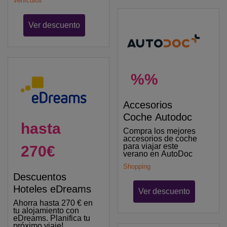
Vehículos
Ver descuento
%%
Accesorios
Coche Autodoc
hasta
Compra los mejores
accesorios de coche
para viajar este
270€
verano en AutoDoc
Shopping
Descuentos
Hoteles eDreams
Ver descuento
Ahorra hasta 270 € en
tu alojamiento con
eDreams. Planifica tu
próximo viaje!