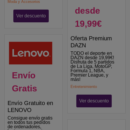
Moda y Accesorios
desde
Ver descuento
19,99€
Oferta Premium
DAZN
TODO el deporte en
DAZN desde 19,99€!
Disfruta de 5 partidos
de La Liga, MotoGP,
Formula 1, NBA,
Envío
Premier League, y
más!
Gratis
Entretenimiento
Ver descuento
Envío Gratuito en
LENOVO
Consigue envío gratis
en todos tus pedidos
de ordenadores,