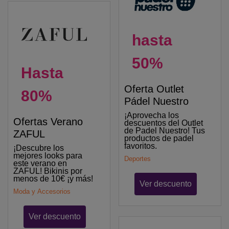
hasta
50%
Hasta
Oferta Outlet
80%
Pádel Nuestro
¡Aprovecha los
Ofertas Verano
descuentos del Outlet
de Padel Nuestro! Tus
ZAFUL
productos de padel
favoritos.
¡Descubre los
mejores looks para
Deportes
este verano en
ZAFUL! Bikinis por
menos de 10€ ¡y más!
Ver descuento
Moda y Accesorios
Ver descuento