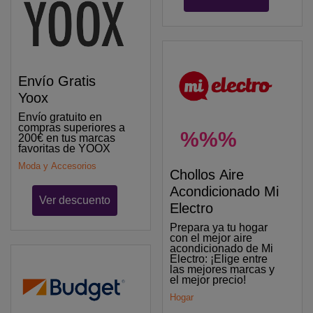
Envío Gratis
Yoox
Envío gratuito en
compras superiores a
%%%
200€ en tus marcas
favoritas de YOOX
Moda y Accesorios
Chollos Aire
Acondicionado Mi
Ver descuento
Electro
Prepara ya tu hogar
con el mejor aire
acondicionado de Mi
Electro: ¡Elige entre
las mejores marcas y
el mejor precio!
Hogar