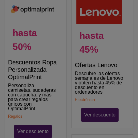
hasta
hasta
50%
45%
Descuentos Ropa
Ofertas Lenovo
Personalizada
Descubre las ofertas
OptimalPrint
semanales de Lenovo
y obtén hasta 45% de
Personaliza
descuento en
camisetas, sudaderas
ordenadores
con capucha, y más
para crear regalos
Electrónica
únicos con
OptimalPrint
Ver descuento
Regalos
Ver descuento