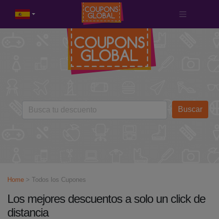
Buscar
Home
> Todos los Cupones
Los mejores descuentos a solo un click de
distancia