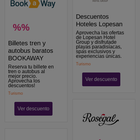
Descuentos
Hoteles Lopesan
%%
Aprovecha las ofertas
de Lopesan Hotel
Group y disfrutade
Billetes tren y
playas paradisíacas,
autobus baratos
spas exclusivos y
experiencias únicas.
BOOKAWAY
Turismo
Reserva tu billete en
tren o autobus al
mejor precio.
Ver descuento
Aprovecha los
descuentos!
Turismo
Ver descuento