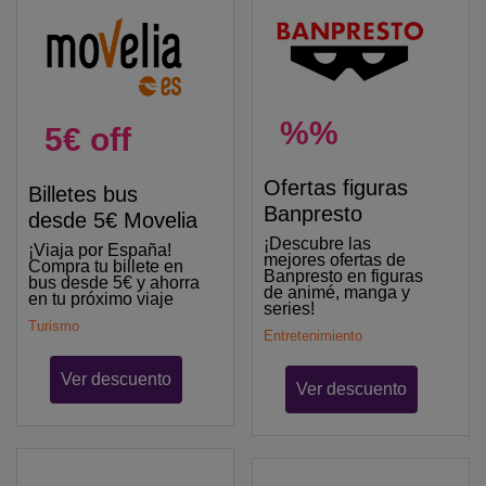
%%
5€ off
Ofertas figuras
Billetes bus
Banpresto
desde 5€ Movelia
¡Descubre las
¡Viaja por España!
mejores ofertas de
Compra tu billete en
Banpresto en figuras
bus desde 5€ y ahorra
de animé, manga y
en tu próximo viaje
series!
Turismo
Entretenimiento
Ver descuento
Ver descuento