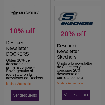
10% off
20% off
Descuento
Descuento
Newsletter
Newsletter
DOCKERS
Skechers
Obtén 10% de
Únete a la newsletter
descuento en tu
de Skechers y
primera compra +
consigue 20%
Envío gratuito al
descuento en tu
registrarte en la
primera compra
newsletter de Dockers
Moda y Accesorios
Moda y Accesorios
Ver descuento
Ver descuento