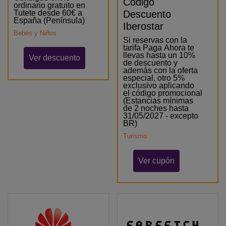
Código
ordinario gratuito en
Tutete desde 60€ a
Descuento
España (Península)
Iberostar
Bebés y Niños
Si reservas con la
tarifa Paga Ahora te
llevas hasta un 10%
Ver descuento
de descuento y
además con la oferta
especial, otro 5%
exclusivo aplicando
el código promocional
(Estancias mínimas
de 2 noches hasta
31/05/2027 - excepto
BR)
Turismo
Ver cupón