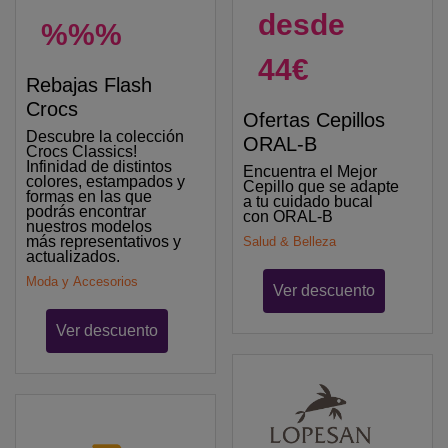
desde
%%%
44€
Rebajas Flash
Crocs
Ofertas Cepillos
Descubre la colección
ORAL-B
Crocs Classics!
Infinidad de distintos
Encuentra el Mejor
colores, estampados y
Cepillo que se adapte
formas en las que
a tu cuidado bucal
podrás encontrar
con ORAL-B
nuestros modelos
más representativos y
Salud & Belleza
actualizados.
Moda y Accesorios
Ver descuento
Ver descuento