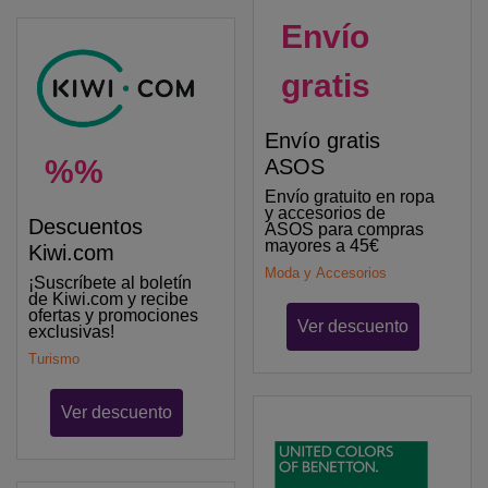
Envío
gratis
Envío gratis
%%
ASOS
Envío gratuito en ropa
y accesorios de
Descuentos
ASOS para compras
mayores a 45€
Kiwi.com
Moda y Accesorios
¡Suscríbete al boletín
de Kiwi.com y recibe
ofertas y promociones
Ver descuento
exclusivas!
Turismo
Ver descuento