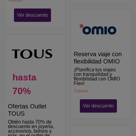
Turismo
Ver descuento
Reserva viaje con
flexibilidad OMIO
¡Planifica tus viajes
con tranquilidad y
hasta
flexibilidad con OMIO
Flex!
70%
Turismo
Ofertas Outlet
Ver descuento
TOUS
Obtén hasta 70% de
descuento en joyería,
accesorios, bolsos y
más, en el outlet de