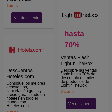
Turismo
Ver descuento
hasta
70%
Ventas Flash
LightInTheBox
Descuentos
Descubre las ventas
flash: hasta 70% de
Hoteles.com
descuento en miles
de productos de
Consigue los mejores
LightInTheBox
descuentos,
cancelación gratis y
Shopping
precio garantizado en
hoteles en todo el
mundo con
Ver descuento
Hoteles.com