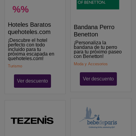
%%
Hoteles Baratos
Bandana Perro
quehoteles.com
Benetton
¡Descubre el hotel
¡Personaliza la
perfecto con todo
bandana de tu perro
incluido para tu
para tu próximo paseo
próxima escapada en
con Benetton!
quehoteles.com!
Moda y Accesorios
Turismo
Ver descuento
Ver descuento