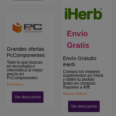
Envío
Gratis
Grandes ofertas
PcComponentes
Envío Gratuito
Todo lo que buscas
iHerb
en tecnología e
informática al mejor
Compra los mejores
precio en
suplementos en iHerb
PcComponentes
y obtén tu pedido
gratis en compras
Electrónica
mayores a 40€
Salud & Belleza
Ver descuento
Ver descuento