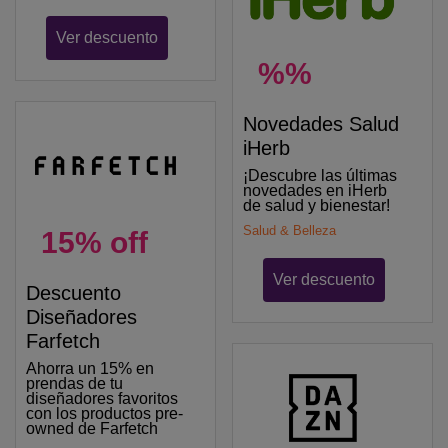
Ver descuento
%%
Novedades Salud
iHerb
¡Descubre las últimas
novedades en iHerb
de salud y bienestar!
Salud & Belleza
15% off
Ver descuento
Descuento
Diseñadores
Farfetch
Ahorra un 15% en
prendas de tu
diseñadores favoritos
con los productos pre-
owned de Farfetch