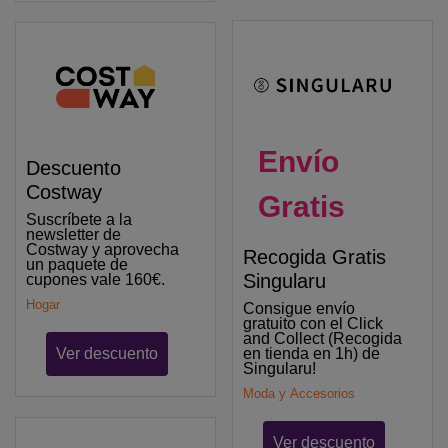
Envío
Descuento
Costway
Gratis
Suscríbete a la
newsletter de
Costway y aprovecha
Recogida Gratis
un paquete de
Singularu
cupones vale 160€.
Hogar
Consigue envío
gratuito con el Click
and Collect (Recogida
en tienda en 1h) de
Ver descuento
Singularu!
Moda y Accesorios
Ver descuento