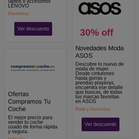
laptos o accesorios
LENOVO
Electrónica
Ver descuento
30% off
Novedades Moda
ASOS
Descubre lo nuevo de
moda de mujer.
Desde cinturones
hasta gorras y
prendas playeras,
encuentra ese detalle
que buscas, de todas
Ofertas
tus marcas favoritas
Compramos Tu
en ASOS
Coche
Moda y Accesorios
El mejor precio para
vender tu coche
Ver descuento
usado de forma rápida
y segura.