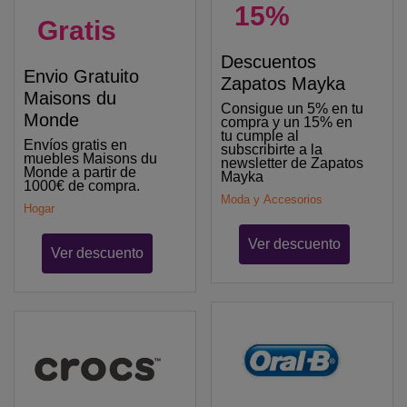
15%
Gratis
Descuentos
Envio Gratuito
Zapatos Mayka
Maisons du
Consigue un 5% en tu
Monde
compra y un 15% en
tu cumple al
Envíos gratis en
subscribirte a la
muebles Maisons du
newsletter de Zapatos
Monde a partir de
Mayka
1000€ de compra.
Moda y Accesorios
Hogar
Ver descuento
Ver descuento