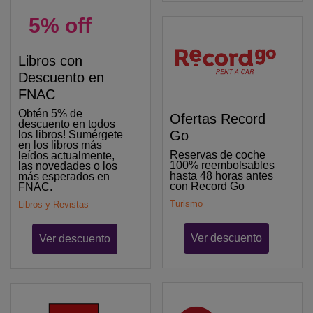
5% off
Libros con
Descuento en
FNAC
Obtén 5% de
Ofertas Record
descuento en todos
Go
los libros! Sumérgete
en los libros más
Reservas de coche
leídos actualmente,
100% reembolsables
las novedades o los
hasta 48 horas antes
más esperados en
con Record Go
FNAC.
Turismo
Libros y Revistas
Ver descuento
Ver descuento