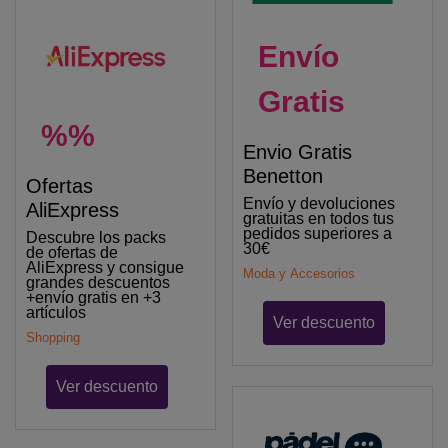
Envío
Gratis
%%
Envio Gratis
Benetton
Ofertas
Envío y devoluciones
AliExpress
gratuitas en todos tus
pedidos superiores a
Descubre los packs
30€
de ofertas de
AliExpress y consigue
Moda y Accesorios
grandes descuentos
+envío gratis en +3
artículos
Ver descuento
Shopping
Ver descuento