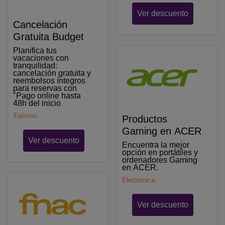
Ver descuento
Cancelación
Gratuita Budget
Planifica tus
vacaciones con
tranquilidad:
cancelación gratuita y
reembolsos íntegros
para reservas con
"Pago online hasta
48h del inicio
Turismo
Productos
Gaming en ACER
Ver descuento
Encuentra la mejor
opción en portátiles y
ordenadores Gaming
en ACER.
Electrónica
Ver descuento