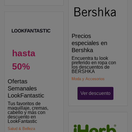
Precios
especiales en
Bershka
hasta
Encuentra tu look
preferido en ropa con
50%
los descuentos de
BERSHKA
Moda y Accesorios
Ofertas
Semanales
Ver descuento
LookFantastic
Tus favoritos de
maquillaje, cremas,
cabello y más con
descuento en
LookFantastic
Salud & Belleza