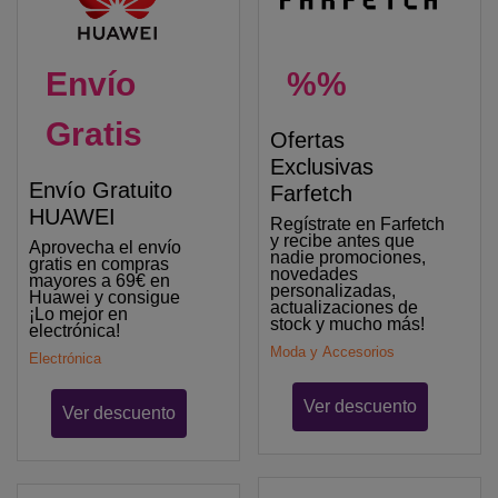
Envío
%%
Gratis
Ofertas
Exclusivas
Envío Gratuito
Farfetch
HUAWEI
Regístrate en Farfetch
y recibe antes que
Aprovecha el envío
nadie promociones,
gratis en compras
novedades
mayores a 69€ en
personalizadas,
Huawei y consigue
actualizaciones de
¡Lo mejor en
stock y mucho más!
electrónica!
Moda y Accesorios
Electrónica
Ver descuento
Ver descuento