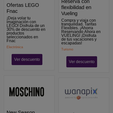
Reserva con
Ofertas LEGO
flexibilidad en
Fnac
Vueling
¡Deja volar tu
Compra y viaja con
imaginación con
tranquilidad. Tarifas
LEGO! Disfruta de un
Flexibles. ¡Ahorra
30% de descuento en
Reservando Ahora en
productos
VUELING! ¡Disfruta
seleccionados en
de tus vacaciones y
Fnac
escapadas!
Electrónica
Turismo
Ver descuento
Ver descuento
New Season