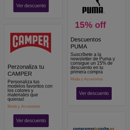
Ver descuento
15% off
Descuentos
PUMA
Suscríbete a la
newsletter de Puma y
consigue un 15% de
Perzonaliza tu
descuento en tu
primera compra
CAMPER
Moda y Accesorios
Personaliza tus
modelos favoritos con
los colores y
Ver descuento
materiales que
quieras!
Moda y Accesorios
Ver descuento