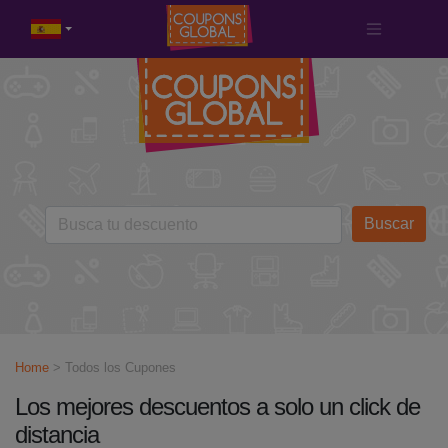
Buscar
Home
> Todos los Cupones
Los mejores descuentos a solo un click de
distancia