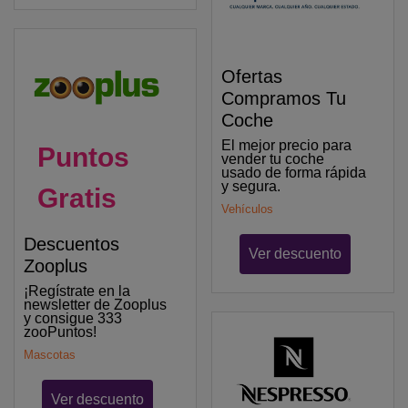
Ofertas
Compramos Tu
Coche
El mejor precio para
Puntos
vender tu coche
usado de forma rápida
y segura.
Gratis
Vehículos
Descuentos
Ver descuento
Zooplus
¡Regístrate en la
newsletter de Zooplus
y consigue 333
zooPuntos!
Mascotas
Ver descuento