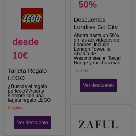
50%
Descuentos
Londres Go City
Ahorra hasta un 50%
desde
en las actividades de
Londres. Incluye
London Tower, la
10€
Abadía de
Westminster, el Tower
Bridge y muchas más.
Tarjeta Regalo
Turismo
LEGO
Ver descuento
¿Buscas el regalo
perfecto? Acierta
siempre con una
tarjeta regalo LEGO
Regalos
Ver descuento