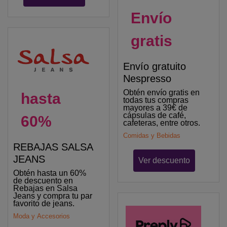
Envío
gratis
Envío gratuito
Nespresso
Obtén envío gratis en
hasta
todas tus compras
mayores a 39€ de
cápsulas de café,
60%
cafeteras, entre otros.
Comidas y Bebidas
REBAJAS SALSA
JEANS
Ver descuento
Obtén hasta un 60%
de descuento en
Rebajas en Salsa
Jeans y compra tu par
favorito de jeans.
Moda y Accesorios