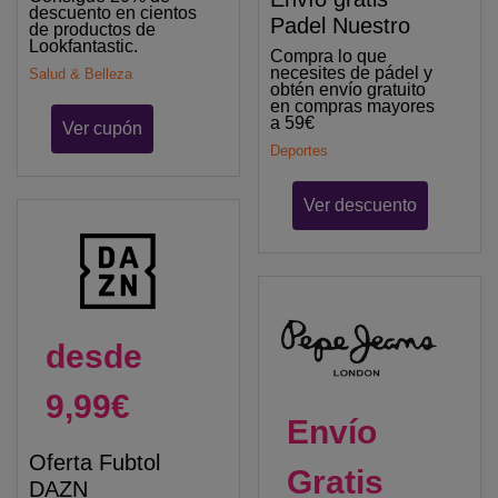
descuento en cientos
Padel Nuestro
de productos de
Lookfantastic.
Compra lo que
necesites de pádel y
Salud & Belleza
obtén envío gratuito
en compras mayores
a 59€
Ver cupón
Deportes
Ver descuento
desde
9,99€
Envío
Oferta Fubtol
Gratis
DAZN