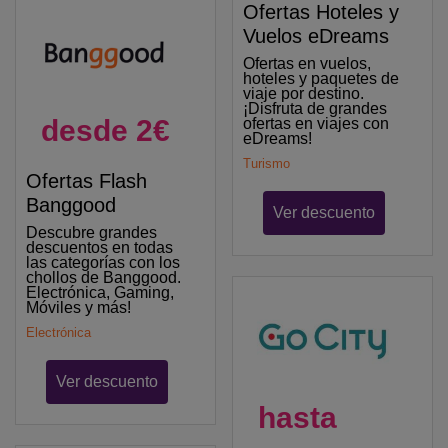
Ofertas Hoteles y
Vuelos eDreams
Ofertas en vuelos,
hoteles y paquetes de
viaje por destino.
¡Disfruta de grandes
desde 2€
ofertas en viajes con
eDreams!
Turismo
Ofertas Flash
Banggood
Ver descuento
Descubre grandes
descuentos en todas
las categorías con los
chollos de Banggood.
Electrónica, Gaming,
Móviles y más!
Electrónica
Ver descuento
hasta