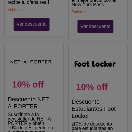
al mejor precio con el
recibe tu oferta real!
New York Pass
Vehículos
Turismo
Ver descuento
Ver descuento
10% off
10% off
Descuento NET-
Descuento
A-PORTER
Estudiantes Foot
Suscríbete a la
Locker
newsletter de NET-A-
PORTER y obtén
¡10% de descuento
10% de descuento en
para estudiantes en