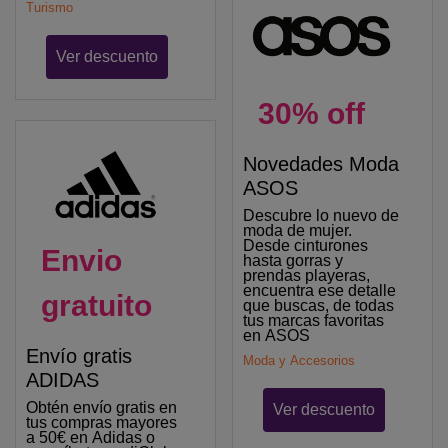
Turismo
Ver descuento
30% off
Novedades Moda
ASOS
Descubre lo nuevo de
moda de mujer.
Desde cinturones
Envio
hasta gorras y
prendas playeras,
encuentra ese detalle
gratuito
que buscas, de todas
tus marcas favoritas
en ASOS
Envío gratis
Moda y Accesorios
ADIDAS
Obtén envío gratis en
Ver descuento
tus compras mayores
a 50€ en Adidas o