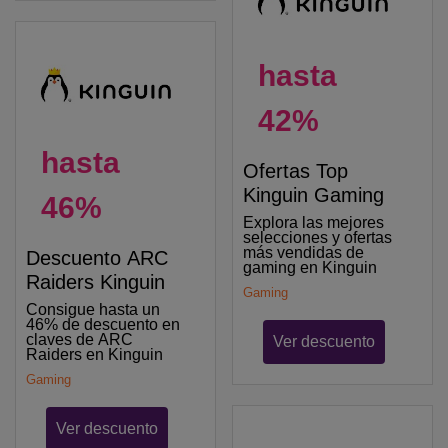
hasta
42%
hasta
Ofertas Top
Kinguin Gaming
46%
Explora las mejores
selecciones y ofertas
más vendidas de
Descuento ARC
gaming en Kinguin
Raiders Kinguin
Gaming
Consigue hasta un
46% de descuento en
claves de ARC
Ver descuento
Raiders en Kinguin
Gaming
Ver descuento