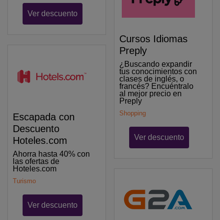
Ver descuento
Cursos Idiomas
Preply
¿Buscando expandir
tus conocimientos con
clases de inglés, o
francés? Encuéntralo
al mejor precio en
Preply
Shopping
Escapada con
Descuento
Ver descuento
Hoteles.com
Ahorra hasta 40% con
las ofertas de
Hoteles.com
Turismo
Ver descuento