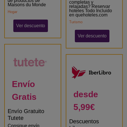
de productos de
completas y
Maisons du Monde
relajadas? Reservar
hoteles Todo Incluido
Hogar
en quehoteles.com
Turismo
Ver descuento
Ver descuento
Envío
desde
Gratis
5,99€
Envío Gratuito
Tutete
Descuentos
Consigue envío