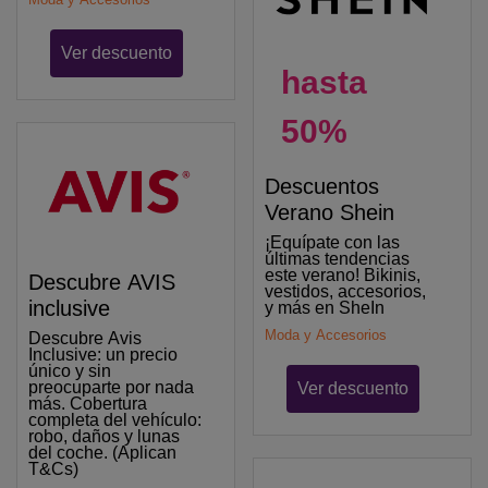
Ver descuento
hasta
50%
Descuentos
Verano Shein
¡Equípate con las
últimas tendencias
este verano! Bikinis,
Descubre AVIS
vestidos, accesorios,
inclusive
y más en SheIn
Moda y Accesorios
Descubre Avis
Inclusive: un precio
único y sin
preocuparte por nada
Ver descuento
más. Cobertura
completa del vehículo:
robo, daños y lunas
del coche. (Aplican
T&Cs)