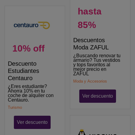
hasta
85%
Descuentos
10% off
Moda ZAFUL
¿Buscando renovar tu
armario? Tus vestidos
Descuento
y tops favoritos al
mejor precio en
Estudiantes
ZAFUL
Centauro
Moda y Accesorios
¿Eres estudiante?
Ahorra 10% en tu
coche de alquiler con
Ver descuento
Centauro.
Turismo
Ver descuento