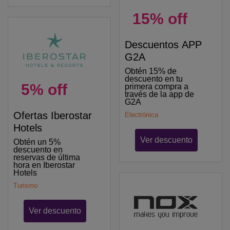
15% off
Descuentos APP
G2A
Obtén 15% de
descuento en tu
5% off
primera compra a
través de la app de
G2A
Ofertas Iberostar
Electrónica
Hotels
Ver descuento
Obtén un 5%
descuento en
reservas de última
hora en Iberostar
Hotels
Turismo
Ver descuento