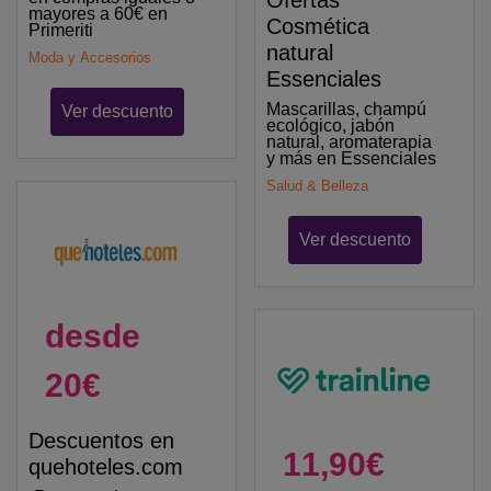
mayores a 60€ en
Cosmética
Primeriti
natural
Moda y Accesorios
Essenciales
Mascarillas, champú
Ver descuento
ecológico, jabón
natural, aromaterapia
y más en Essenciales
Salud & Belleza
Ver descuento
desde
20€
Descuentos en
11,90€
quehoteles.com