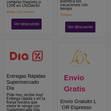
planifica tus
compras mayores a
vacaciones con
120€ en UNOde50
tiempo
Moda y Accesorios
Turismo
Ver descuento
Ver descuento
Entregas Rápidas
Envio
Supermercado
Gratis
Día
Pide hoy, recibe hoy!
Entrega rápida y en la
Envío Gratuito L
franja horaria que
mejor te venga con
´OR Espresso
Supermercado Día