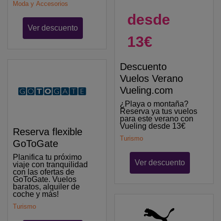
Moda y Accesorios
desde
Ver descuento
13€
Descuento
Vuelos Verano
Vueling.com
¿Playa o montaña?
Reserva ya tus vuelos
para este verano con
Vueling desde 13€
Reserva flexible
Turismo
GoToGate
Planifica tu próximo
Ver descuento
viaje con tranquilidad
con las ofertas de
GoToGate. Vuelos
baratos, alquiler de
coche y más!
Turismo