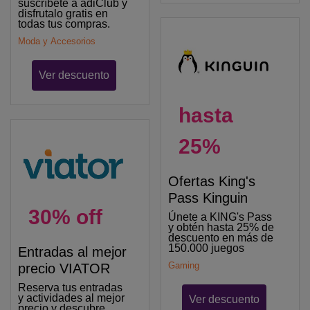
suscríbete a adiClub y
disfrutalo gratis en
todas tus compras.
Moda y Accesorios
Ver descuento
hasta
25%
Ofertas King's
Pass Kinguin
30% off
Únete a KING's Pass
y obtén hasta 25% de
descuento en más de
150.000 juegos
Entradas al mejor
Gaming
precio VIATOR
Reserva tus entradas
y actividades al mejor
Ver descuento
precio y descubre