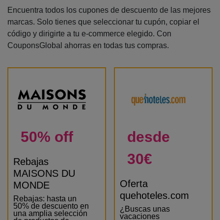
Encuentra todos los cupones de descuento de las mejores
marcas. Solo tienes que seleccionar tu cupón, copiar el
código y dirigirte a tu e-commerce elegido. Con
CouponsGlobal ahorras en todas tus compras.
50% off
desde
30€
Rebajas
MAISONS DU
Oferta
MONDE
quehoteles.com
Rebajas: hasta un
50% de descuento en
¿Buscas unas
una amplia selección
vacaciones