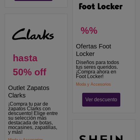
%%
Ofertas Foot
Locker
hasta
Diseños para todos
tus seres queridos.
50% off
¡Compra ahora en
Foot Locker!
Moda y Accesorios
Outlet Zapatos
Clarks
Ver descuento
¡Compra tu par de
zapatos Clarks con
descuento! Elige entre
su selección más
destacada de botas,
mocasines, zapatillas,
y más!
Moda y Accesorios