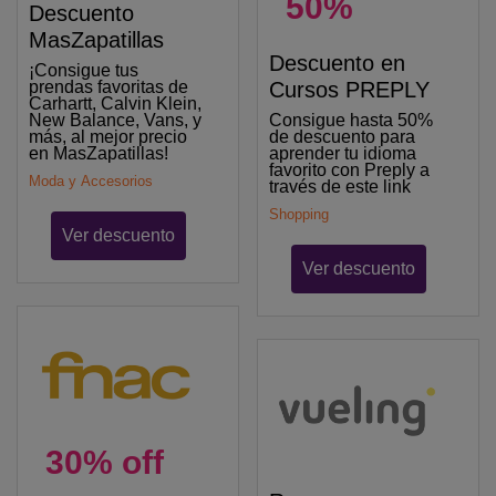
50%
Descuento
MasZapatillas
Descuento en
¡Consigue tus
prendas favoritas de
Cursos PREPLY
Carhartt, Calvin Klein,
New Balance, Vans, y
Consigue hasta 50%
más, al mejor precio
de descuento para
en MasZapatillas!
aprender tu idioma
favorito con Preply a
Moda y Accesorios
través de este link
Shopping
Ver descuento
Ver descuento
30% off