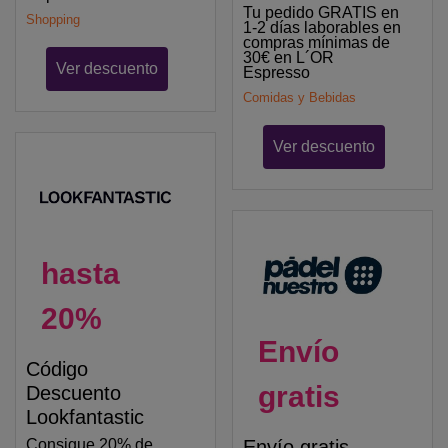
Tu pedido GRATIS en
Shopping
1-2 días laborables en
compras mínimas de
30€ en L´OR
Ver descuento
Espresso
Comidas y Bebidas
Ver descuento
hasta
20%
Envío
Código
gratis
Descuento
Lookfantastic
Envío gratis
Consigue 20% de