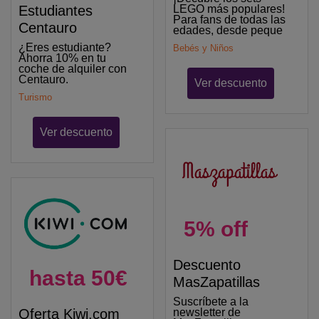
Estudiantes
LEGO más populares!
Para fans de todas las
Centauro
edades, desde peque
¿Eres estudiante?
Bebés y Niños
Ahorra 10% en tu
coche de alquiler con
Centauro.
Ver descuento
Turismo
Ver descuento
5% off
Descuento
hasta 50€
MasZapatillas
Suscríbete a la
Oferta Kiwi.com
newsletter de