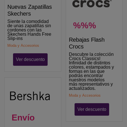
Nuevas Zapatillas
Skechers
Siente la comodidad
%%%
de unas zapatillas sin
cordones con las
Skechers Hands Free
Slip-ins
Rebajas Flash
Crocs
Moda y Accesorios
Descubre la colección
Crocs Classics!
Ver descuento
Infinidad de distintos
colores, estampados y
formas en las que
podrás encontrar
nuestros modelos
más representativos y
actualizados.
Moda y Accesorios
Ver descuento
Envío