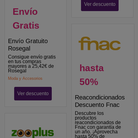
Ver descuento
Envío
Gratis
Envío Gratuito
Rosegal
Consigue envío gratis
en tus compras
hasta
mayores a 25,42€ de
Rosegal
Moda y Accesorios
50%
Ver descuento
Reacondicionados
Descuento Fnac
Descubre los
productos
reacondicionados de
Fnac con garantía de
un año. ¡Aprovecha
hasta 50% de