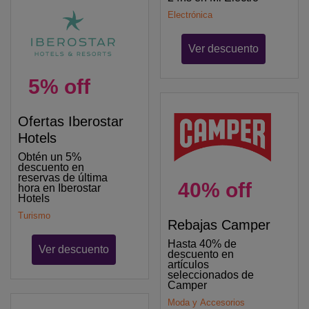
Electrónica
Ver descuento
5% off
Ofertas Iberostar
Hotels
Obtén un 5%
descuento en
reservas de última
40% off
hora en Iberostar
Hotels
Turismo
Rebajas Camper
Hasta 40% de
Ver descuento
descuento en
artículos
seleccionados de
Camper
Moda y Accesorios