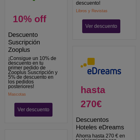
descuento!
Libros y Revistas
10% off
Ver descuento
Descuento
Suscripción
Zooplus
¡Consigue un 10% de
descuento en tu
primer pedido de
Zooplus Suscripción y
5% de descuento en
los pedidos
posteriores!
hasta
Mascotas
270€
Ver descuento
Descuentos
Hoteles eDreams
Ahorra hasta 270 € en