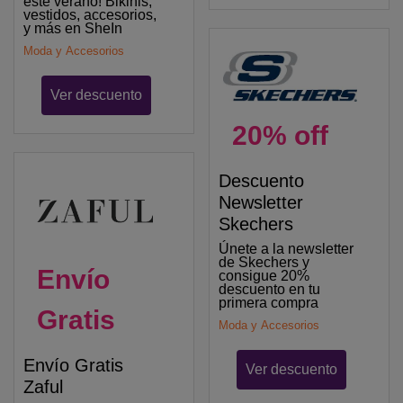
este verano! Bikinis,
vestidos, accesorios,
y más en SheIn
Moda y Accesorios
Ver descuento
20% off
Descuento
Newsletter
Skechers
Únete a la newsletter
de Skechers y
Envío
consigue 20%
descuento en tu
primera compra
Gratis
Moda y Accesorios
Envío Gratis
Ver descuento
Zaful