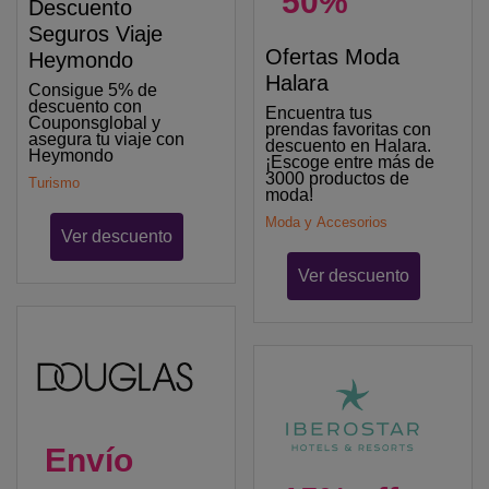
50%
Descuento
Seguros Viaje
Ofertas Moda
Heymondo
Halara
Consigue 5% de
descuento con
Encuentra tus
Couponsglobal y
prendas favoritas con
asegura tu viaje con
descuento en Halara.
Heymondo
¡Escoge entre más de
3000 productos de
Turismo
moda!
Moda y Accesorios
Ver descuento
Ver descuento
Envío