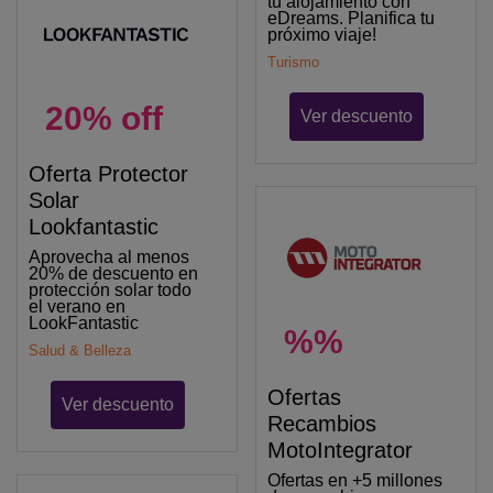
tu alojamiento con
eDreams. Planifica tu
próximo viaje!
Turismo
20% off
Ver descuento
Oferta Protector
Solar
Lookfantastic
Aprovecha al menos
20% de descuento en
protección solar todo
el verano en
LookFantastic
%%
Salud & Belleza
Ofertas
Ver descuento
Recambios
MotoIntegrator
Ofertas en +5 millones