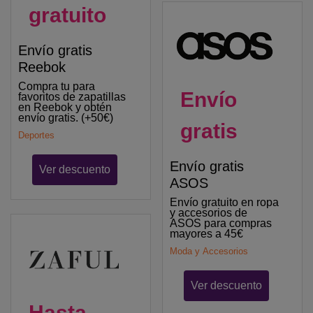
gratuito
Envío gratis
Reebok
Compra tu para
Envío
favoritos de zapatillas
en Reebok y obtén
envío gratis. (+50€)
gratis
Deportes
Envío gratis
Ver descuento
ASOS
Envío gratuito en ropa
y accesorios de
ASOS para compras
mayores a 45€
Moda y Accesorios
Ver descuento
Hasta