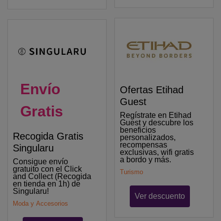
Envío
Ofertas Etihad
Guest
Gratis
Regístrate en Etihad
Guest y descubre los
beneficios
Recogida Gratis
personalizados,
recompensas
Singularu
exclusivas, wifi gratis
a bordo y más.
Consigue envío
gratuito con el Click
Turismo
and Collect (Recogida
en tienda en 1h) de
Singularu!
Ver descuento
Moda y Accesorios