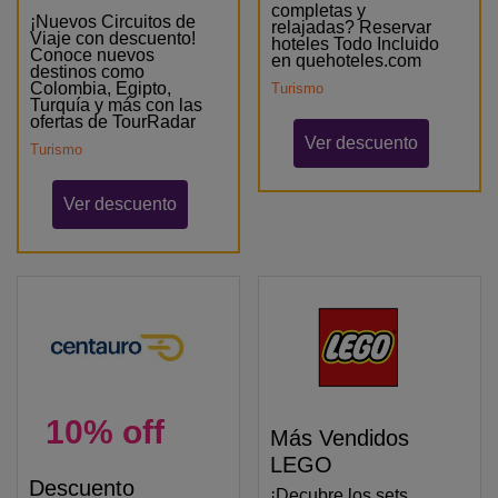
completas y
¡Nuevos Circuitos de
relajadas? Reservar
Viaje con descuento!
hoteles Todo Incluido
Conoce nuevos
en quehoteles.com
destinos como
Colombia, Egipto,
Turismo
Turquía y más con las
ofertas de TourRadar
Ver descuento
Turismo
Ver descuento
10% off
Más Vendidos
LEGO
Descuento
¡Decubre los sets