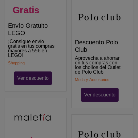
Gratis
Envío Gratuito
LEGO
¡Consigue envío
Descuento Polo
gratis en tus compras
Club
mayores a 55€ en
LEGO!
Aprovecha a ahorrar
en tus compras con
Shopping
los chollos del Outlet
de Polo Club
Ver descuento
Moda y Accesorios
Ver descuento