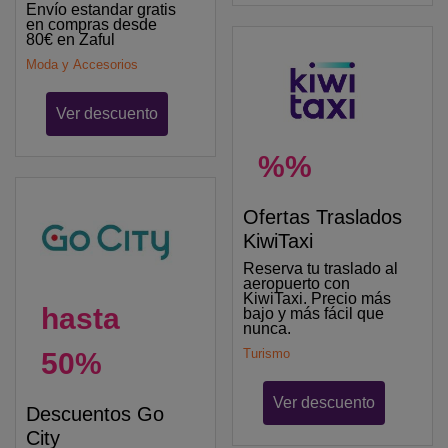
Envío estandar gratis
en compras desde
80€ en Zaful
Moda y Accesorios
Ver descuento
%%
Ofertas Traslados
KiwiTaxi
Reserva tu traslado al
aeropuerto con
KiwiTaxi. Precio más
hasta
bajo y más fácil que
nunca.
Turismo
50%
Ver descuento
Descuentos Go
City