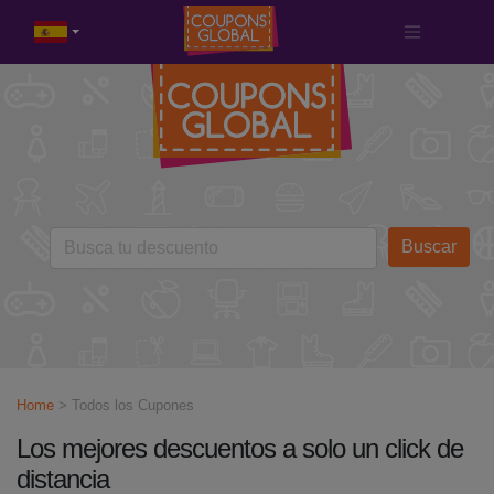
Buscar
Home
> Todos los Cupones
Los mejores descuentos a solo un click de
distancia