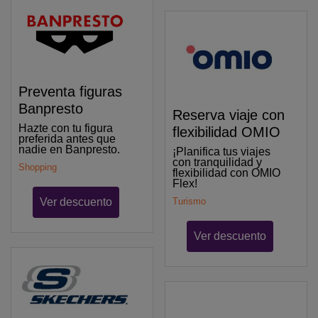
Preventa figuras
Banpresto
Reserva viaje con
Hazte con tu figura
flexibilidad OMIO
preferida antes que
nadie en Banpresto.
¡Planifica tus viajes
con tranquilidad y
Shopping
flexibilidad con OMIO
Flex!
Ver descuento
Turismo
Ver descuento