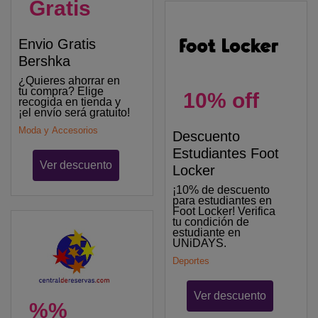
Gratis
Envio Gratis
Bershka
¿Quieres ahorrar en
tu compra? Elige
10% off
recogida en tienda y
¡el envío será gratuito!
Moda y Accesorios
Descuento
Estudiantes Foot
Ver descuento
Locker
¡10% de descuento
para estudiantes en
Foot Locker! Verifica
tu condición de
estudiante en
UNiDAYS.
Deportes
Ver descuento
%%