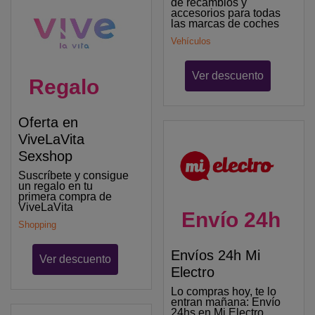
de recambios y
accesorios para todas
las marcas de coches
Vehículos
Ver descuento
Regalo
Oferta en
ViveLaVita
Sexshop
Suscríbete y consigue
un regalo en tu
primera compra de
ViveLaVita
Envío 24h
Shopping
Envíos 24h Mi
Ver descuento
Electro
Lo compras hoy, te lo
entran mañana: Envío
24hs en Mi Electro