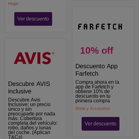
Hogar
Ver descuento
10% off
Descuento App
Farfetch
Compra ahora en la
Descubre AVIS
app de Farfetch y
inclusive
obtiene 10% de
descuento en tu
Descubre Avis
primera compra
Inclusive: un precio
Moda y Accesorios
único y sin
preocuparte por nada
más. Cobertura
completa del vehículo:
Ver descuento
robo, daños y lunas
del coche. (Aplican
T&Cs)