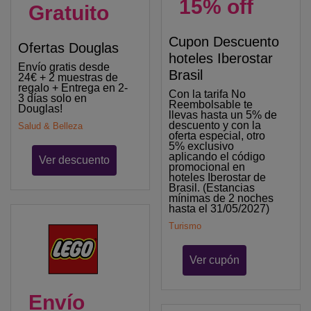
15% off
Gratuito
Cupon Descuento
Ofertas Douglas
hoteles Iberostar
Envío gratis desde
Brasil
24€ + 2 muestras de
regalo + Entrega en 2-
Con la tarifa No
3 días solo en
Reembolsable te
Douglas!
llevas hasta un 5% de
descuento y con la
Salud & Belleza
oferta especial, otro
5% exclusivo
aplicando el código
Ver descuento
promocional en
hoteles Iberostar de
Brasil. (Estancias
mínimas de 2 noches
hasta el 31/05/2027)
Turismo
Ver cupón
Envío