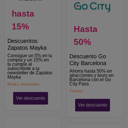
hasta
15%
Hasta
50%
Descuentos
Zapatos Mayka
Consigue un 5% en tu
Descuento Go
compra y un 15% en
City Barcelona
tu cumple al
subscribirte a la
Ahorra hasta 50% en
newsletter de Zapatos
atracciones y tours en
Mayka
Barcelona con el Go
City Pass
Moda y Accesorios
Turismo
Ver descuento
Ver descuento