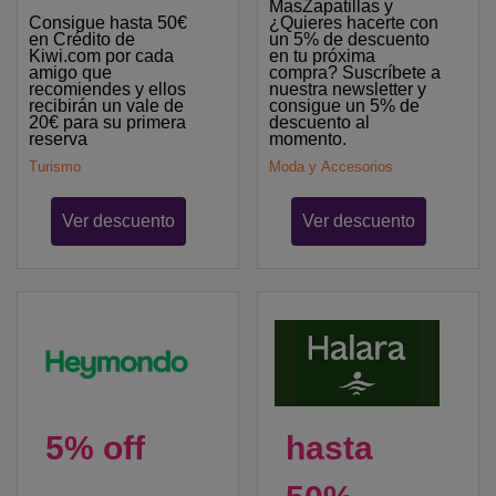
MasZapatillas y
Consigue hasta 50€
¿Quieres hacerte con
en Crédito de
un 5% de descuento
Kiwi.com por cada
en tu próxima
amigo que
compra? Suscríbete a
recomiendes y ellos
nuestra newsletter y
recibirán un vale de
consigue un 5% de
20€ para su primera
descuento al
reserva
momento.
Turismo
Moda y Accesorios
Ver descuento
Ver descuento
5% off
hasta