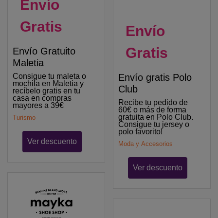
Envío
Gratis
Envío
Gratis
Envío Gratuito
Maletia
Consigue tu maleta o
Envío gratis Polo
mochila en Maletia y
Club
recíbelo gratis en tu
casa en compras
Recibe tu pedido de
mayores a 39€
60€ o más de forma
gratuita en Polo Club.
Turismo
Consigue tu jersey o
polo favorito!
Ver descuento
Moda y Accesorios
Ver descuento