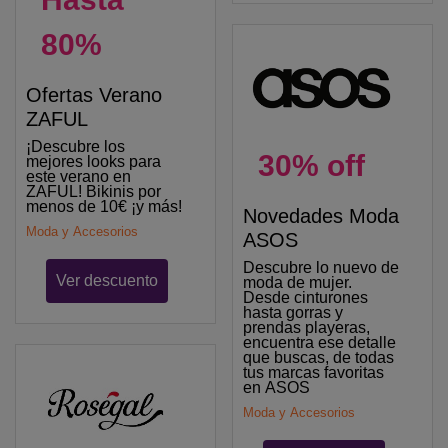
80%
Ofertas Verano
ZAFUL
¡Descubre los
30% off
mejores looks para
este verano en
ZAFUL! Bikinis por
menos de 10€ ¡y más!
Novedades Moda
Moda y Accesorios
ASOS
Descubre lo nuevo de
Ver descuento
moda de mujer.
Desde cinturones
hasta gorras y
prendas playeras,
encuentra ese detalle
que buscas, de todas
tus marcas favoritas
en ASOS
Moda y Accesorios