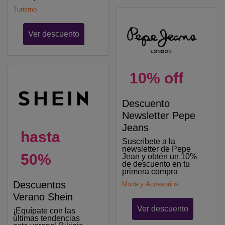
Turismo
Ver descuento
10% off
Descuento
Newsletter Pepe
Jeans
hasta
Suscríbete a la
newsletter de Pepe
50%
Jean y obtén un 10%
de descuento en tu
primera compra
Descuentos
Moda y Accesorios
Verano Shein
Ver descuento
¡Equípate con las
últimas tendencias