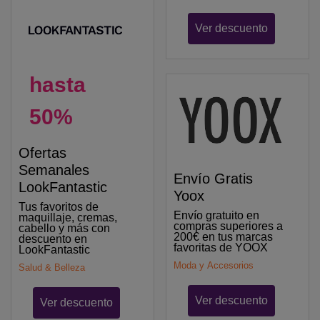
Ver descuento
hasta
50%
Ofertas
Semanales
Envío Gratis
LookFantastic
Yoox
Tus favoritos de
Envío gratuito en
maquillaje, cremas,
compras superiores a
cabello y más con
200€ en tus marcas
descuento en
favoritas de YOOX
LookFantastic
Moda y Accesorios
Salud & Belleza
Ver descuento
Ver descuento