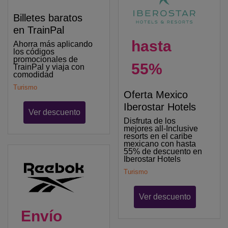
Billetes baratos
en TrainPal
hasta
Ahorra más aplicando
los códigos
promocionales de
55%
TrainPal y viaja con
comodidad
Turismo
Oferta Mexico
Iberostar Hotels
Ver descuento
Disfruta de los
mejores all-Inclusive
resorts en el caribe
mexicano con hasta
55% de descuento en
Iberostar Hotels
Turismo
Ver descuento
Envío