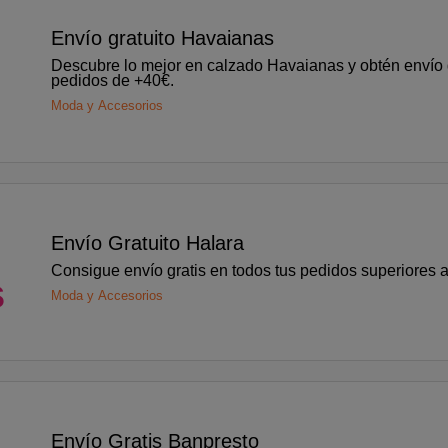
o
Envío gratuito Havaianas
Descubre lo mejor en calzado Havaianas y obtén envío g
pedidos de +40€.
s
Moda y Accesorios
o
Envío Gratuito Halara
Consigue envío gratis en todos tus pedidos superiores 
s
Moda y Accesorios
o
Envío Gratis Banpresto