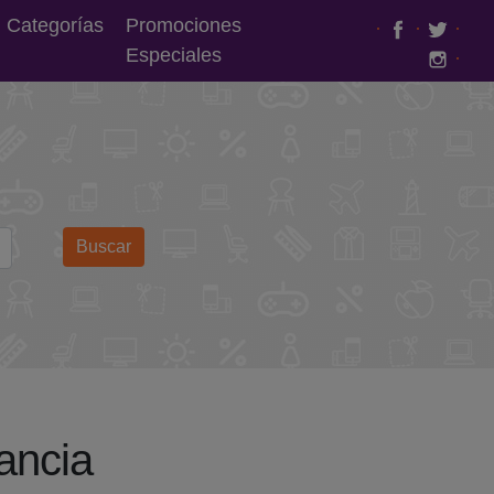
Categorías
Promociones
·
·
·
Especiales
·
Buscar
ancia