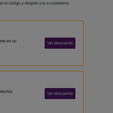
 el código y dirigirte a tu e-commerce
rre en su
Ver descuento
oductos
Ver descuento