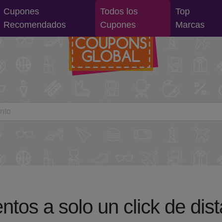
Cupones
Todos los
Top
Recomendados
Cupones
Marcas
tos a solo un click de dist