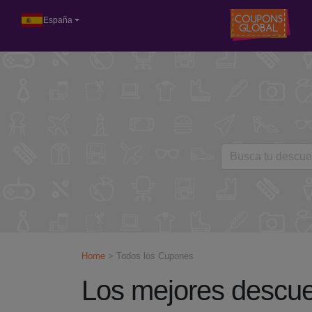
España
Home
> Todos los Cupones
Los mejores descuen