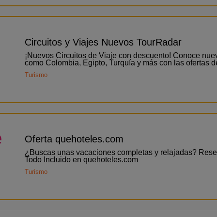
Circuitos y Viajes Nuevos TourRadar
¡Nuevos Circuitos de Viaje con descuento! Conoce nue
como Colombia, Egipto, Turquía y más con las ofertas 
Turismo
e
Oferta quehoteles.com
¿Buscas unas vacaciones completas y relajadas? Reser
Todo Incluido en quehoteles.com
Turismo