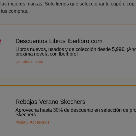
as mejores marcas. Solo tienes que seleccionar tu cupón, copiar
 tus compras.
e
Descuentos Libros Iberlibro.com
Libros nuevos, usados y de colección desde 5,99€. ¡Aho
próxima novela con Iberlibro!
Entretenimiento
Rebajas Verano Skechers
Aprovecha hasta 30% de descuento en selección de pr
Skechers
Moda y Accesorios