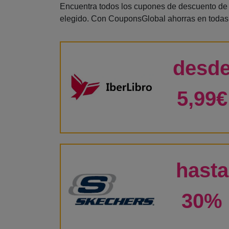
Encuentra todos los cupones de descuento de l
elegido. Con CouponsGlobal ahorras en todas
desd
5,99€
hasta
30%