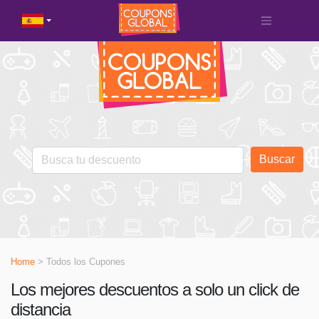
Buscar
Home
> Todos los Cupones
Los mejores descuentos a solo un click de
distancia