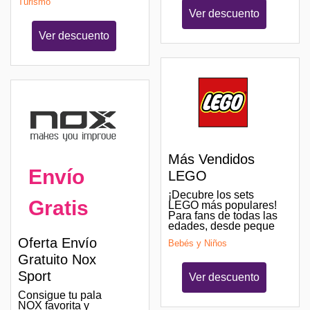
Turismo
Ver descuento
Ver descuento
Más Vendidos
Envío
LEGO
¡Decubre los sets
Gratis
LEGO más populares!
Para fans de todas las
edades, desde peque
Oferta Envío
Bebés y Niños
Gratuito Nox
Sport
Ver descuento
Consigue tu pala
NOX favorita y