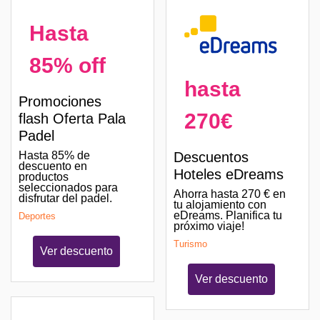
Hasta
85% off
hasta
Promociones
270€
flash Oferta Pala
Padel
Descuentos
Hasta 85% de
descuento en
Hoteles eDreams
productos
seleccionados para
Ahorra hasta 270 € en
disfrutar del padel.
tu alojamiento con
eDreams. Planifica tu
Deportes
próximo viaje!
Turismo
Ver descuento
Ver descuento