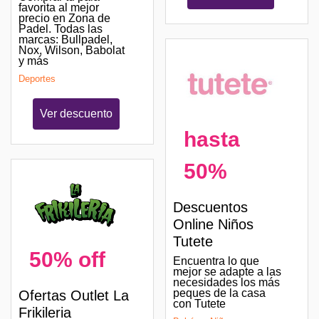
favorita al mejor
precio en Zona de
Padel. Todas las
marcas: Bullpadel,
Nox, Wilson, Babolat
y más
Deportes
Ver descuento
hasta
50%
Descuentos
Online Niños
Tutete
50% off
Encuentra lo que
mejor se adapte a las
necesidades los más
peques de la casa
Ofertas Outlet La
con Tutete
Frikileria