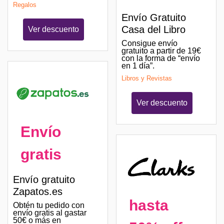
Regalos
Envío Gratuito
Casa del Libro
Ver descuento
Consigue envío
gratuito a partir de 19€
con la forma de “envío
en 1 día”.
Libros y Revistas
Ver descuento
Envío
gratis
Envío gratuito
Zapatos.es
hasta
Obtén tu pedido con
envío gratis al gastar
50€ o más en