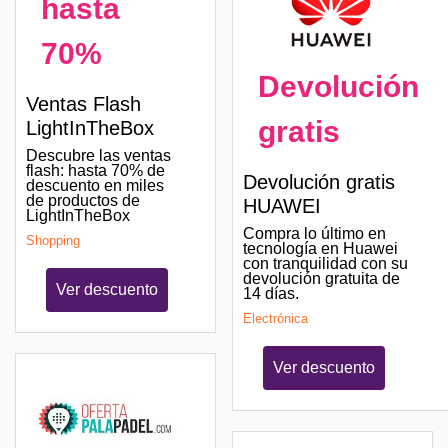
hasta
70%
Devolución
Ventas Flash
gratis
LightInTheBox
Descubre las ventas
flash: hasta 70% de
Devolución gratis
descuento en miles
de productos de
HUAWEI
LightInTheBox
Compra lo último en
Shopping
tecnología en Huawei
con tranquilidad con su
devolución gratuita de
Ver descuento
14 días.
Electrónica
Ver descuento