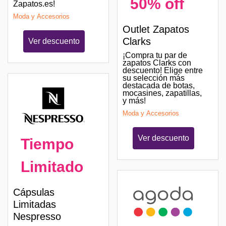
50% off
Zapatos.es!
Moda y Accesorios
Outlet Zapatos
Clarks
Ver descuento
¡Compra tu par de
zapatos Clarks con
descuento! Elige entre
su selección más
destacada de botas,
mocasines, zapatillas,
y más!
Moda y Accesorios
Ver descuento
Tiempo
Limitado
Cápsulas
Limitadas
Nespresso