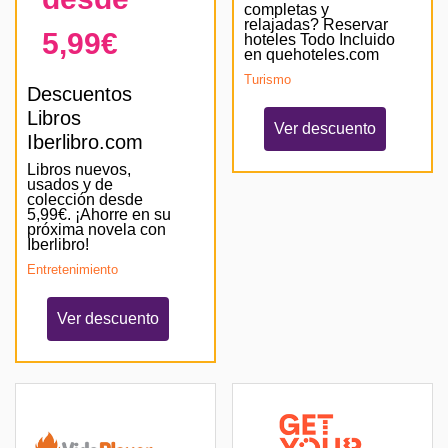
completas y
relajadas? Reservar
5,99€
hoteles Todo Incluido
en quehoteles.com
Turismo
Descuentos
Libros
Ver descuento
Iberlibro.com
Libros nuevos,
usados y de
colección desde
5,99€. ¡Ahorre en su
próxima novela con
Iberlibro!
Entretenimiento
Ver descuento