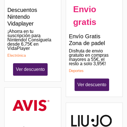
Envio
Descuentos
Nintendo
gratis
Vidaplayer
¡Ahorra en tu
suscripción para
Envío Gratis
Nintendo! Consíguela
Zona de padel
desde 6,75€ en
VidaPlayer
Disfruta de envio
gratuito en compras
Electrónica
mayores a 55€, el
resto a solo 3,95€!
Ver descuento
Deportes
Ver descuento