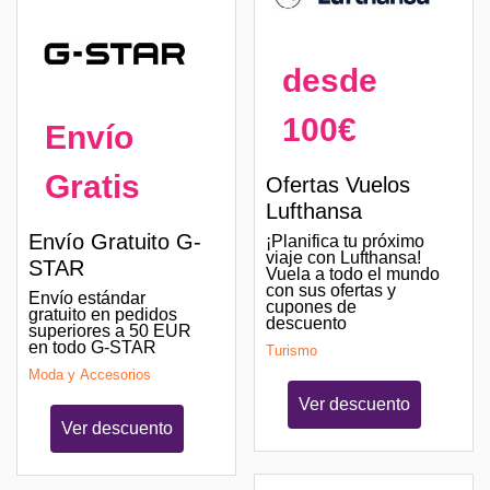
desde
100€
Envío
Gratis
Ofertas Vuelos
Lufthansa
Envío Gratuito G-
¡Planifica tu próximo
viaje con Lufthansa!
STAR
Vuela a todo el mundo
con sus ofertas y
Envío estándar
cupones de
gratuito en pedidos
descuento
superiores a 50 EUR
en todo G-STAR
Turismo
Moda y Accesorios
Ver descuento
Ver descuento