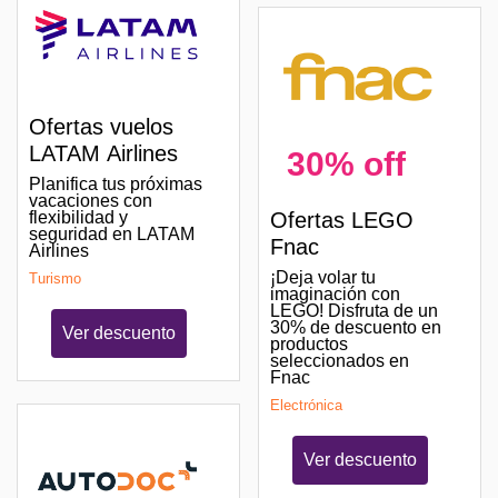
Ofertas vuelos
LATAM Airlines
30% off
Planifica tus próximas
vacaciones con
Ofertas LEGO
flexibilidad y
seguridad en LATAM
Fnac
Airlines
¡Deja volar tu
Turismo
imaginación con
LEGO! Disfruta de un
30% de descuento en
Ver descuento
productos
seleccionados en
Fnac
Electrónica
Ver descuento