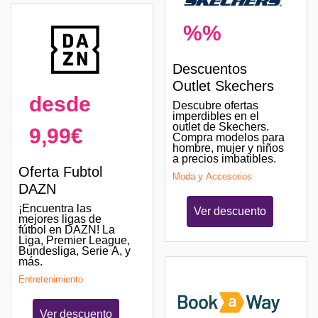
%%
Descuentos
Outlet Skechers
desde
Descubre ofertas
imperdibles en el
outlet de Skechers.
9,99€
Compra modelos para
hombre, mujer y niños
a precios imbatibles.
Oferta Fubtol
Moda y Accesorios
DAZN
¡Encuentra las
Ver descuento
mejores ligas de
fútbol en DAZN! La
Liga, Premier League,
Bundesliga, Serie A, y
más.
Entretenimiento
Ver descuento