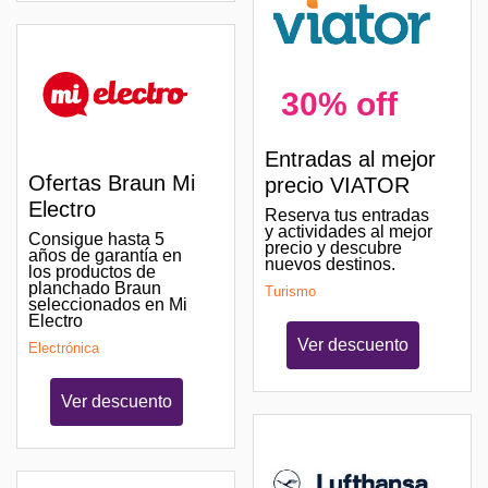
30% off
Entradas al mejor
Ofertas Braun Mi
precio VIATOR
Electro
Reserva tus entradas
y actividades al mejor
Consigue hasta 5
precio y descubre
años de garantía en
nuevos destinos.
los productos de
planchado Braun
Turismo
seleccionados en Mi
Electro
Ver descuento
Electrónica
Ver descuento