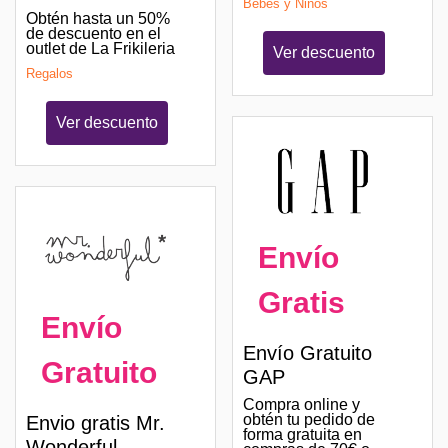
Bebés y Niños
Obtén hasta un 50%
de descuento en el
outlet de La Frikileria
Ver descuento
Regalos
Ver descuento
Envío
Gratis
Envío
Envío Gratuito
Gratuito
GAP
Compra online y
obtén tu pedido de
Envio gratis Mr.
forma gratuita en
Wonderful