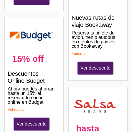
Nuevas rutas de
viaje Bookaway
Reserva tu billete de
avion, tren o autobus
en cientos de países
con Bookaway
Turismo
15% off
Ver descuento
Descuentos
Online Budget
Ahora puedes ahorrar
hasta un 15% al
reservar tu coche
online en Budget
Vehículos
Ver descuento
hasta