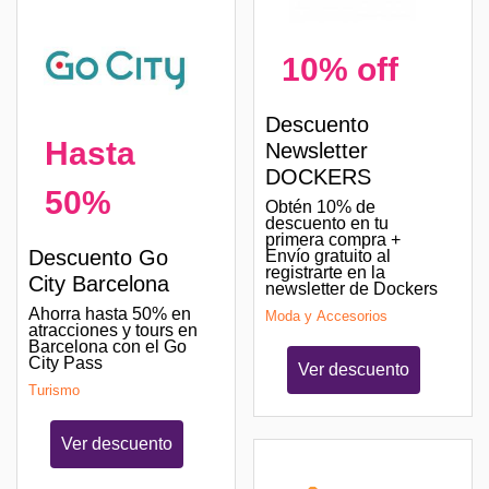
10% off
Descuento
Hasta
Newsletter
DOCKERS
50%
Obtén 10% de
descuento en tu
primera compra +
Descuento Go
Envío gratuito al
registrarte en la
City Barcelona
newsletter de Dockers
Ahorra hasta 50% en
Moda y Accesorios
atracciones y tours en
Barcelona con el Go
City Pass
Ver descuento
Turismo
Ver descuento