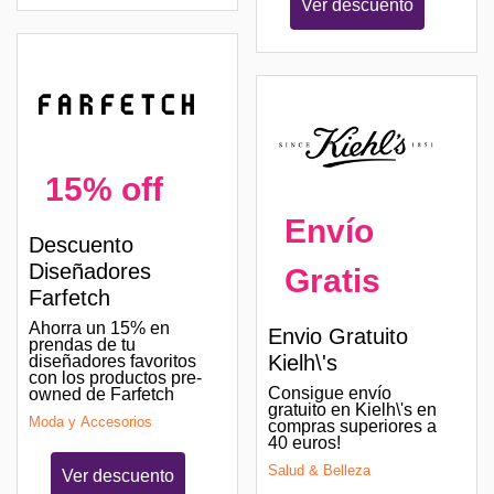
Ver descuento
15% off
Envío
Descuento
Diseñadores
Gratis
Farfetch
Ahorra un 15% en
Envio Gratuito
prendas de tu
Kielh\'s
diseñadores favoritos
con los productos pre-
Consigue envío
owned de Farfetch
gratuito en Kielh\'s en
Moda y Accesorios
compras superiores a
40 euros!
Salud & Belleza
Ver descuento