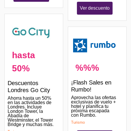
Ver descuento
hasta
%%%
50%
¡Flash Sales en
Descuentos
Rumbo!
Londres Go City
Aprovecha las ofertas
Ahorra hasta un 50%
exclusivas de vuelo +
en las actividades de
hotel y planifica tu
Londres. Incluye
próxima escapada
London Tower, la
con Rumbo.
Abadía de
Westminster, el Tower
Turismo
Bridge y muchas más.