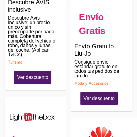
Descubre AVIS
inclusive
Envío
Descubre Avis
Inclusive: un precio
único y sin
Gratis
preocuparte por nada
más. Cobertura
completa del vehículo:
robo, daños y lunas
Envío Gratuito
del coche. (Aplican
Liu-Jo
T&Cs)
Consigue envío
Turismo
estándar gratuito en
todos tus pedidos de
Liu-Jo
Ver descuento
Moda y Accesorios
Ver descuento