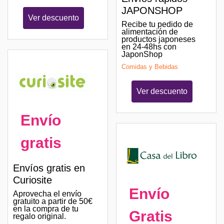
JAPONSHOP
Ver descuento
Recibe tu pedido de
alimentación de
productos japoneses
en 24-48hs con
JaponShop
Comidas y Bebidas
Ver descuento
Envío
gratis
Envíos gratis en
Curiosite
Envío
Aprovecha el envío
gratuito a partir de 50€
en la compra de tu
Gratis
regalo original.