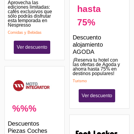
Aprovecha las
hasta
ediciones limitadas:
cafés exclusivos que
sólo podrás disfrutar
75%
esta temporada en
Nespresso
Comidas y Bebidas
Descuento
alojamiento
Ver descuento
AGODA
¡Reserva tu hotel con
las ofertas de Agoda y
ahorra hasta 75% en
destinos populares!
Turismo
Ver descuento
%%%
Descuentos
Piezas Coches