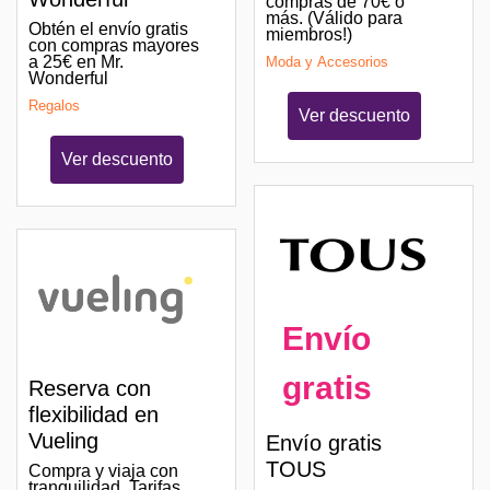
compras de 70€ o
más. (Válido para
Obtén el envío gratis
miembros!)
con compras mayores
a 25€ en Mr.
Moda y Accesorios
Wonderful
Regalos
Ver descuento
Ver descuento
Envío
gratis
Reserva con
flexibilidad en
Vueling
Envío gratis
TOUS
Compra y viaja con
tranquilidad. Tarifas