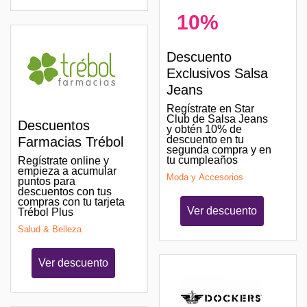
10%
Descuento
Exclusivos Salsa
Jeans
Regístrate en Star
Club de Salsa Jeans
Descuentos
y obtén 10% de
descuento en tu
Farmacias Trébol
segunda compra y en
tu cumpleaños
Regístrate online y
empieza a acumular
Moda y Accesorios
puntos para
descuentos con tus
compras con tu tarjeta
Ver descuento
Trébol Plus
Salud & Belleza
Ver descuento