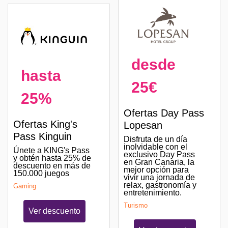
desde
hasta
25€
25%
Ofertas Day Pass
Ofertas King's
Lopesan
Pass Kinguin
Disfruta de un día
inolvidable con el
Únete a KING's Pass
exclusivo Day Pass
y obtén hasta 25% de
en Gran Canaria, la
descuento en más de
mejor opción para
150.000 juegos
vivir una jornada de
relax, gastronomía y
Gaming
entretenimiento.
Turismo
Ver descuento