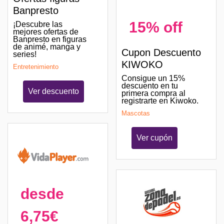
Banpresto
15% off
¡Descubre las
mejores ofertas de
Banpresto en figuras
de animé, manga y
Cupon Descuento
series!
KIWOKO
Entretenimiento
Consigue un 15%
descuento en tu
Ver descuento
primera compra al
registrarte en Kiwoko.
Mascotas
Ver cupón
desde
6,75€