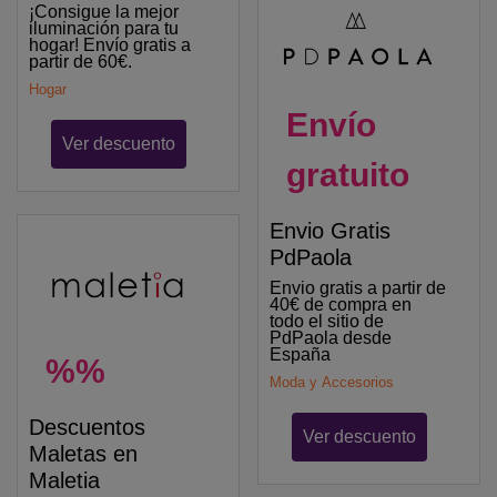
¡Consigue la mejor
iluminación para tu
hogar! Envío gratis a
partir de 60€.
Hogar
Envío
Ver descuento
gratuito
Envio Gratis
PdPaola
Envio gratis a partir de
40€ de compra en
todo el sitio de
PdPaola desde
España
%%
Moda y Accesorios
Descuentos
Ver descuento
Maletas en
Maletia