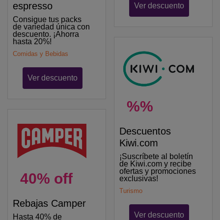
espresso
Ver descuento
Consigue tus packs
de variedad única con
descuento. ¡Ahorra
hasta 20%!
Comidas y Bebidas
Ver descuento
%%
Descuentos
Kiwi.com
¡Suscríbete al boletín
de Kiwi.com y recibe
ofertas y promociones
40% off
exclusivas!
Turismo
Rebajas Camper
Ver descuento
Hasta 40% de