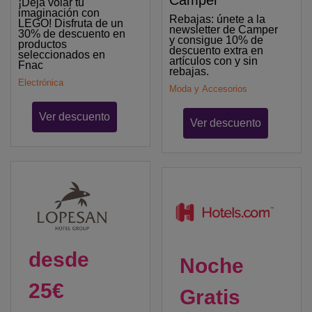
Camper
¡Deja volar tu
imaginación con
Rebajas: únete a la
LEGO! Disfruta de un
newsletter de Camper
30% de descuento en
y consigue 10% de
productos
descuento extra en
seleccionados en
artículos con y sin
Fnac
rebajas.
Electrónica
Moda y Accesorios
Ver descuento
Ver descuento
desde
Noche
25€
Gratis