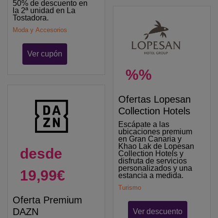
50% de descuento en
la 2ª unidad en La
Tostadora.
Moda y Accesorios
Ver cupón
%%
Ofertas Lopesan
Collection Hotels
Escápate a las
ubicaciones premium
en Gran Canaria y
Khao Lak de Lopesan
desde
Collection Hotels y
disfruta de servicios
personalizados y una
19,99€
estancia a medida.
Turismo
Oferta Premium
DAZN
Ver descuento