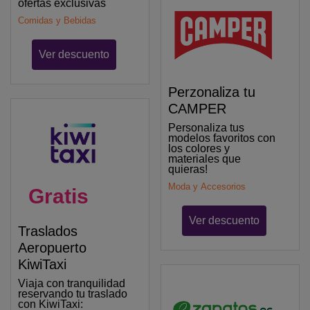
ofertas exclusivas
Comidas y Bebidas
Ver descuento
Perzonaliza tu
CAMPER
Personaliza tus
modelos favoritos con
los colores y
materiales que
quieras!
Moda y Accesorios
Gratis
Ver descuento
Traslados
Aeropuerto
KiwiTaxi
Viaja con tranquilidad
reservando tu traslado
con KiwiTaxi: