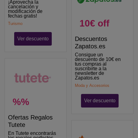
¡Aprovecha la
cancelación y
modificación de
fechas gratis!
10€ off
Turismo
Descuentos
Ver descuento
Zapatos.es
Consigue un
descuento de 10€ en
tus compras al
suscribirte a la
newsletter de
Zapatos.es
Moda y Accesorios
%%
Ver descuento
Ofertas Regalos
Tutete
En Tutete encontrarás
los regalos perfectos