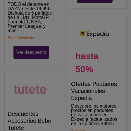
TODO el deporte en
DAZN desde 19,99€!
Disfruta de 5 partidos
de La Liga, MotoGP,
Formula 1, NBA,
Premier League, y
más!
Entretenimiento
Ver descuento
hasta
50%
Ofertas Paquetes
Vacacionales
Expedia
Descubre los mejores
precios en paquetes
Descuentos
de vacaciones en
Expedia (actualizados
Accesorios Bebe
en las últimas 48hs!)
Tutete
Turismo