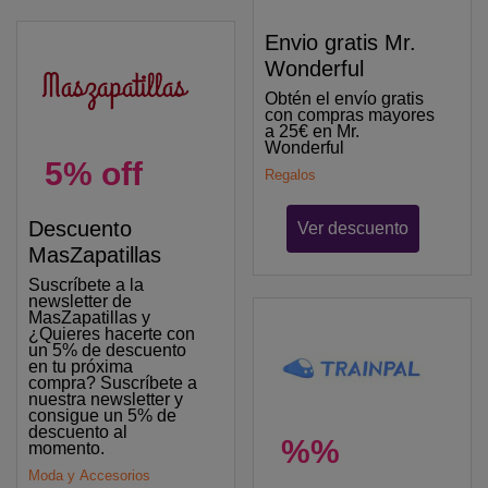
Envio gratis Mr.
Wonderful
Obtén el envío gratis
con compras mayores
a 25€ en Mr.
Wonderful
5% off
Regalos
Descuento
Ver descuento
MasZapatillas
Suscríbete a la
newsletter de
MasZapatillas y
¿Quieres hacerte con
un 5% de descuento
en tu próxima
compra? Suscríbete a
nuestra newsletter y
consigue un 5% de
descuento al
%%
momento.
Moda y Accesorios