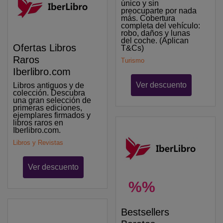
único y sin
preocuparte por nada
más. Cobertura
completa del vehículo:
robo, daños y lunas
del coche. (Aplican
Ofertas Libros
T&Cs)
Raros
Turismo
Iberlibro.com
Ver descuento
Libros antiguos y de
colección. Descubra
una gran selección de
primeras ediciones,
ejemplares firmados y
libros raros en
Iberlibro.com.
Libros y Revistas
Ver descuento
%%
Bestsellers