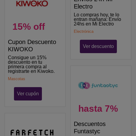
Electro
Lo compras hoy, te lo
entran mañana: Envío
24hs en Mi Electro
15% off
Electrónica
Cupon Descuento
Ver descuento
KIWOKO
Consigue un 15%
descuento en tu
primera compra al
registrarte en Kiwoko.
Mascotas
Ver cupón
hasta 7%
Descuentos
Funtastyc