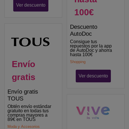
Ver descuento
100€
Descuento
AutoDoc
Consigue tus
repuestos por la app
de AutoDoc y ahorra
hasta 100€
Envío
Shopping
gratis
Ver descuento
Envío gratis
TOUS
Obtén envío estándar
gratuito en todas tus
compras mayores a
89€ en TOUS
Moda y Accesorios