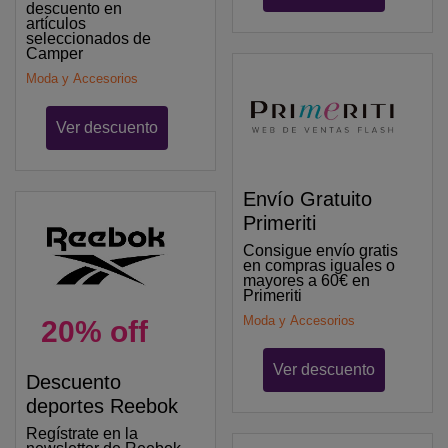
descuento en
artículos
seleccionados de
Camper
Moda y Accesorios
Ver descuento
Envío Gratuito
Primeriti
Consigue envío gratis
en compras iguales o
mayores a 60€ en
Primeriti
Moda y Accesorios
20% off
Ver descuento
Descuento
deportes Reebok
Regístrate en la