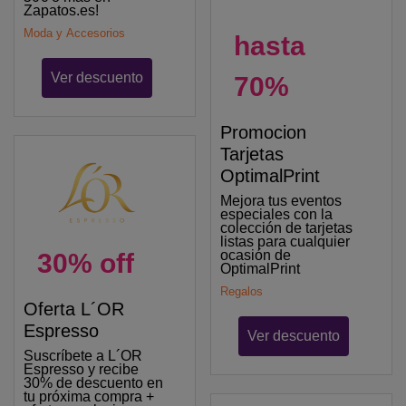
Zapatos.es!
Moda y Accesorios
hasta
Ver descuento
70%
Promocion
Tarjetas
OptimalPrint
Mejora tus eventos
especiales con la
colección de tarjetas
listas para cualquier
ocasión de
30% off
OptimalPrint
Regalos
Oferta L´OR
Espresso
Ver descuento
Suscríbete a L´OR
Espresso y recibe
30% de descuento en
tu próxima compra +