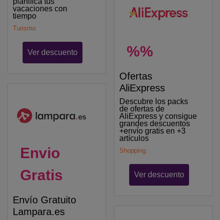
planifica tus
vacaciones con
tiempo
Turismo
%%
Ver descuento
Ofertas
AliExpress
Descubre los packs
de ofertas de
AliExpress y consigue
grandes descuentos
+envío gratis en +3
artículos
Envio
Shopping
Gratis
Ver descuento
Envío Gratuito
Lampara.es