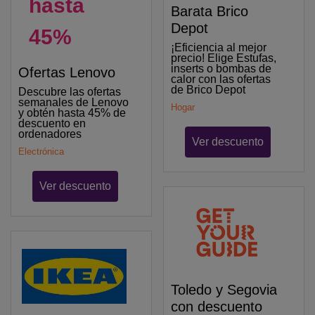
hasta
Barata Brico
Depot
45%
¡Eficiencia al mejor
precio! Elige Estufas,
inserts o bombas de
Ofertas Lenovo
calor con las ofertas
de Brico Depot
Descubre las ofertas
semanales de Lenovo
Hogar
y obtén hasta 45% de
descuento en
ordenadores
Ver descuento
Electrónica
Ver descuento
Toledo y Segovia
con descuento