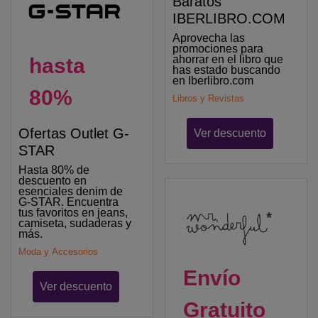
Baratos
IBERLIBRO.COM
Aprovecha las
promociones para
ahorrar en el libro que
hasta
has estado buscando
en Iberlibro.com
80%
Libros y Revistas
Ofertas Outlet G-
Ver descuento
STAR
Hasta 80% de
descuento en
esenciales denim de
G-STAR. Encuentra
tus favoritos en jeans,
camiseta, sudaderas y
más.
Moda y Accesorios
Envío
Ver descuento
Gratuito