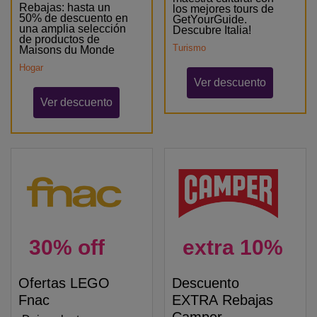
Rebajas: hasta un
los mejores tours de
50% de descuento en
GetYourGuide.
una amplia selección
Descubre Italia!
de productos de
Turismo
Maisons du Monde
Hogar
Ver descuento
Ver descuento
30% off
extra 10%
Ofertas LEGO
Descuento
Fnac
EXTRA Rebajas