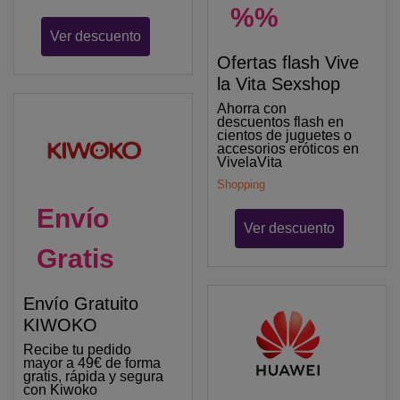
%%
Ver descuento
Ofertas flash Vive
la Vita Sexshop
Ahorra con
descuentos flash en
cientos de juguetes o
accesorios eróticos en
VivelaVita
Shopping
Envío
Ver descuento
Gratis
Envío Gratuito
KIWOKO
Recibe tu pedido
mayor a 49€ de forma
gratis, rápida y segura
con Kiwoko