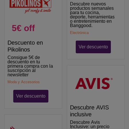
Descubre nuevos
productos semanales
para tu cocina,
deporte, herramientas
o entretenimiento en
Banggood.
5€ off
Electrónica
Descuento en
Ver descuento
Pikolinos
Consigue 5€ de
descuento en tu
primera compra con la
suscripción al
newsletter
Moda y Accesorios
Ver descuento
Descubre AVIS
inclusive
Descubre Avis
Inclusive: un precio