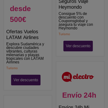
Seguros Viaje
Heymondo
desde
Consigue 5% de
descuento con
500€
Couponsglobal y
asegura tu viaje con
Heymondo
Ofertas Vuelos
Turismo
LATAM Airlines
Explora Sudamérica y
Ver descuento
descubre ciudades
vibrantes, culturas
milenarias y playas
tropicales con LATAM
Airlines
Turismo
Ver descuento
Envío 24h
Envíos 24h Mi