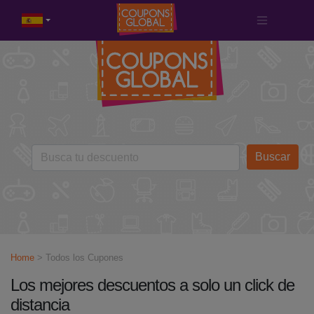
Buscar
Home
> Todos los Cupones
Los mejores descuentos a solo un click de
distancia