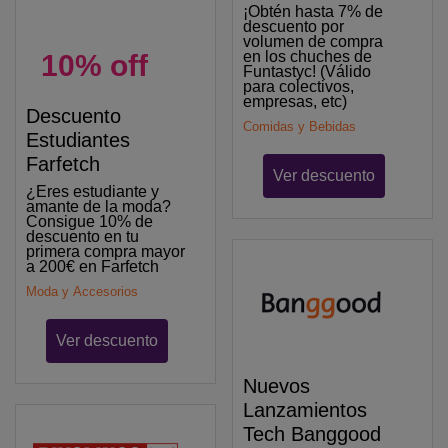
¡Obtén hasta 7% de
descuento por
volumen de compra
en los chuches de
10% off
Funtastyc! (Válido
para colectivos,
empresas, etc)
Descuento
Comidas y Bebidas
Estudiantes
Farfetch
Ver descuento
¿Eres estudiante y
amante de la moda?
Consigue 10% de
descuento en tu
primera compra mayor
a 200€ en Farfetch
Moda y Accesorios
Ver descuento
Nuevos
Lanzamientos
Tech Banggood