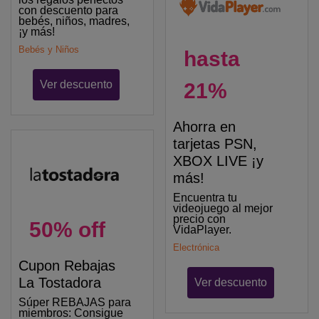
con descuento para
bebés, niños, madres,
¡y más!
Bebés y Niños
hasta
Ver descuento
21%
Ahorra en
tarjetas PSN,
XBOX LIVE ¡y
más!
Encuentra tu
videojuego al mejor
precio con
50% off
VidaPlayer.
Electrónica
Cupon Rebajas
La Tostadora
Ver descuento
Súper REBAJAS para
miembros: Consigue