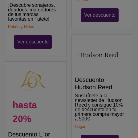
¡Descubre sonajeros,
doudous, mordedores
de tus marcas
Ver descuento
favoritas en Tutete!
Bebés y Niños
Ver descuento
Descuento
Hudson Reed
Suscríbete a la
newsletter de Hudson
hasta
Reed y consigue 10%
de descuento en tu
primera compra mayor
20%
a 500€
Hogar
Descuento L´or