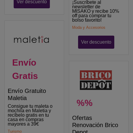
Ver descuento
¡Suscríbete al
newsletter de
MISAKO y recibe 10%
off para comprar tu
bolso favorito!
Moda y Accesorios
Ver descuento
Envío
Gratis
Envío Gratuito
Maletia
%%
Consigue tu maleta o
mochila en Maletia y
recíbelo gratis en tu
Ofertas
casa en compras
mayores a 39€
Renovación Brico
Depot
Turismo