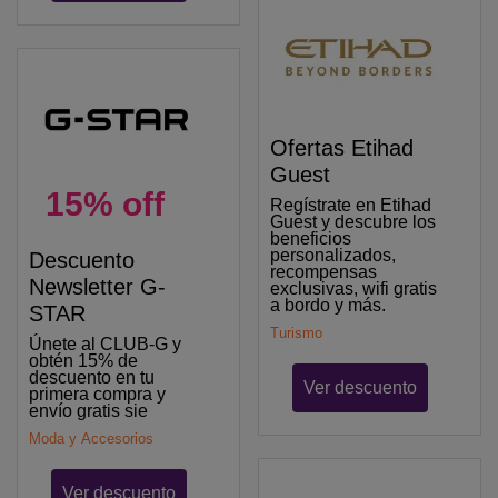
Ofertas Etihad
Guest
15% off
Regístrate en Etihad
Guest y descubre los
beneficios
personalizados,
Descuento
recompensas
Newsletter G-
exclusivas, wifi gratis
a bordo y más.
STAR
Turismo
Únete al CLUB-G y
obtén 15% de
descuento en tu
Ver descuento
primera compra y
envío gratis sie
Moda y Accesorios
Ver descuento