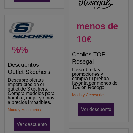
menos de
10€
%%
Chollos TOP
Rosegal
Descuentos
Descubre las
Outlet Skechers
promociones y
compra tu prenda
Descubre ofertas
favorita por menos de
imperdibles en el
10€ en Rosegal
outlet de Skechers.
Compra modelos para
Moda y Accesorios
hombre, mujer y niños
a precios imbatibles.
Ver descuento
Moda y Accesorios
Ver descuento