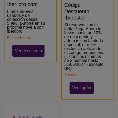
Iberlibro.com
Código
Descuento
Libros nuevos,
usados y de
Iberostar
colección desde
5,99€. ¡Ahorre en su
Si reservas con la
próxima novela con
tarifa Paga Ahora te
Iberlibro!
llevas hasta un 10%
de descuento y
Entretenimiento
además con la oferta
especial, otro 5%
exclusivo aplicando
Ver descuento
el código promocional
(Estancias mínimas
de 2 noches hasta
31/05/2027 - excepto
BR)
Turismo
Ver cupón