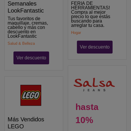
Semanales
FERIA DE
HERRAMIENTAS!
LookFantastic
Compra al mejor
precio lo que estás
Tus favoritos de
buscando para
maquillaje, cremas,
arreglar tu casa.
cabello y más con
descuento en
Hogar
LookFantastic
Salud & Belleza
Ver descuento
Ver descuento
hasta
10%
Más Vendidos
LEGO