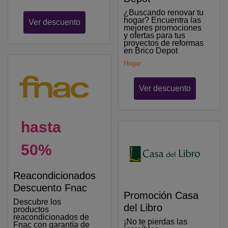
¿Buscando renovar tu
hogar? Encuentra las
Ver descuento
mejores promociones
y ofertas para tus
proyectos de reformas
en Brico Depot
Hogar
Ver descuento
hasta
50%
Reacondicionados
Descuento Fnac
Promoción Casa
Descubre los
del Libro
productos
reacondicionados de
¡No te pierdas las
Fnac con garantía de