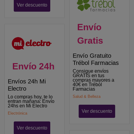
Ver descuento
Envío
Gratis
Envío Gratuito
Trébol Farmacias
Envío 24h
Consigue envíos
GRATIS en tus
compras mayores a
Envíos 24h Mi
40€ en Trébol
Electro
Farmacias
Salud & Belleza
Lo compras hoy, te lo
entran mañana: Envío
24hs en Mi Electro
Ver descuento
Electrónica
Ver descuento