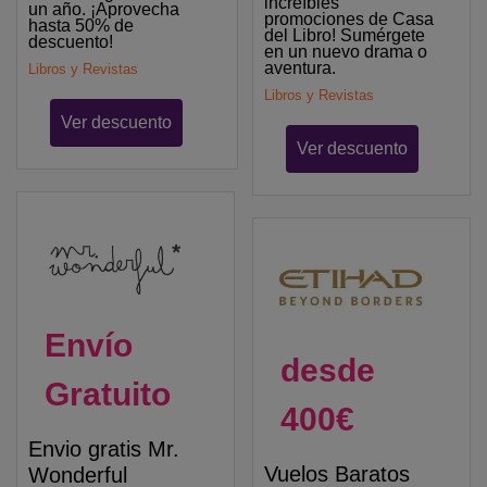
increíbles
un año. ¡Aprovecha
promociones de Casa
hasta 50% de
del Libro! Sumérgete
descuento!
en un nuevo drama o
aventura.
Libros y Revistas
Libros y Revistas
Ver descuento
Ver descuento
Envío
desde
Gratuito
400€
Envio gratis Mr.
Vuelos Baratos
Wonderful