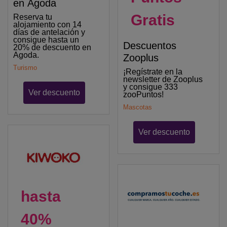
en Agoda
Gratis
Reserva tu
alojamiento con 14
días de antelación y
consigue hasta un
Descuentos
20% de descuento en
Agoda.
Zooplus
Turismo
¡Regístrate en la
newsletter de Zooplus
y consigue 333
Ver descuento
zooPuntos!
Mascotas
Ver descuento
hasta
40%