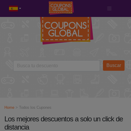
Buscar
Home
> Todos los Cupones
Los mejores descuentos a solo un click de
distancia