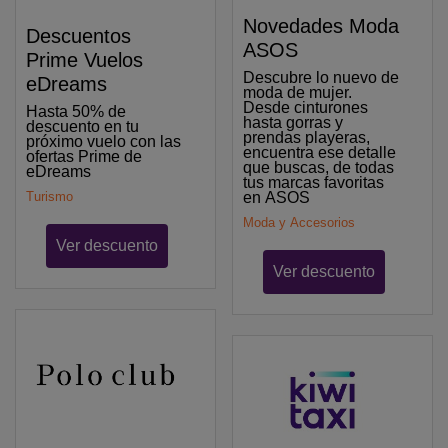
Novedades Moda
Descuentos
ASOS
Prime Vuelos
Descubre lo nuevo de
eDreams
moda de mujer.
Desde cinturones
Hasta 50% de
hasta gorras y
descuento en tu
prendas playeras,
próximo vuelo con las
encuentra ese detalle
ofertas Prime de
que buscas, de todas
eDreams
tus marcas favoritas
Turismo
en ASOS
Moda y Accesorios
Ver descuento
Ver descuento