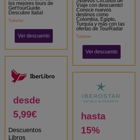
¡Nuevos Circuitos de
los mejores tours de
Viaje con descuento!
GetYourGuide.
Conoce nuevos
Descubre Italia!
destinos como
Colombia, Egipto,
Turismo
Turquía y más con las
ofertas de TourRadar
Ver descuento
Turismo
Ver descuento
desde
5,99€
hasta
15%
Descuentos
Libros