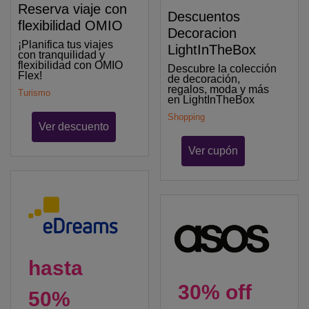
Reserva viaje con
Descuentos
flexibilidad OMIO
Decoracion
¡Planifica tus viajes
LightInTheBox
con tranquilidad y
flexibilidad con OMIO
Descubre la colección
Flex!
de decoración,
regalos, moda y más
Turismo
en LightInTheBox
Shopping
Ver descuento
Ver cupón
hasta
30% off
50%