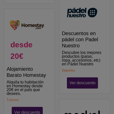
Descuentos en
pádel con Padel
desde
Nuestro
Descubre los mejores
20€
productos (palas,
ropa, accesorios, etc)
en Pádel Nuestro
Alojamiento
Deportes
Barato Homestay
Alquila tu habitación
Ver descuento
en Homestay desde
20€ en el país que
desees.
Turismo
Ver descuento