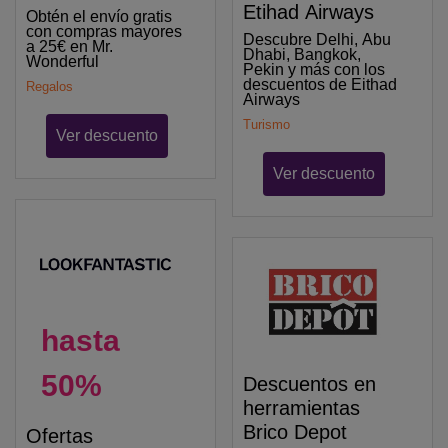
Etihad Airways
Obtén el envío gratis
con compras mayores
Descubre Delhi, Abu
a 25€ en Mr.
Dhabi, Bangkok,
Wonderful
Pekin y más con los
descuentos de Eithad
Regalos
Airways
Turismo
Ver descuento
Ver descuento
hasta
50%
Descuentos en
herramientas
Brico Depot
Ofertas