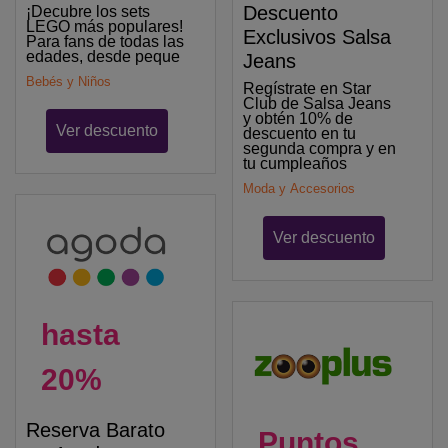
Descuento
¡Decubre los sets
LEGO más populares!
Exclusivos Salsa
Para fans de todas las
edades, desde peque
Jeans
Bebés y Niños
Regístrate en Star
Club de Salsa Jeans
y obtén 10% de
Ver descuento
descuento en tu
segunda compra y en
tu cumpleaños
Moda y Accesorios
Ver descuento
hasta
20%
Reserva Barato
Puntos