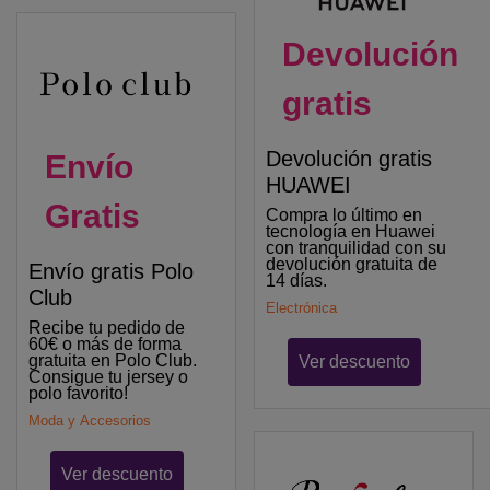
Devolución
gratis
Devolución gratis
Envío
HUAWEI
Gratis
Compra lo último en
tecnología en Huawei
con tranquilidad con su
devolución gratuita de
Envío gratis Polo
14 días.
Club
Electrónica
Recibe tu pedido de
60€ o más de forma
gratuita en Polo Club.
Ver descuento
Consigue tu jersey o
polo favorito!
Moda y Accesorios
Ver descuento