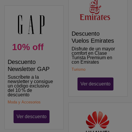
Descuento
Vuelos Emirates
10% off
Disfrute de un mayor
comfort en Clase
Turista Premium en
Descuento
con Emirates
Newsletter GAP
Turismo
Suscríbete a la
newsletter y consigue
Ver descuento
un código exclusivo
del 10 % de
descuento
Moda y Accesorios
Ver descuento