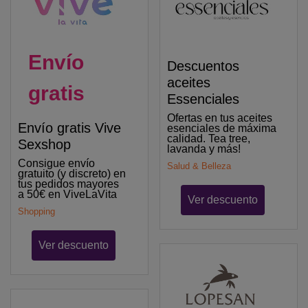
Envío
Descuentos
aceites
gratis
Essenciales
Ofertas en tus aceites
Envío gratis Vive
esenciales de máxima
calidad. Tea tree,
Sexshop
lavanda y más!
Consigue envío
Salud & Belleza
gratuito (y discreto) en
tus pedidos mayores
a 50€ en ViveLaVita
Ver descuento
Shopping
Ver descuento