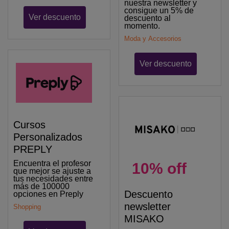
nuestra newsletter y
consigue un 5% de
Ver descuento
descuento al
momento.
Moda y Accesorios
Ver descuento
Cursos
Personalizados
PREPLY
Encuentra el profesor
10% off
que mejor se ajuste a
tus necesidades entre
más de 100000
Descuento
opciones en Preply
newsletter
Shopping
MISAKO