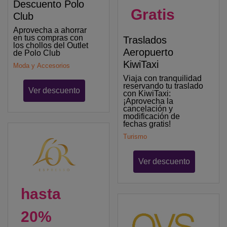
Descuento Polo
Gratis
Club
Aprovecha a ahorrar
en tus compras con
Traslados
los chollos del Outlet
Aeropuerto
de Polo Club
KiwiTaxi
Moda y Accesorios
Viaja con tranquilidad
reservando tu traslado
Ver descuento
con KiwiTaxi:
¡Aprovecha la
cancelación y
modificación de
fechas gratis!
Turismo
Ver descuento
hasta
20%