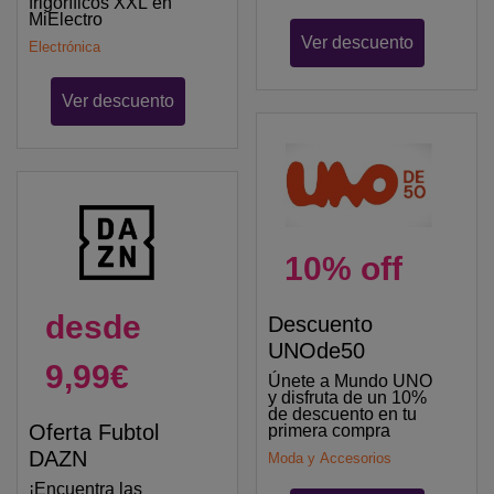
frigoríficos XXL en
MiElectro
Ver descuento
Electrónica
Ver descuento
10% off
desde
Descuento
UNOde50
9,99€
Únete a Mundo UNO
y disfruta de un 10%
de descuento en tu
Oferta Fubtol
primera compra
DAZN
Moda y Accesorios
¡Encuentra las