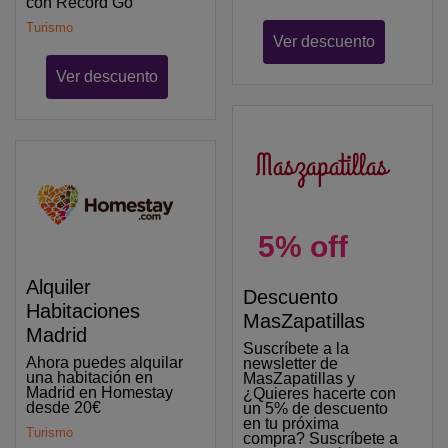
con Record Go
Turismo
Ver descuento
Ver descuento
5% off
Alquiler
Descuento
Habitaciones
MasZapatillas
Madrid
Suscríbete a la
Ahora puedes alquilar
newsletter de
una habitación en
MasZapatillas y
Madrid en Homestay
¿Quieres hacerte con
desde 20€
un 5% de descuento
en tu próxima
Turismo
compra? Suscríbete a