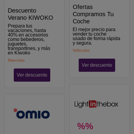
Ofertas
Descuento
Compramos Tu
Verano KIWOKO
Coche
Prepara tus
El mejor precio para
vacaciones, hasta
vender tu coche
40% en accesorios
usado de forma rápida
como bebederos,
y segura.
juguetes,
transportines, y más
Vehículos
en Kiwoko
Mascotas
Ver descuento
Ver descuento
%%