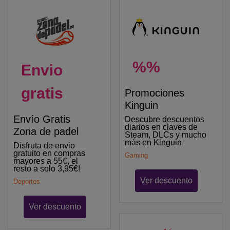
%%
Envio
gratis
Promociones
Kinguin
Envío Gratis
Descubre descuentos
diarios en claves de
Zona de padel
Steam, DLCs y mucho
más en Kinguin
Disfruta de envio
gratuito en compras
Gaming
mayores a 55€, el
resto a solo 3,95€!
Ver descuento
Deportes
Ver descuento